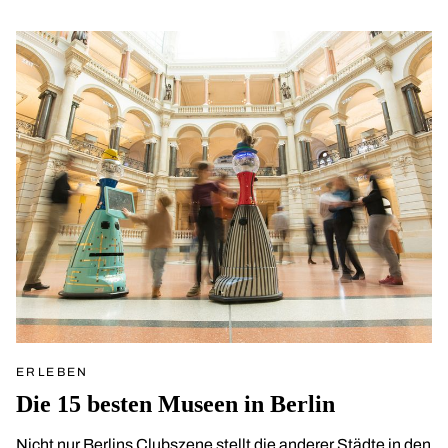
ERLEBEN
Die 15 besten Museen in Berlin
Nicht nur Berlins Clubszene stellt die anderer Städte in den