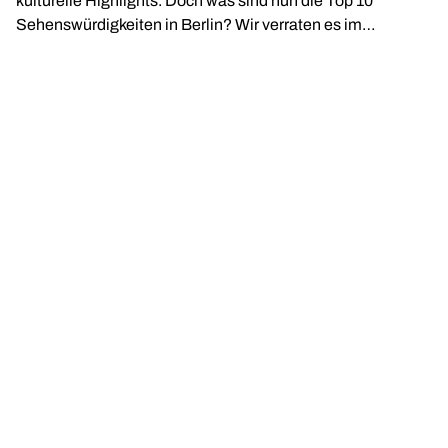
kulturelle Highlights. Doch was sind nun die Top 10
Sehenswürdigkeiten in Berlin? Wir verraten es im
Folgenden.