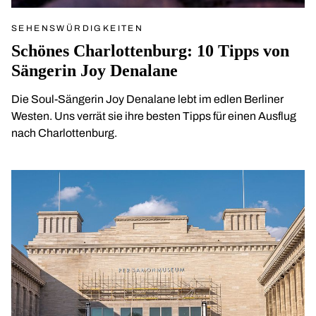
SEHENSWÜRDIGKEITEN
Schönes Charlottenburg: 10 Tipps von
Sängerin Joy Denalane
Die Soul-Sängerin Joy Denalane lebt im edlen Berliner
Westen. Uns verrät sie ihre besten Tipps für einen Ausflug
nach Charlottenburg.