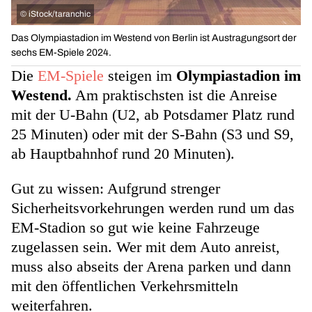
©
iStock/taranchic
Das Olympiastadion im Westend von Berlin ist Austragungsort der
sechs EM-Spiele 2024.
Die
EM-Spiele
steigen im
Olympiastadion im
Westend.
Am praktischsten ist die Anreise
mit der U-Bahn (U2, ab Potsdamer Platz rund
25 Minuten) oder mit der S-Bahn (S3 und S9,
ab Hauptbahnhof rund 20 Minuten).
Gut zu wissen: Aufgrund strenger
Sicherheitsvorkehrungen werden rund um das
EM-Stadion so gut wie keine Fahrzeuge
zugelassen sein. Wer mit dem Auto anreist,
muss also abseits der Arena parken und dann
mit den öffentlichen Verkehrsmitteln
weiterfahren.