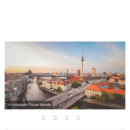
©
Unsplash/Florian Wehde