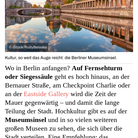
©
iStock/RudyBalasko
Kultur, so weit das Auge reicht: die Berliner Museumsinsel.
Wo in Berlin anfangen?
Auf Fernsehturm
oder Siegessäule
geht es hoch hinaus, an der
Bernauer Straße, am Checkpoint Charlie oder
an der
Eastside Gallery
wird die Zeit der
Mauer gegenwärtig – und damit die lange
Teilung der Stadt. Hochkultur gibt es auf der
Museumsinsel
und in so vielen weiteren
großen Museen zu sehen, die sich über die
Stadt verteilen. Eine Empfehlung: das