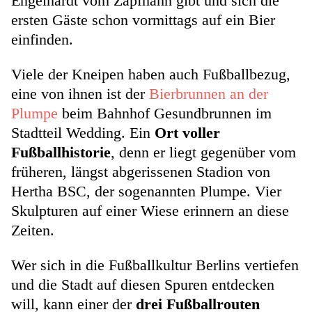
Engelhardt vom Zapfhahn gibt und sich die
ersten Gäste schon vormittags auf ein Bier
einfinden.
Viele der Kneipen haben auch Fußballbezug,
eine von ihnen ist der
Bierbrunnen an der
Plumpe
beim Bahnhof Gesundbrunnen im
Stadtteil Wedding. Ein
Ort voller
Fußballhistorie
, denn er liegt gegenüber vom
früheren, längst abgerissenen Stadion von
Hertha BSC, der sogenannten Plumpe. Vier
Skulpturen auf einer Wiese erinnern an diese
Zeiten.
Wer sich in die Fußballkultur Berlins vertiefen
und die Stadt auf diesen Spuren entdecken
will, kann einer der
drei Fußballrouten