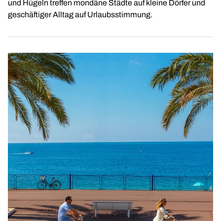
und Hügeln treffen mondäne Städte auf kleine Dörfer und
geschäftiger Alltag auf Urlaubsstimmung.