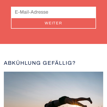
WEITER
ABKÜHLUNG GEFÄLLIG?