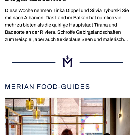
Diese Woche nehmen Tinka Dippel und Silvia Tyburski Sie
mit nach Albanien. Das Land im Balkan hat nämlich viel
mehr zu bieten als die quirlige Hauptstadt Tirana und
Badeorte an der Riviera. Schroffe Gebirgslandschaften
zum Beispiel, aber auch türkisblaue Seen und malerische
Halbinseln. Und natürlich: ganz viel Kultur. Aber hören Sie
selbst!
MERIAN FOOD-GUIDES