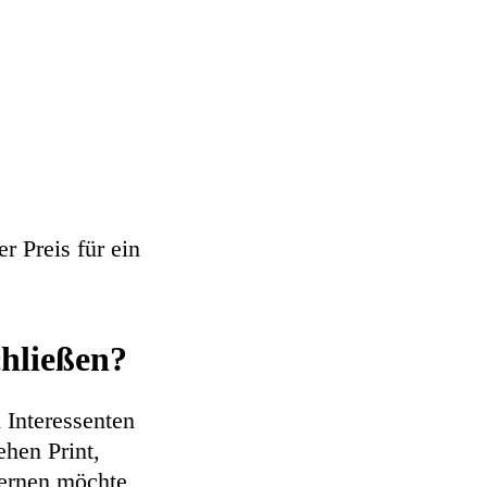
er Preis für ein
hließen?
 Interessenten
hen Print,
ernen möchte,