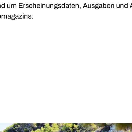
nd um Erscheinungsdaten, Ausgaben und
emagazins.