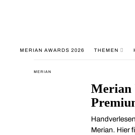
MERIAN AWARDS 2026
THEMEN
MERIAN
Merian 
Premiu
Handverlesene
Merian. Hier 