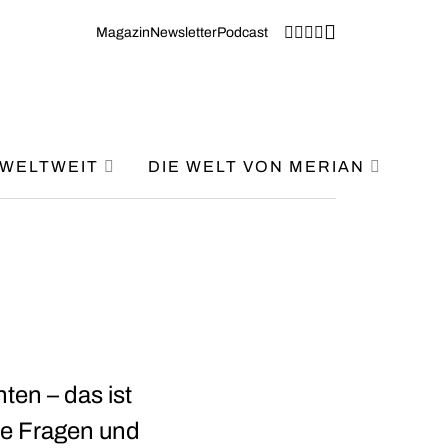
Magazin
Newsletter
Podcast
WELTWEIT
DIE WELT VON MERIAN
ten – das ist
wie Fragen und