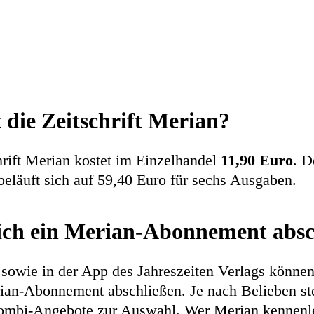
 die Zeitschrift Merian?
hrift Merian kostet im Einzelhandel
11,90 Euro
. D
beläuft sich auf 59,40 Euro für sechs Ausgaben.
ich ein Merian-Abonnement absc
sowie in der App des Jahreszeiten Verlags können
an-Abonnement abschließen. Je nach Belieben ste
Kombi-Angebote zur Auswahl. Wer Merian kennenl