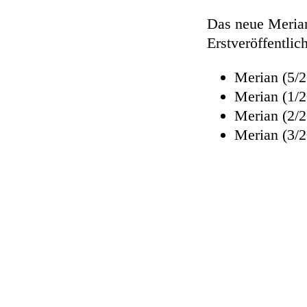
Das neue Meria
Erstveröffentl
Merian (5/
Merian (1/2
Merian (2/2
Merian (3/2