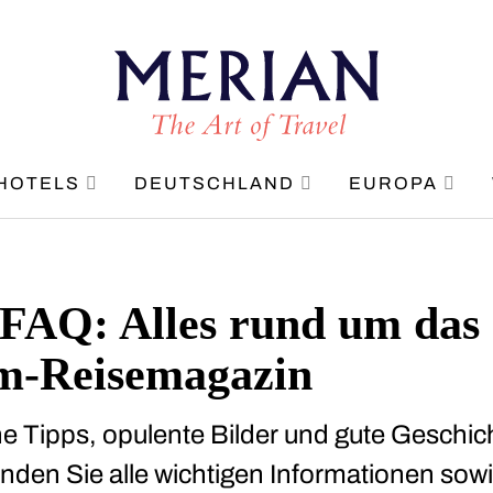
HOTELS
DEUTSCHLAND
EUROPA
FAQ: Alles rund um das
m-Reisemagazin
 Tipps, opulente Bilder und gute Geschich
finden Sie alle wichtigen Informationen so