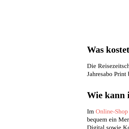
Was kostet
Die Reisezeitsc
Jahresabo Print 
Wie kann 
Im
Online-Shop
bequem ein Meri
Digital sowie 