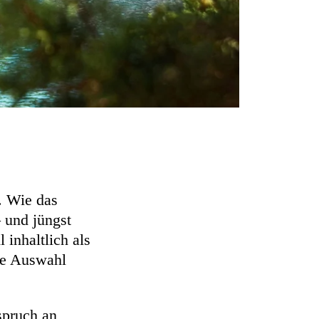
t. Wie das
– und jüngst
inhaltlich als
rte Auswahl
spruch an