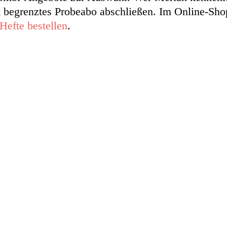
ch begrenztes Probeabo abschließen. Im Online-Sh
Hefte bestellen
.