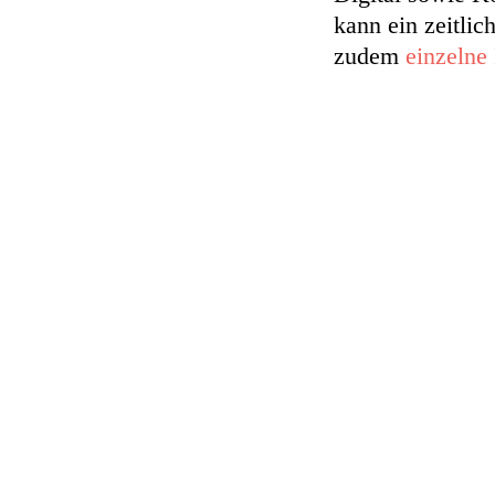
kann ein zeitli
zudem
einzelne 