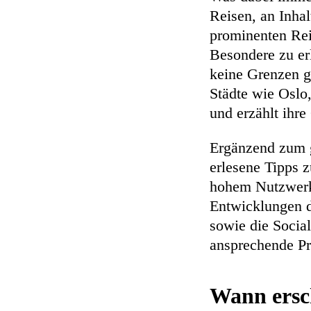
Reisen, an Inhal
prominenten Rei
Besondere zu er
keine Grenzen g
Städte wie Oslo
und erzählt ihre
Ergänzend zum 
erlesene Tipps z
hohem Nutzwerk
Entwicklungen d
sowie die Socia
ansprechende Pr
Wann ersc