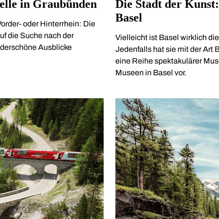
elle in Graubünden
Die Stadt der Kunst
Basel
order- oder Hinterrhein: Die
auf die Suche nach der
Vielleicht ist Basel wirklich 
derschöne Ausblicke
Jedenfalls hat sie mit der Ar
eine Reihe spektakulärer Mus
Museen in Basel vor.