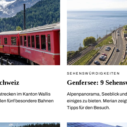
SEHENSWÜRDIGKEITEN
Schweiz
Genfersee: 9 Sehens
strecken im Kanton Wallis
Alpenpanorama, Seeblick und k
llen fünf besondere Bahnen
einiges zu bieten. Merian zeig
Tipps für den Besuch.