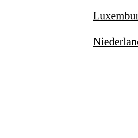
Luxembu
Niederlan