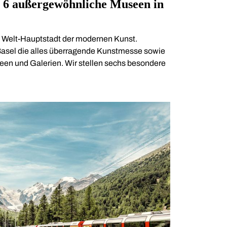
: 6 außergewöhnliche Museen in
die Welt-Hauptstadt der modernen Kunst.
t Basel die alles überragende Kunstmesse sowie
een und Galerien. Wir stellen sechs besondere