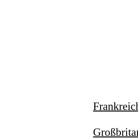
Frankreic
Großbrita