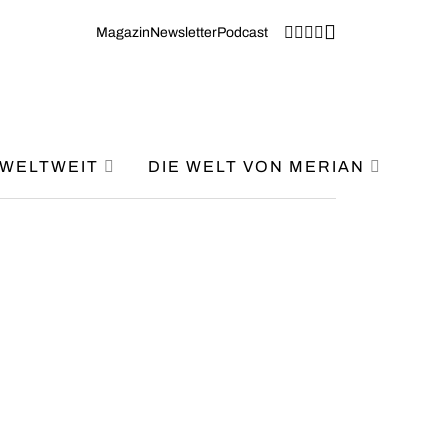
Magazin
Newsletter
Podcast
WELTWEIT
DIE WELT VON MERIAN