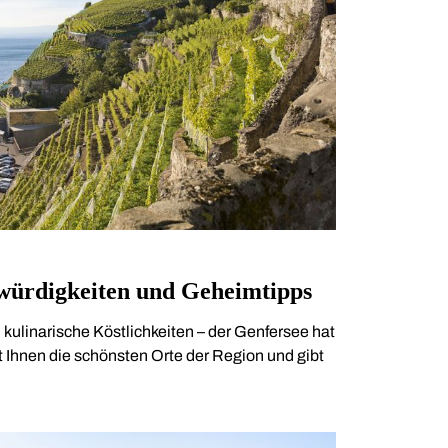
würdigkeiten und Geheimtipps
ulinarische Köstlichkeiten – der Genfersee hat
t Ihnen die schönsten Orte der Region und gibt