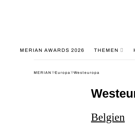
MERIAN AWARDS 2026
THEMEN
»
»
MERIAN
Europa
Westeuropa
Westeu
Belgien