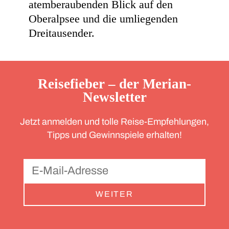
atemberaubenden Blick auf den
Oberalpsee und die umliegenden
Dreitausender.
Reisefieber – der Merian-
Newsletter
Jetzt anmelden und tolle Reise-Empfehlungen,
Tipps und Gewinnspiele erhalten!
WEITER