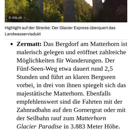
©
rhb.ch
Highlight auf der Strecke: Der Glacier Express überquert das
Landwasserviadukt
Zermatt:
Das Bergdorf am Matterhorn ist
malerisch gelegen und eröffnet zahlreiche
Möglichkeiten für Wanderungen. Der
Fünf-Seen-Weg etwa dauert rund 2,5
Stunden und führt an klaren Bergseen
vorbei, in drei von ihnen spiegelt sich das
majestätische Matterhorn. Ebenfalls
empfehlenswert sind die Fahrten mit der
Zahnradbahn auf den Gornergrat oder mit
der Seilbahn rauf zum
Matterhorn
Glacier Paradise
in 3.883 Meter Höhe.