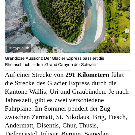
©
mypublish
Grandiose Aussicht: Der Glacier Express passiert die
Rheinschlucht – den „Grand Canyon der Schweiz“
Auf einer Strecke von
291 Kilometern
führt
die Strecke des Glacier Express durch die
Kantone Wallis, Uri und Graubünden. Je nach
Jahreszeit, gibt es zwei verschiedene
Fahrpläne. Im Sommer pendelt der Zug
zwischen Zermatt, St. Nikolaus, Brig, Fiesch,
Andermatt, Disentis, Chur, Thusis,
Tiefencastel, Filisur, Bergün, Samedan,