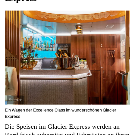
©
rbh.ch
Ein Wagen der Excellence Class im wunderschönen Glacier
Express
Die Speisen im Glacier Express werden an
Bord frisch zubereitet und Fahrgästen an ihren