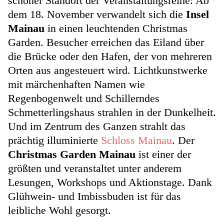
schöner Standort der Veranstaltungsreihe: Ab
dem 18. November verwandelt sich die
Insel
Mainau
in einen leuchtenden Christmas
Garden. Besucher erreichen das Eiland über
die Brücke oder den Hafen, der von mehreren
Orten aus angesteuert wird. Lichtkunstwerke
mit märchenhaften Namen wie
Regenbogenwelt und Schillerndes
Schmetterlingshaus strahlen in der Dunkelheit.
Und im Zentrum des Ganzen strahlt das
prächtig illuminierte
Schloss Mainau
. Der
Christmas Garden Mainau
ist einer der
größten und veranstaltet unter anderem
Lesungen, Workshops und Aktionstage. Dank
Glühwein- und Imbissbuden ist für das
leibliche Wohl gesorgt.