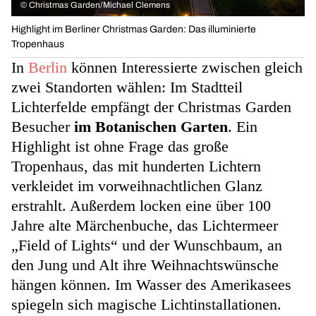
©
Christmas Garden/Michael Clemens
Highlight im Berliner Christmas Garden: Das illuminierte
Tropenhaus
In
Berlin
können Interessierte zwischen gleich
zwei Standorten wählen: Im Stadtteil
Lichterfelde empfängt der Christmas Garden
Besucher
im Botanischen Garten
. Ein
Highlight ist ohne Frage das große
Tropenhaus, das mit hunderten Lichtern
verkleidet im vorweihnachtlichen Glanz
erstrahlt. Außerdem locken eine über 100
Jahre alte Märchenbuche, das Lichtermeer
„Field of Lights“ und der Wunschbaum, an
den Jung und Alt ihre Weihnachtswünsche
hängen können. Im Wasser des Amerikasees
spiegeln sich magische Lichtinstallationen.