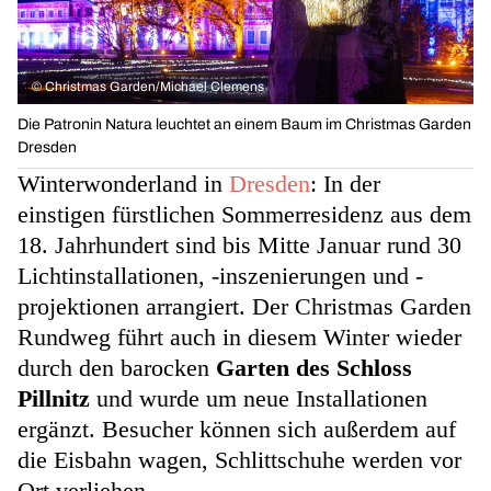
©
Christmas Garden/Michael Clemens
Die Patronin Natura leuchtet an einem Baum im Christmas Garden
Dresden
Winterwonderland in
Dresden
: In der
einstigen fürstlichen Sommerresidenz aus dem
18. Jahrhundert sind bis Mitte Januar rund 30
Lichtinstallationen, -inszenierungen und -
projektionen arrangiert. Der Christmas Garden
Rundweg führt auch in diesem Winter wieder
durch den barocken
Garten des Schloss
Pillnitz
und wurde um neue Installationen
ergänzt. Besucher können sich außerdem auf
die Eisbahn wagen, Schlittschuhe werden vor
Ort verliehen.