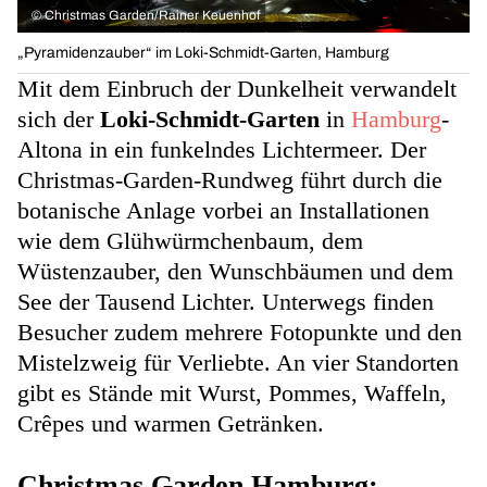
©
Christmas Garden/Rainer Keuenhof
„Pyramidenzauber“ im Loki-Schmidt-Garten, Hamburg
Mit dem Einbruch der Dunkelheit verwandelt
sich der
Loki-Schmidt-Garten
in
Hamburg
-
Altona in ein funkelndes Lichtermeer. Der
Christmas-Garden-Rundweg führt durch die
botanische Anlage vorbei an Installationen
wie dem Glühwürmchenbaum, dem
Wüstenzauber, den Wunschbäumen und dem
See der Tausend Lichter. Unterwegs finden
Besucher zudem mehrere Fotopunkte und den
Mistelzweig für Verliebte. An vier Standorten
gibt es Stände mit Wurst, Pommes, Waffeln,
Crêpes und warmen Getränken.
Christmas Garden Hamburg: