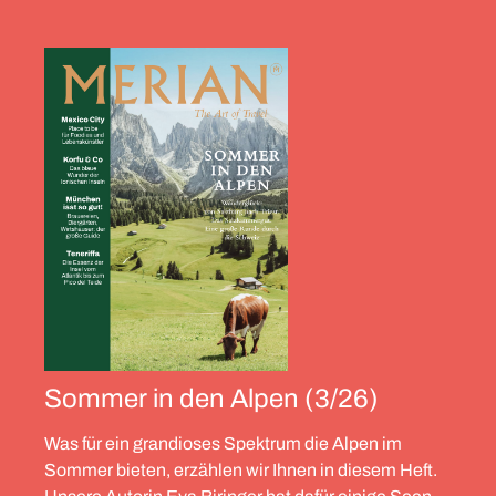
Sommer in den Alpen (3/26)
Was für ein grandioses Spektrum die Alpen im
Sommer bieten, erzählen wir Ihnen in diesem Heft.