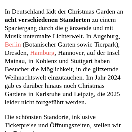
In Deutschland lädt der Christmas Garden an
acht verschiedenen Standorten
zu einem
Spaziergang durch die glänzende und mit
Musik untermalte Lichterwelt. In Augsburg,
Berlin
(Botanischer Garten sowie Tierpark),
Dresden,
Hamburg
, Hannover, auf der Insel
Mainau, in Koblenz und Stuttgart haben
Besucher die Möglichkeit, in die glitzernde
Weihnachtswelt einzutauchen. Im Jahr 2024
gab es darüber hinaus noch Christmas
Gardens in Karlsruhe und Leipzig, die 2025
leider nicht fortgeführt werden.
Die schönsten Standorte, inklusive
Ticketpreise und Öffnungszeiten, stellen wir