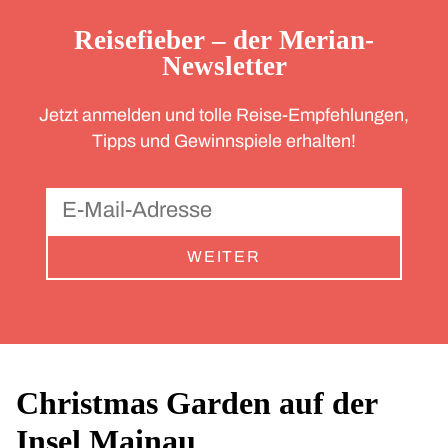
Reisefieber – der Merian-
Newsletter
Jetzt anmelden und tolle Reise-Empfehlungen,
Tipps und Gewinnspiele erhalten!
WEITER
Christmas Garden auf der
Insel Mainau