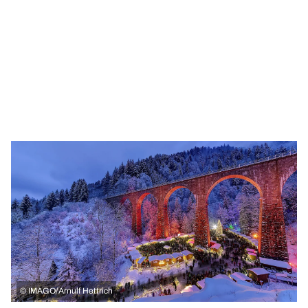
©
IMAGO/Arnulf Hettrich