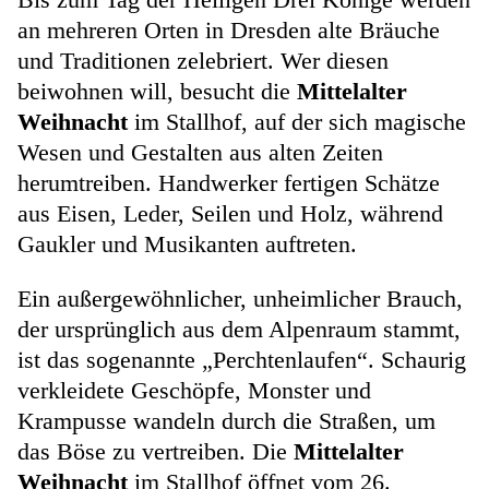
an mehreren Orten in Dresden alte Bräuche
und Traditionen zelebriert. Wer diesen
beiwohnen will, besucht die
Mittelalter
Weihnacht
im Stallhof, auf der sich magische
Wesen und Gestalten aus alten Zeiten
herumtreiben. Handwerker fertigen Schätze
aus Eisen, Leder, Seilen und Holz, während
Gaukler und Musikanten auftreten.
Ein außergewöhnlicher, unheimlicher Brauch,
der ursprünglich aus dem Alpenraum stammt,
ist das sogenannte „Perchtenlaufen“. Schaurig
verkleidete Geschöpfe, Monster und
Krampusse wandeln durch die Straßen, um
das Böse zu vertreiben. Die
Mittelalter
Weihnacht
im Stallhof öffnet vom 26.