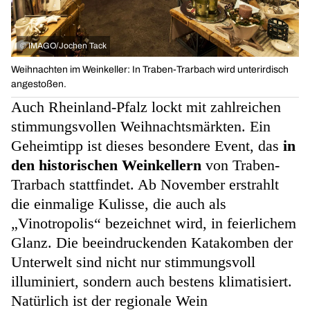
©
IMAGO/Jochen Tack
Weihnachten im Weinkeller: In Traben-Trarbach wird unterirdisch
angestoßen.
Auch Rheinland-Pfalz lockt mit zahlreichen
stimmungsvollen Weihnachtsmärkten. Ein
Geheimtipp ist dieses besondere Event, das
in
den historischen Weinkellern
von Traben-
Trarbach stattfindet. Ab November erstrahlt
die einmalige Kulisse, die auch als
„Vinotropolis“ bezeichnet wird, in feierlichem
Glanz. Die beeindruckenden Katakomben der
Unterwelt sind nicht nur stimmungsvoll
illuminiert, sondern auch bestens klimatisiert.
Natürlich ist der regionale Wein