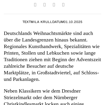
TEXT
MILA KRULL
DATUM
01.10.2025
Deutschlands Weihnachtsmärkte sind auch
über die Landesgrenzen hinaus bekannt.
Regionales Kunsthandwerk, Spezialitäten wie
Printen, Stollen und Lebkuchen sowie lange
Traditionen ziehen mit Beginn der Adventszeit
zahlreiche Besucher auf deutsche
Marktplätze, in Großstadtviertel, auf Schloss-
und Parkanlagen.
Neben Klassikern wie dem Dresdner
Striezelmarkt oder dem Nürnberger
Christkindlesmarkt locken auch einige