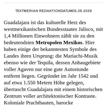
TEXT
MERIAN REDAKTION
DATUM
05.06.2026
Guadalajara ist das kulturelle Herz des
westmexikanischen Bundesstaates Jalisco, mit
1,4 Millionen Einwohnern zählt sie zu den
bedeutendsten
Metropolen Mexikos
. Hier
haben einige der bekanntesten Symbole des
Landes ihren Ursprung: die Mariachi-Musik
ebenso wie der Tequila, dessen Anbaugebiete
voller Agaven nur eine gute Autostunde
entfernt liegen. Gegründet im Jahr 1542 und
auf etwa 1.550 Metern Höhe gelegen,
überrascht Guadalajara mit einem historischen
Zentrum voller architektonischer Kontraste.
Koloniale Prachtbauten, barocke