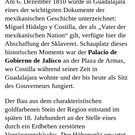
Am 6. Dezember 1810 wurde in Guadalajara
eines der wichtigsten Dokumente der
mexikanischen Geschichte unterzeichnet:
Miguel Hidalgo y Costilla, der als „Vater der
mexikanischen Nation“ gilt, verfügte hier die
Abschaffung der Sklaverei. Schauplatz dieses
historischen Moments war der
Palacio de
Gobierno de Jalisco
an der Plaza de Armas,
wo Costilla während seiner Zeit in
Guadalajara wohnte und der bis heute als Sitz
des Gouverneurs fungiert.
Der Bau aus dem charakteristischen
goldfarbenen Stein der Region entstand im
späten 18. Jahrhundert an der Stelle eines
durch ein Erdbeben zerstörten
Vorgängergebäudes. Der Höhepunkt erwartet