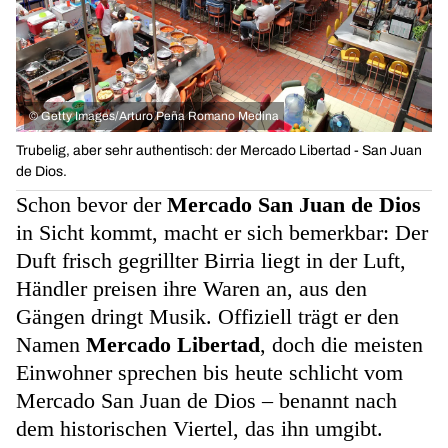
©
Getty Images/Arturo Peña Romano Medina
Trubelig, aber sehr authentisch: der Mercado Libertad - San Juan
de Dios.
Schon bevor der
Mercado San Juan de Dios
in Sicht kommt, macht er sich bemerkbar: Der
Duft frisch gegrillter Birria liegt in der Luft,
Händler preisen ihre Waren an, aus den
Gängen dringt Musik. Offiziell trägt er den
Namen
Mercado Libertad
, doch die meisten
Einwohner sprechen bis heute schlicht vom
Mercado San Juan de Dios – benannt nach
dem historischen Viertel, das ihn umgibt.