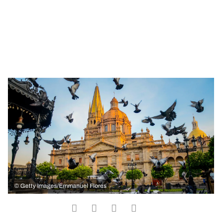
©
Getty Images/Emmanuel Flores