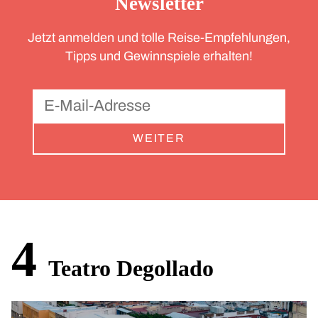
Newsletter
Jetzt anmelden und tolle Reise-Empfehlungen,
Tipps und Gewinnspiele erhalten!
WEITER
4
Teatro Degollado