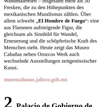
Wandmalereien – insgesamt mehr als 50
Fresken, die zu den Höhepunkten des
mexikanischen Muralismus zählen. Über
allem schwebt „
El Hombre de Fuego
“: eine
aus Flammen aufsteigende Figur, die
gleichsam als Sinnbild für Wandel,
Erneuerung und die schöpferische Kraft des
Menschen steht. Heute zeigt das Museo
Cabañas neben Orozcos Werk auch
wechselnde Ausstellungen zeitgenössischer
Kunst.
museocabanas.jalisco.gob.mx
2
Palacio de Gobierno de