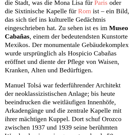
die Stadt, was die Mona Lisa für
Paris
oder
die Sixtinische Kapelle für
Rom
ist – ein Bild,
das sich tief ins kulturelle Gedächtnis
eingeschrieben hat. Zu sehen ist es im
Museo
Cabañas
, einem der bedeutendsten Kunstorte
Mexikos. Der monumentale Gebäudekomplex
wurde ursprünglich als Hospicio Cabañas
eröffnet und diente der Pflege von Waisen,
Kranken, Alten und Bedürftigen.
Manuel Tolsá war federführender Architekt
der neoklassizistischen Anlage; bis heute
beeindrucken die weitläufigen Innenhöfe,
Arkadengänge und die zentrale Kapelle mit
ihrer mächtigen Kuppel. Dort schuf Orozco
zwischen 1937 und 1939 seine berühmten