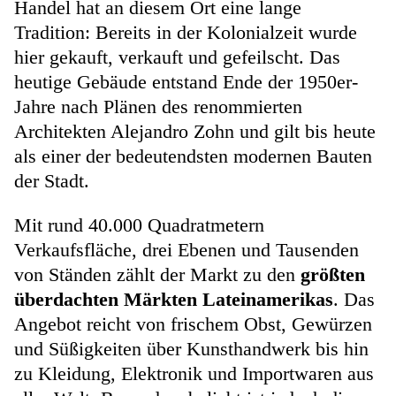
Handel hat an diesem Ort eine lange
Tradition: Bereits in der Kolonialzeit wurde
hier gekauft, verkauft und gefeilscht. Das
heutige Gebäude entstand Ende der 1950er-
Jahre nach Plänen des renommierten
Architekten Alejandro Zohn und gilt bis heute
als einer der bedeutendsten modernen Bauten
der Stadt.
Mit rund 40.000 Quadratmetern
Verkaufsfläche, drei Ebenen und Tausenden
von Ständen zählt der Markt zu den
größten
überdachten Märkten Lateinamerikas
. Das
Angebot reicht von frischem Obst, Gewürzen
und Süßigkeiten über Kunsthandwerk bis hin
zu Kleidung, Elektronik und Importwaren aus