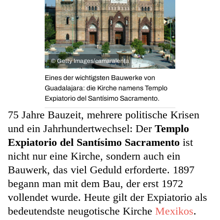
©
Getty Images/camaralenta
Eines der wichtigsten Bauwerke von
Guadalajara: die Kirche namens Templo
Expiatorio del Santísimo Sacramento.
75 Jahre Bauzeit, mehrere politische Krisen
und ein Jahrhundertwechsel: Der
Templo
Expiatorio del Santísimo Sacramento
ist
nicht nur eine Kirche, sondern auch ein
Bauwerk, das viel Geduld erforderte. 1897
begann man mit dem Bau, der erst 1972
vollendet wurde. Heute gilt der Expiatorio als
bedeutendste neugotische Kirche
Mexikos
.