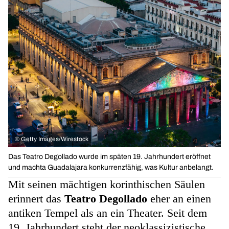
©
Getty Images/Wirestock
Das Teatro Degollado wurde im späten 19. Jahrhundert eröffnet
und machta Guadalajara konkurrenzfähig, was Kultur anbelangt.
Mit seinen mächtigen korinthischen Säulen
erinnert das
Teatro Degollado
eher an einen
antiken Tempel als an ein Theater. Seit dem
19. Jahrhundert steht der neoklassizistische