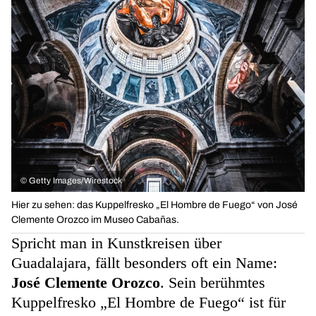
©
Getty Images/Wirestock
Hier zu sehen: das Kuppelfresko „El Hombre de Fuego“ von José
Clemente Orozco im Museo Cabañas.
Spricht man in Kunstkreisen über
Guadalajara, fällt besonders oft ein Name:
José Clemente Orozco
. Sein berühmtes
Kuppelfresko „El Hombre de Fuego“ ist für