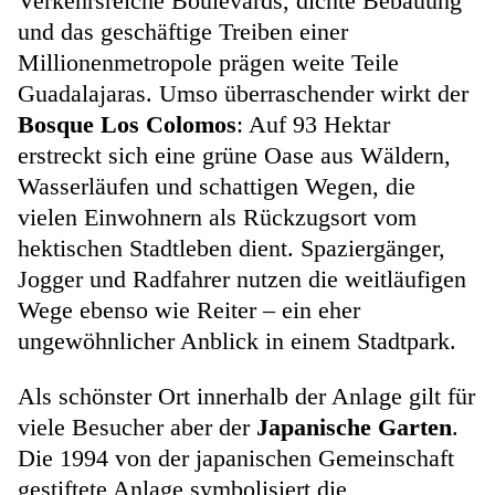
Verkehrsreiche Boulevards, dichte Bebauung
und das geschäftige Treiben einer
Millionenmetropole prägen weite Teile
Guadalajaras. Umso überraschender wirkt der
Bosque Los Colomos
: Auf 93 Hektar
erstreckt sich eine grüne Oase aus Wäldern,
Wasserläufen und schattigen Wegen, die
vielen Einwohnern als Rückzugsort vom
hektischen Stadtleben dient. Spaziergänger,
Jogger und Radfahrer nutzen die weitläufigen
Wege ebenso wie Reiter – ein eher
ungewöhnlicher Anblick in einem Stadtpark.
Als schönster Ort innerhalb der Anlage gilt für
viele Besucher aber der
Japanische Garten
.
Die 1994 von der japanischen Gemeinschaft
gestiftete Anlage symbolisiert die