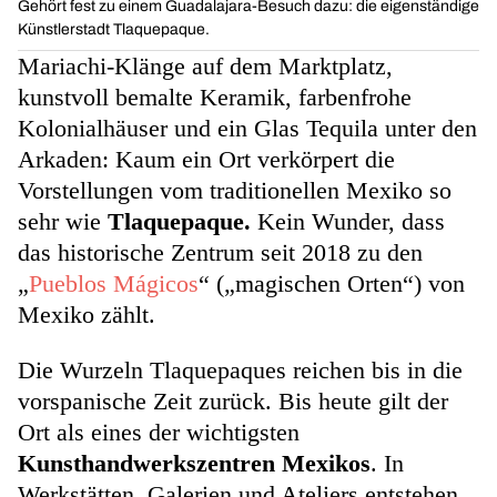
Gehört fest zu einem Guadalajara-Besuch dazu: die eigenständige
Künstlerstadt Tlaquepaque.
Mariachi-Klänge auf dem Marktplatz,
kunstvoll bemalte Keramik, farbenfrohe
Kolonialhäuser und ein Glas Tequila unter den
Arkaden: Kaum ein Ort verkörpert die
Vorstellungen vom traditionellen Mexiko so
sehr wie
Tlaquepaque.
Kein Wunder, dass
das historische Zentrum seit 2018 zu den
„
Pueblos Mágicos
“ („magischen Orten“) von
Mexiko zählt.
Die Wurzeln Tlaquepaques reichen bis in die
vorspanische Zeit zurück. Bis heute gilt der
Ort als eines der wichtigsten
Kunsthandwerkszentren Mexikos
. In
Werkstätten, Galerien und Ateliers entstehen