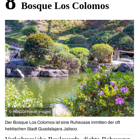
8
Bosque Los Colomos
©
IMAGO/Pond5 Images
Der Bosque Los Colomos ist eine Ruheoase inmitten der oft
hektischen Stadt Guadalajara Jalisco.