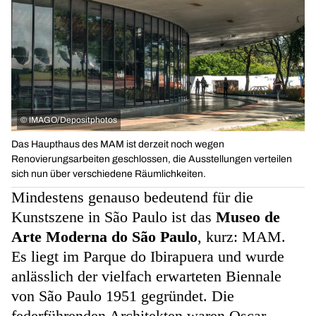
©
IMAGO/Depositphotos
Das Haupthaus des MAM ist derzeit noch wegen
Renovierungsarbeiten geschlossen, die Ausstellungen verteilen
sich nun über verschiedene Räumlichkeiten.
Mindestens genauso bedeutend für die
Kunstszene in São Paulo ist das
Museo de
Arte Moderna do São Paulo
, kurz: MAM.
Es liegt im Parque do Ibirapuera und wurde
anlässlich der vielfach erwarteten Biennale
von São Paulo 1951 gegründet. Die
federführenden Architekten waren Oscar