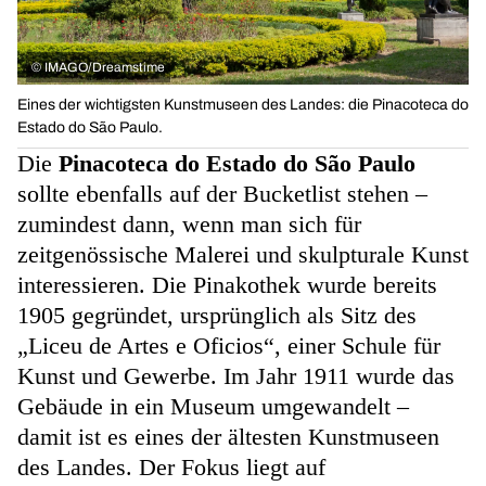
©
IMAGO/Dreamstime
Eines der wichtigsten Kunstmuseen des Landes: die Pinacoteca do
Estado do São Paulo.
Die
Pinacoteca do Estado do São Paulo
sollte ebenfalls auf der Bucketlist stehen –
zumindest dann, wenn man sich für
zeitgenössische Malerei und skulpturale Kunst
interessieren. Die Pinakothek wurde bereits
1905 gegründet, ursprünglich als Sitz des
„Liceu de Artes e Oficios“, einer Schule für
Kunst und Gewerbe. Im Jahr 1911 wurde das
Gebäude in ein Museum umgewandelt –
damit ist es eines der ältesten Kunstmuseen
des Landes. Der Fokus liegt auf