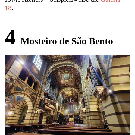
18
.
4
Mosteiro de São Bento