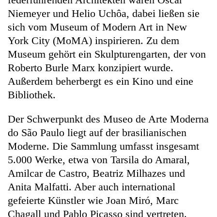
Niemeyer und Helio Uchôa, dabei ließen sie
sich vom Museum of Modern Art in New
York City (MoMA) inspirieren. Zu dem
Museum gehört ein Skulpturengarten, der von
Roberto Burle Marx konzipiert wurde.
Außerdem beherbergt es ein Kino und eine
Bibliothek.
Der Schwerpunkt des Museo de Arte Moderna
do São Paulo liegt auf der brasilianischen
Moderne. Die Sammlung umfasst insgesamt
5.000 Werke, etwa von Tarsila do Amaral,
Amilcar de Castro, Beatriz Milhazes und
Anita Malfatti. Aber auch international
gefeierte Künstler wie Joan Miró, Marc
Chagall und Pablo Picasso sind vertreten.