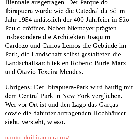
Biennale ausgetragen. Der Parque do
Ibirapuera wurde wie die Catedral da Sé im
Jahr 1954 anlässlich der 400-Jahrfeier in São
Paulo eröffnet. Neben Niemeyer prägten
insbesondere die Architekten Joaquim
Cardozo und Carlos Lemos die Gebäude im
Park, die Landschaft selbst gestalteten die
Landschaftsarchitekten Roberto Burle Marx
und Otavio Texeira Mendes.
Übrigens: Der Ibirapuera-Park wird häufig mit
dem Central Park in New York verglichen.
Wer vor Ort ist und den Lago das Garças
sowie die dahinter aufragenden Hochhäuser
sieht, versteht, wieso.
parquedoibirapuera.org