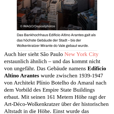
©
IMAGO/Depositphotos
Das Bankhochhaus Edifício Altino Arantes galt als
das höchste Gebäude der Stadt – bis der
Wolkenkratzer Mirante do Vale gebaut wurde.
Auch hier sieht São Paulo
New York City
erstaunlich ähnlich – und das kommt nicht
von ungefähr. Das Gebäude namens
Edifício
Altino Arantes
wurde zwischen 1939-1947
von Architekt Plínio Botelho do Amaral nach
dem Vorbild des Empire State Buildings
erbaut. Mit seinen 161 Metern Höhe ragt der
Art-Déco-Wolkenkratzer über der historischen
Altstadt in die Höhe. Einst wurde das