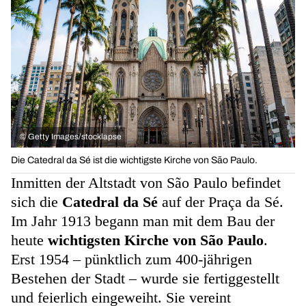
©
Getty Images/stocklapse
Die Catedral da Sé ist die wichtigste Kirche von São Paulo.
Inmitten der Altstadt von São Paulo befindet
sich die
Catedral da Sé
auf der Praça da Sé.
Im Jahr 1913 begann man mit dem Bau der
heute
wichtigsten Kirche von São Paulo
.
Erst 1954 – pünktlich zum 400-jährigen
Bestehen der Stadt – wurde sie fertiggestellt
und feierlich eingeweiht. Sie vereint