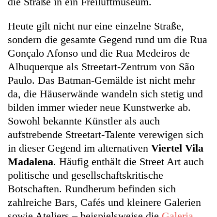
die Straße in ein Freiluftmuseum.
Heute gilt nicht nur eine einzelne Straße,
sondern die gesamte Gegend rund um die Rua
Gonçalo Afonso und die Rua Medeiros de
Albuquerque als Streetart-Zentrum von São
Paulo. Das Batman-Gemälde ist nicht mehr
da, die Häuserwände wandeln sich stetig und
bilden immer wieder neue Kunstwerke ab.
Sowohl bekannte Künstler als auch
aufstrebende Streetart-Talente verewigen sich
in dieser Gegend im alternativen
Viertel Vila
Madalena
. Häufig enthält die Street Art auch
politische und gesellschaftskritische
Botschaften. Rundherum befinden sich
zahlreiche Bars, Cafés und kleinere Galerien
sowie Ateliers – beispielsweise die
Galeria