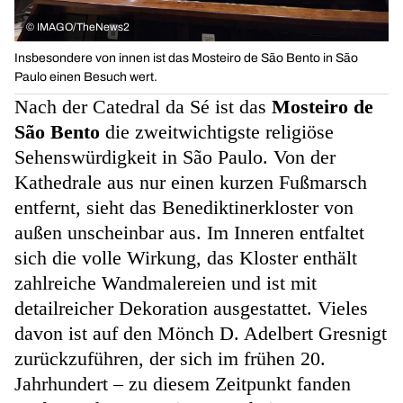
©
IMAGO/TheNews2
Insbesondere von innen ist das Mosteiro de São Bento in São
Paulo einen Besuch wert.
Nach der Catedral da Sé ist das
Mosteiro de
São Bento
die zweitwichtigste religiöse
Sehenswürdigkeit in São Paulo. Von der
Kathedrale aus nur einen kurzen Fußmarsch
entfernt, sieht das Benediktinerkloster von
außen unscheinbar aus. Im Inneren entfaltet
sich die volle Wirkung, das Kloster enthält
zahlreiche Wandmalereien und ist mit
detailreicher Dekoration ausgestattet. Vieles
davon ist auf den Mönch D. Adelbert Gresnigt
zurückzuführen, der sich im frühen 20.
Jahrhundert – zu diesem Zeitpunkt fanden