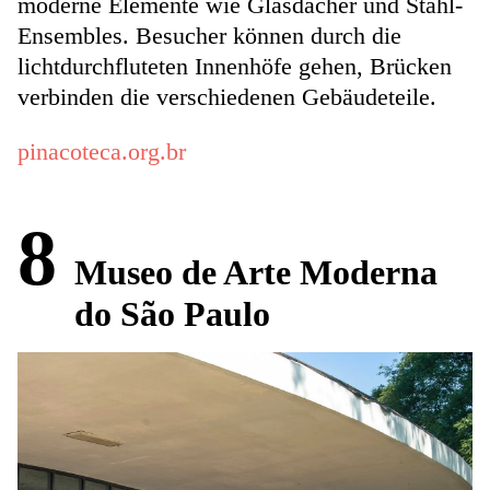
moderne Elemente wie Glasdächer und Stahl-
Ensembles. Besucher können durch die
lichtdurchfluteten Innenhöfe gehen, Brücken
verbinden die verschiedenen Gebäudeteile.
pinacoteca.org.br
8
Museo de Arte Moderna
do São Paulo