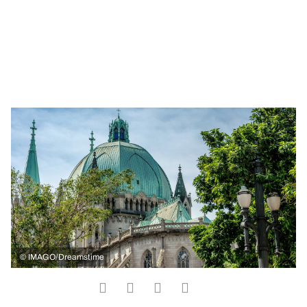
©
IMAGO/Dreamstime