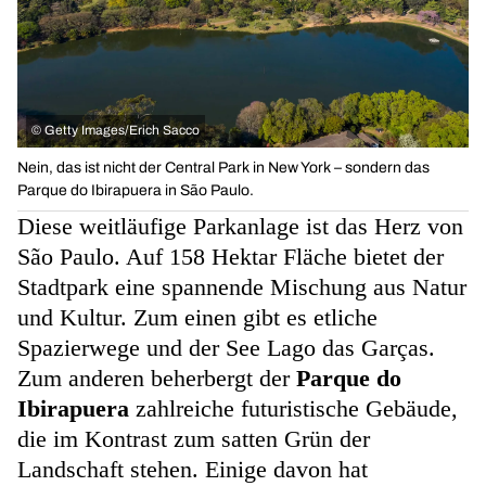
©
Getty Images/Erich Sacco
Nein, das ist nicht der Central Park in New York – sondern das
Parque do Ibirapuera in São Paulo.
Diese weitläufige Parkanlage ist das Herz von
São Paulo. Auf 158 Hektar Fläche bietet der
Stadtpark eine spannende Mischung aus Natur
und Kultur. Zum einen gibt es etliche
Spazierwege und der See Lago das Garças.
Zum anderen beherbergt der
Parque do
Ibirapuera
zahlreiche futuristische Gebäude,
die im Kontrast zum satten Grün der
Landschaft stehen. Einige davon hat