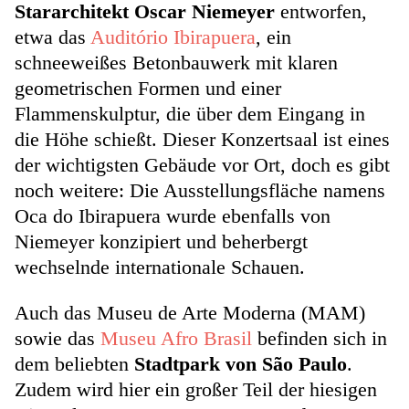
Stararchitekt Oscar Niemeyer
entworfen,
etwa das
Auditório Ibirapuera
, ein
schneeweißes Betonbauwerk mit klaren
geometrischen Formen und einer
Flammenskulptur, die über dem Eingang in
die Höhe schießt. Dieser Konzertsaal ist eines
der wichtigsten Gebäude vor Ort, doch es gibt
noch weitere: Die Ausstellungsfläche namens
Oca do Ibirapuera wurde ebenfalls von
Niemeyer konzipiert und beherbergt
wechselnde internationale Schauen.
Auch das Museu de Arte Moderna (MAM)
sowie das
Museu Afro Brasil
befinden sich in
dem beliebten
Stadtpark von São Paulo
.
Zudem wird hier ein großer Teil der hiesigen