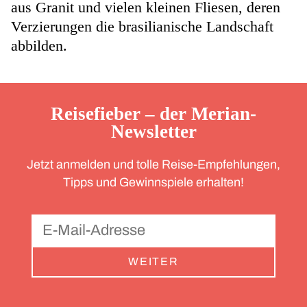
aus Granit und vielen kleinen Fliesen, deren
Verzierungen die brasilianische Landschaft
abbilden.
Reisefieber – der Merian-
Newsletter
Jetzt anmelden und tolle Reise-Empfehlungen,
Tipps und Gewinnspiele erhalten!
WEITER