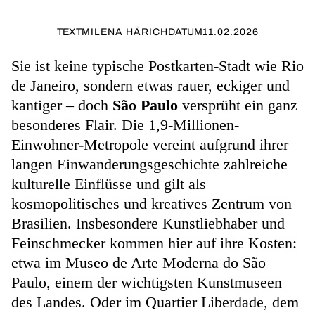
TEXT
MILENA HÄRICH
DATUM
11.02.2026
Sie ist keine typische Postkarten-Stadt wie Rio
de Janeiro, sondern etwas rauer, eckiger und
kantiger – doch
São Paulo
versprüht ein ganz
besonderes Flair. Die 1,9-Millionen-
Einwohner-Metropole vereint aufgrund ihrer
langen Einwanderungsgeschichte zahlreiche
kulturelle Einflüsse und gilt als
kosmopolitisches und kreatives Zentrum von
Brasilien. Insbesondere Kunstliebhaber und
Feinschmecker kommen hier auf ihre Kosten:
etwa im Museo de Arte Moderna do São
Paulo, einem der wichtigsten Kunstmuseen
des Landes. Oder im Quartier Liberdade, dem