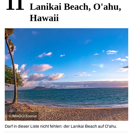
11
Lanikai Beach, O'ahu,
Hawaii
©
IMAGO/Zoonar
Darf in dieser Liste nicht fehlen: der Lanikai Beach auf O'ahu.