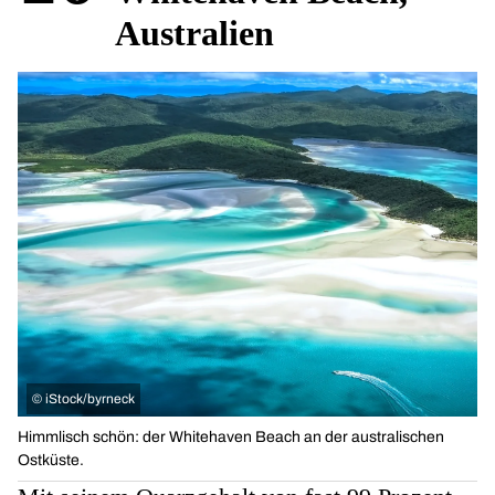
Australien
©
iStock/byrneck
Himmlisch schön: der Whitehaven Beach an der australischen
Ostküste.