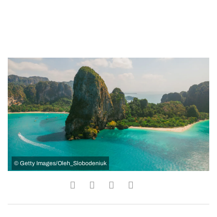
©
Getty Images/Oleh_Slobodeniuk