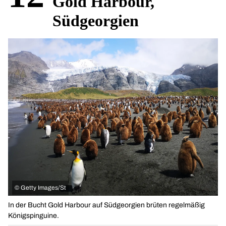
Gold Harbour,
Südgeorgien
©
Getty Images/St
In der Bucht Gold Harbour auf Südgeorgien brüten regelmäßig
Königspinguine.