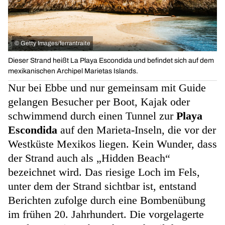
©
Getty Images/ferrantraite
Dieser Strand heißt La Playa Escondida und befindet sich auf dem
mexikanischen Archipel Marietas Islands.
Nur bei Ebbe und nur gemeinsam mit Guide
gelangen Besucher per Boot, Kajak oder
schwimmend durch einen Tunnel zur
Playa
Escondida
auf den Marieta-Inseln, die vor der
Westküste Mexikos liegen. Kein Wunder, dass
der Strand auch als „Hidden Beach“
bezeichnet wird. Das riesige Loch im Fels,
unter dem der Strand sichtbar ist, entstand
Berichten zufolge durch eine Bombenübung
im frühen 20. Jahrhundert. Die vorgelagerte