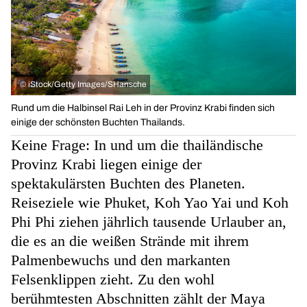
©
iStock/Getty Images/SHansche
Rund um die Halbinsel Rai Leh in der Provinz Krabi finden sich
einige der schönsten Buchten Thailands.
Keine Frage: In und um die thailändische
Provinz Krabi liegen einige der
spektakulärsten Buchten des Planeten.
Reiseziele wie Phuket, Koh Yao Yai und Koh
Phi Phi ziehen jährlich tausende Urlauber an,
die es an die weißen Strände mit ihrem
Palmenbewuchs und den markanten
Felsenklippen zieht. Zu den wohl
berühmtesten Abschnitten zählt der Maya