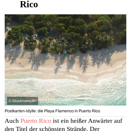
Rico
©
iStock/raksyBH
Postkarten-Idylle: die Playa Flamenco in Puerto Rico.
Auch
Puerto Rico
ist ein heißer Anwärter auf
den Titel der schönsten Strände. Der