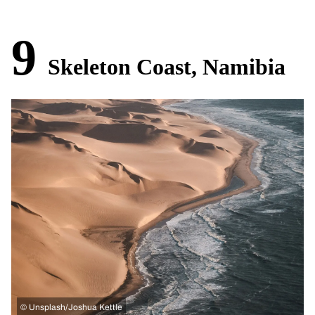
9
Skeleton Coast, Namibia
©
Unsplash/Joshua Kettle