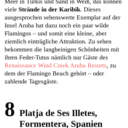
Meer in Türkis und Sand in Weiß, das können
viele
Strände in der Karibik
. Dieses
ausgesprochen sehenswerte Exemplar auf der
Insel Aruba hat dazu noch ein paar wilde
Flamingos – und somit eine kleine, aber
ziemlich einträgliche Attraktion. Zu sehen
bekommen die langbeinigen Schönheiten mit
ihren Feder-Tutus nämlich nur Gäste des
Renaissance Wind Creek Aruba Resorts
, zu
dem der Flamingo Beach gehört – oder
zahlende Tagesgäste.
8
Platja de Ses Illetes,
Formentera, Spanien