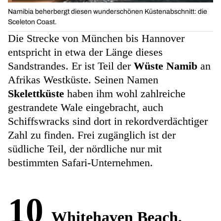
Namibia beherbergt diesen wunderschönen Küstenabschnitt: die
Sceleton Coast.
Die Strecke von München bis Hannover
entspricht in etwa der Länge dieses
Sandstrandes. Er ist Teil der
Wüste Namib
an
Afrikas Westküste. Seinen Namen
Skelettküste
haben ihm wohl zahlreiche
gestrandete Wale eingebracht, auch
Schiffswracks sind dort in rekordverdächtiger
Zahl zu finden. Frei zugänglich ist der
südliche Teil, der nördliche nur mit
bestimmten Safari-Unternehmen.
10
Whitehaven Beach,