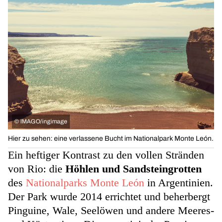
©
IMAGO/ingimage
Hier zu sehen: eine verlassene Bucht im Nationalpark Monte León.
Ein heftiger Kontrast zu den vollen Stränden
von Rio: die
Höhlen und Sandsteingrotten
des
Nationalparks Monte León
in Argentinien.
Der Park wurde 2014 errichtet und beherbergt
Pinguine, Wale, Seelöwen und andere Meeres-