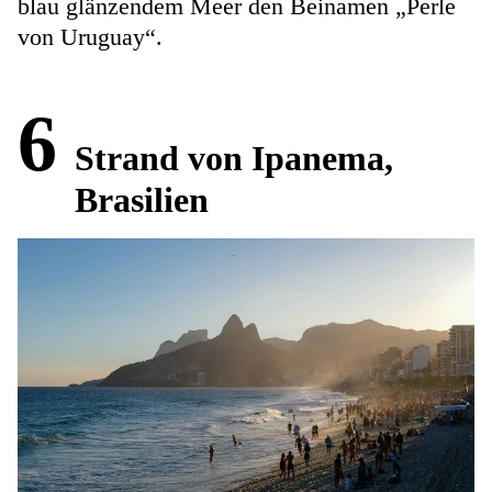
blau glänzendem Meer den Beinamen „Perle
von Uruguay“.
6
Strand von Ipanema,
Brasilien