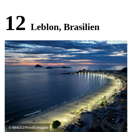
12
Leblon, Brasilien
©
IMAGO/Pond5 Images