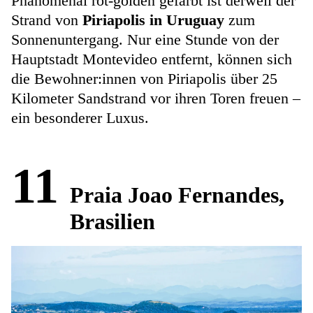
Phänomenal rot-golden gefärbt ist derweil der
Strand von
Piriapolis in Uruguay
zum
Sonnenuntergang. Nur eine Stunde von der
Hauptstadt Montevideo entfernt, können sich
die Bewohner:innen von Piriapolis über 25
Kilometer Sandstrand vor ihren Toren freuen –
ein besonderer Luxus.
11
Praia Joao Fernandes,
Brasilien