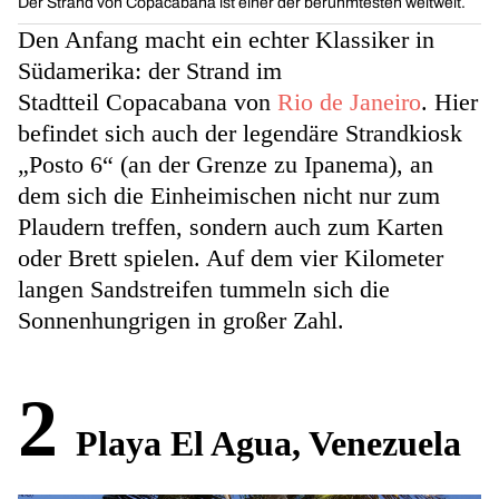
Der Strand von Copacabana ist einer der berühmtesten weltweit.
Den Anfang macht ein echter Klassiker in
Südamerika: der Strand im
Stadtteil Copacabana von
Rio de Janeiro
. Hier
befindet sich auch der legendäre Strandkiosk
„Posto 6“ (an der Grenze zu Ipanema), an
dem sich die Einheimischen nicht nur zum
Plaudern treffen, sondern auch zum Karten
oder Brett spielen. Auf dem vier Kilometer
langen Sandstreifen tummeln sich die
Sonnenhungrigen in großer Zahl.
2
Playa El Agua, Venezuela