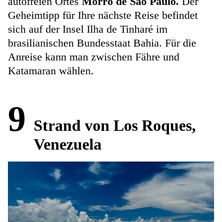
autofreien Ortes
Morro de São Paulo.
Der
Geheimtipp für Ihre nächste Reise befindet
sich auf der Insel Ilha de Tinharé im
brasilianischen Bundesstaat Bahia. Für die
Anreise kann man zwischen Fähre und
Katamaran wählen.
9
Strand von Los Roques,
Venezuela