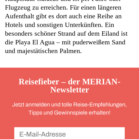
Flugzeug zu erreichen. Für einen längeren
Aufenthalt gibt es dort auch eine Reihe an
Hotels und sonstigen Unterkünften. Ein
besonders schöner Strand auf dem Eiland ist
die Playa El Agua – mit puderweißem Sand
und majestätischen Palmen.
Reisefieber – der MERIAN-
Newsletter
Jetzt anmelden und tolle Reise-Empfehlungen,
Tipps und Gewinnspiele erhalten!