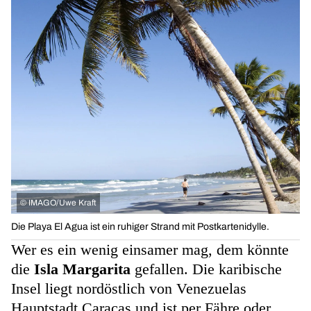
©
IMAGO/Uwe Kraft
Die Playa El Agua ist ein ruhiger Strand mit Postkartenidylle.
Wer es ein wenig einsamer mag, dem könnte
die
Isla Margarita
gefallen. Die karibische
Insel liegt nordöstlich von Venezuelas
Hauptstadt Caracas und ist per Fähre oder