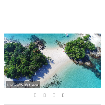
©
IMAGO/Pond5 Images