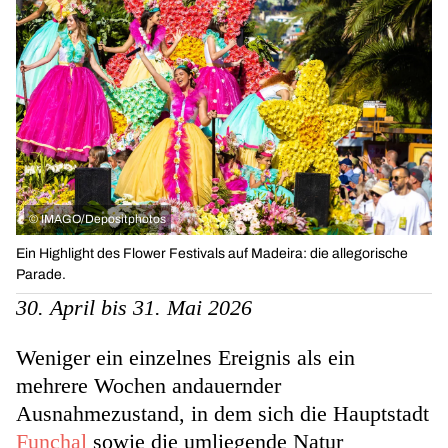
©
IMAGO/Depositphotos
Ein Highlight des Flower Festivals auf Madeira: die allegorische
Parade.
30. April bis 31. Mai 2026
Weniger ein einzelnes Ereignis als ein
mehrere Wochen andauernder
Ausnahmezustand, in dem sich die Hauptstadt
Funchal
sowie die umliegende Natur