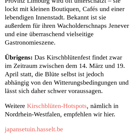
Provinz Limburg wird oft unterschätzt – sie
lockt mit kleinen Boutiquen, Cafés und einer
lebendigen Innenstadt. Bekannt ist sie
außerdem für ihren Wacholderschnaps Jenever
und eine überraschend vielseitige
Gastronomieszene.
Übrigens:
Das Kirschblütenfest findet zwar
im Zeitraum zwischen dem 14. März und 19.
April statt, die Blüte selbst ist jedoch
abhängig von den Witterungsbedingungen und
lässt sich daher schwer voraussagen.
Weitere
Kirschblüten-Hotspots
, nämlich in
Nordrhein-Westfalen, empfehlen wir hier.
japansetuin.hasselt.be