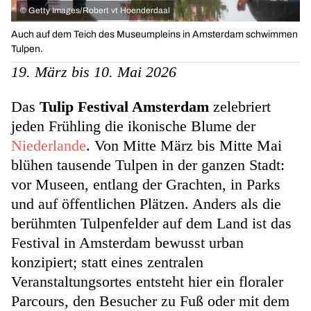
©
Getty Images/Robert vt Hoenderdaal
Auch auf dem Teich des Museumpleins in Amsterdam schwimmen
Tulpen.
19. März bis 10. Mai 2026
Das
Tulip Festival Amsterdam
zelebriert
jeden Frühling die ikonische Blume der
Niederlande
. Von Mitte März bis Mitte Mai
blühen tausende Tulpen in der ganzen Stadt:
vor Museen, entlang der Grachten, in Parks
und auf öffentlichen Plätzen. Anders als die
berühmten Tulpenfelder auf dem Land ist das
Festival in Amsterdam bewusst urban
konzipiert; statt eines zentralen
Veranstaltungsortes entsteht hier ein floraler
Parcours, den Besucher zu Fuß oder mit dem