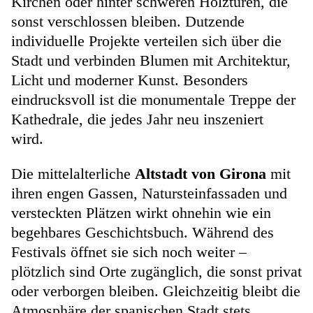
Kirchen oder hinter schweren Holztüren, die
sonst verschlossen bleiben. Dutzende
individuelle Projekte verteilen sich über die
Stadt und verbinden Blumen mit Architektur,
Licht und moderner Kunst. Besonders
eindrucksvoll ist die monumentale Treppe der
Kathedrale, die jedes Jahr neu inszeniert
wird.
Die mittelalterliche
Altstadt von Girona
mit
ihren engen Gassen, Natursteinfassaden und
versteckten Plätzen wirkt ohnehin wie ein
begehbares Geschichtsbuch. Während des
Festivals öffnet sie sich noch weiter –
plötzlich sind Orte zugänglich, die sonst privat
oder verborgen bleiben. Gleichzeitig bleibt die
Atmosphäre der spanischen Stadt stets