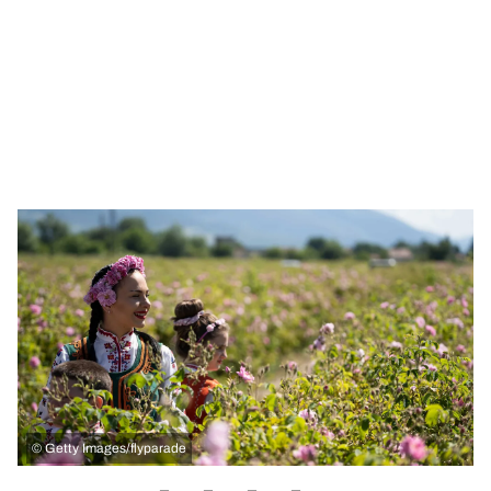
©
Getty Images/flyparade