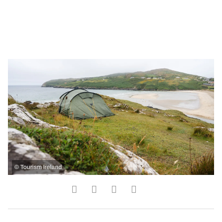
©
Tourism Ireland