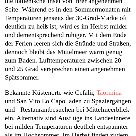
die italienische Insel von ihrer angenehmen
Seite. Während es in den Sommermonaten mit
Temperaturen jenseits der 30-Grad-Marke oft
deutlich zu heiß ist, wird es im Herbst milder
und dementsprechend ruhiger. Mit dem Ende
der Ferien leeren sich die Strände und Straßen,
dennoch bleibt das Mittelmeer warm genug
zum Baden. Lufttemperaturen zwischen 20
und 25 Grad versprechen einen angenehmen
Spätsommer.
Bekannte Küstenorte wie Cefalù,
Taormina
und San Vito Lo Capo laden zu Spaziergängen
und Restaurantbesuchen bei Mittelmeerblick
ein. Alternativ sind Ausflüge ins Landesinnere
bei milden Temperaturen deutlich entspannter
als im Hochsommer. Im Herbst finden zudem