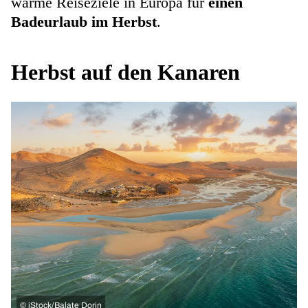
warme Reiseziele in Europa für
einen
Badeurlaub im Herbst
.
Herbst auf den Kanaren
©
iStock/Balate Dorin