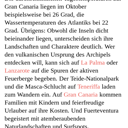
Gran Canaria liegen im Oktober
beispielsweise bei 26 Grad, die
Wassertemperaturen des Atlantiks bei 22
Grad. Übrigens: Obwohl die Inseln dicht
beieinander liegen, unterscheiden sich ihre
Landschaften und Charaktere deutlich. Wer
den vulkanischen Ursprung des Archipels
entdecken will, kann sich auf
La Palma
oder
Lanzarote
auf die Spuren der aktiven
Feuerberge begeben. Der Teide-Nationalpark
und die Masca-Schlucht auf
Teneriffa
laden
zum Wandern ein. Auf
Gran Canaria
kommen
Familien mit Kindern und feierfreudige
Urlauber auf ihre Kosten. Und Fuerteventura
begeistert mit atemberaubenden
Naturlandschaften und Surfspots.