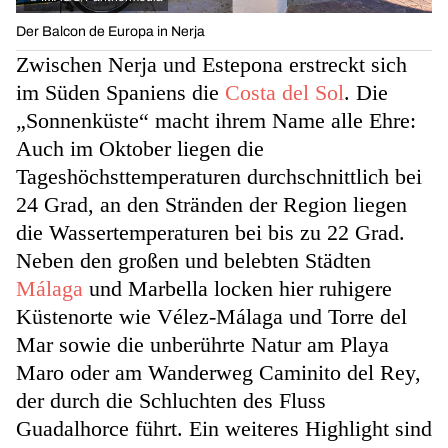
Der Balcon de Europa in Nerja
Zwischen Nerja und Estepona erstreckt sich
im Süden Spaniens die
Costa del Sol
. Die
„Sonnenküste“ macht ihrem Name alle Ehre:
Auch im Oktober liegen die
Tageshöchsttemperaturen durchschnittlich bei
24 Grad, an den Stränden der Region liegen
die Wassertemperaturen bei bis zu 22 Grad.
Neben den großen und belebten Städten
Málaga
und Marbella locken hier ruhigere
Küstenorte wie Vélez-Málaga und Torre del
Mar sowie die unberührte Natur am Playa
Maro oder am Wanderweg Caminito del Rey,
der durch die Schluchten des Fluss
Guadalhorce führt. Ein weiteres Highlight sind