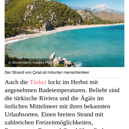
©
iStock/Getty Images Plus
Der Strand von Çıralı ist mitunter menschenleer.
Auch die
Türkei
lockt im Herbst mit
angenehmen Badetemperaturen. Beliebt sind
die türkische Riviera und die Ägäis im
östlichen Mittelmeer mit ihren bekannten
Urlaubsorten. Einen breiten Strand mit
zahlreichen Freizeitmöglichkeiten,