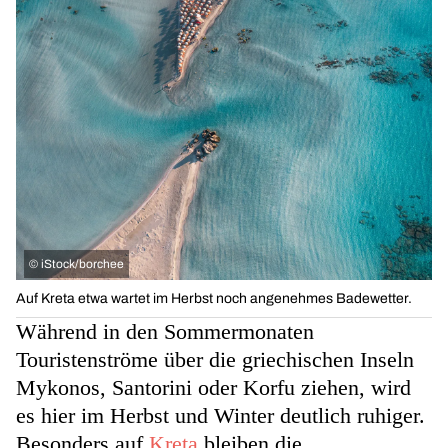
©
iStock/borchee
Auf Kreta etwa wartet im Herbst noch angenehmes Badewetter.
Während in den Sommermonaten
Touristenströme über die griechischen Inseln
Mykonos, Santorini oder Korfu ziehen, wird
es hier im Herbst und Winter deutlich ruhiger.
Besonders auf
Kreta
bleiben die