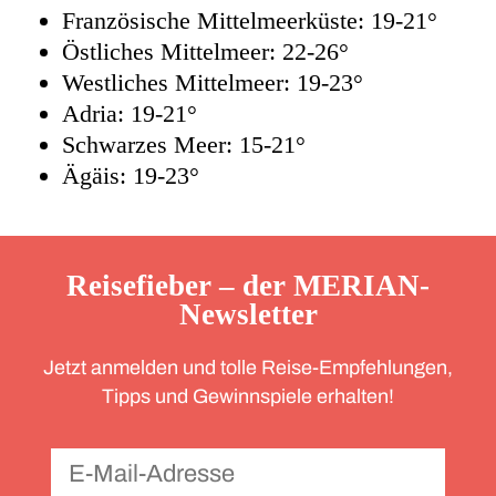
Französische Mittelmeerküste: 19-21°
Östliches Mittelmeer: 22-26°
Westliches Mittelmeer: 19-23°
Adria: 19-21°
Schwarzes Meer: 15-21°
Ägäis: 19-23°
Reisefieber – der MERIAN-
Newsletter
Jetzt anmelden und tolle Reise-Empfehlungen,
Tipps und Gewinnspiele erhalten!