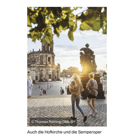
©
Thomas Rötting/DML-BY
Auch die Hofkirche und die Semperoper