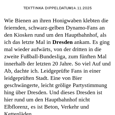
TEXT
TINKA DIPPEL
DATUM
14.11.2025
Wie Bienen an ihren Honigwaben klebten die
feiernden, schwarz-gelben Dynamo-Fans an
den Kiosken rund um den Hauptbahnhof, als
ich das letzte Mal in
Dresden
ankam. Es ging
mal wieder aufwärts, von der dritten in die
zweite Fußball-Bundesliga, zum fünften Mal
innerhalb der letzten 20 Jahre. So viel Auf und
Ab, dachte ich. Leidgeprüfte Fans in einer
leidgeprüften Stadt. Eine von Bier
geschwängerte, leicht grölige Partystimmung
hing über Dresden. Und dieses Dresden ist
hier rund um den Hauptbahnhof nicht
Elbflorenz, es ist Beton, Verkehr und
Kettenläden.