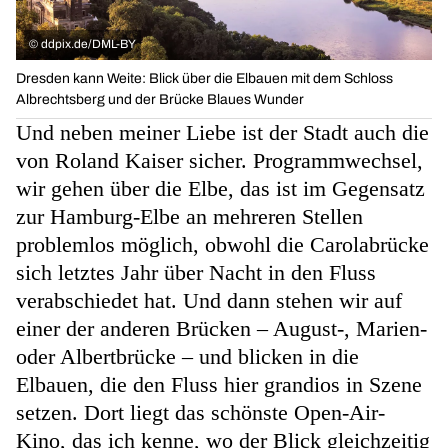
©
ddpix.de/DML-BY
Dresden kann Weite: Blick über die Elbauen mit dem Schloss
Albrechtsberg und der Brücke Blaues Wunder
Und neben meiner Liebe ist der Stadt auch die
von Roland Kaiser sicher. Programmwechsel,
wir gehen über die Elbe, das ist im Gegensatz
zur Hamburg-Elbe an mehreren Stellen
problemlos möglich, obwohl die Carolabrücke
sich letztes Jahr über Nacht in den Fluss
verabschiedet hat. Und dann stehen wir auf
einer der anderen Brücken – August-, Marien-
oder Albertbrücke – und blicken in die
Elbauen, die den Fluss hier grandios in Szene
setzen. Dort liegt das schönste Open-Air-
Kino, das ich kenne, wo der Blick gleichzeitig