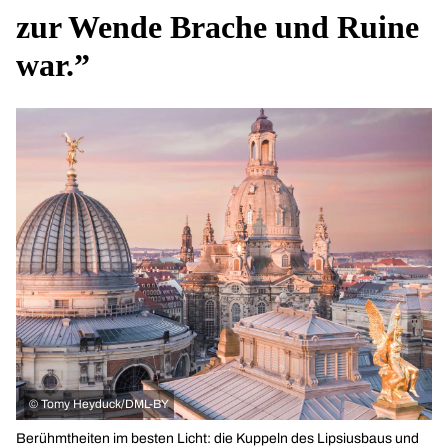
zur Wende Brache und Ruine
war.”
©
Tomy Heyduck/DML-BY
Berühmtheiten im besten Licht: die Kuppeln des Lipsiusbaus und