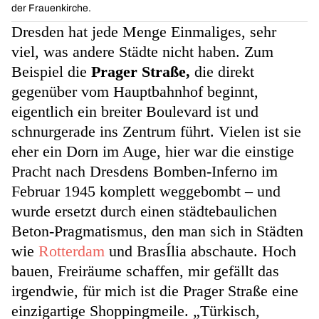
der Frauenkirche.
Dresden hat jede Menge Einmaliges, sehr
viel, was andere Städte nicht haben. Zum
Beispiel die
Prager Straße,
die direkt
gegenüber vom Hauptbahnhof beginnt,
eigentlich ein breiter Boulevard ist und
schnurgerade ins Zentrum führt. Vielen ist sie
eher ein Dorn im Auge, hier war die einstige
Pracht nach Dresdens Bomben-Inferno im
Februar 1945 komplett weggebombt – und
wurde ersetzt durch einen städtebaulichen
Beton-Pragmatismus, den man sich in Städten
wie
Rotterdam
und BrasÍlia abschaute. Hoch
bauen, Freiräume schaffen, mir gefällt das
irgendwie, für mich ist die Prager Straße eine
einzigartige Shoppingmeile. „Türkisch,