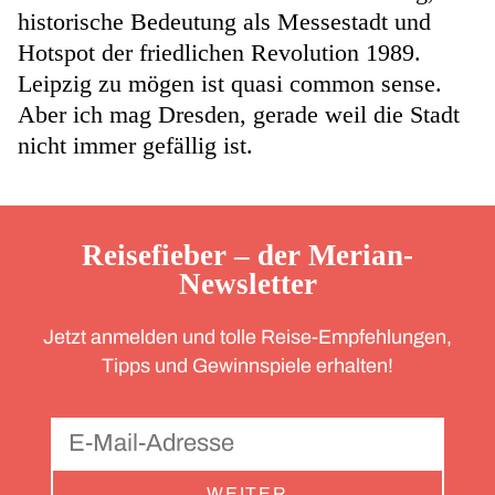
historische Bedeutung als Messestadt und
Hotspot der friedlichen Revolution 1989.
Leipzig zu mögen ist quasi common sense.
Aber ich mag Dresden, gerade weil die Stadt
nicht immer gefällig ist.
Reisefieber – der Merian-
Newsletter
Jetzt anmelden und tolle Reise-Empfehlungen,
Tipps und Gewinnspiele erhalten!
WEITER