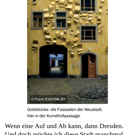
©
Frank Exß/DML-BY
Goldstücke: die Fassaden der Neustadt,
hier in der Kunsthofpassage.
Wenn eine Auf und Ab kann, dann Dresden.
Und doch möchte ich diese Stadt manchmal