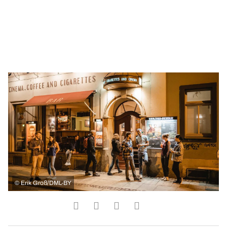
©
Erik Groß/DML-BY