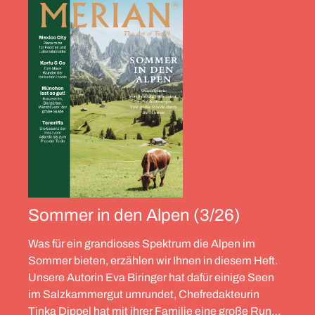
Sommer in den Alpen (3/26)
Was für ein grandioses Spektrum die Alpen im
Sommer bieten, erzählen wir Ihnen in diesem Heft.
Unsere Autorin Eva Biringer hat dafür einige Seen
im Salzkammergut umrundet, Chefredakteurin
Tinka Dippel hat mit ihrer Familie eine große Runde