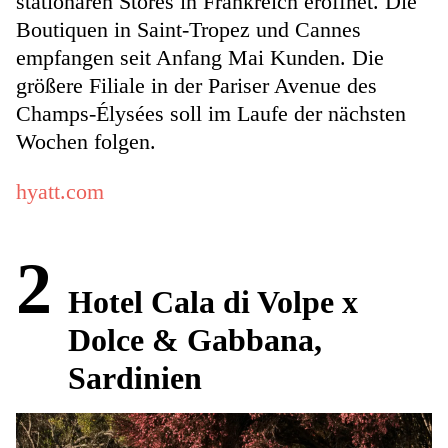
stationären Stores in Frankreich eröffnet. Die
Boutiquen in Saint-Tropez und Cannes
empfangen seit Anfang Mai Kunden. Die
größere Filiale in der Pariser Avenue des
Champs-Élysées soll im Laufe der nächsten
Wochen folgen.
hyatt.com
2
Hotel Cala di Volpe x
Dolce & Gabbana,
Sardinien