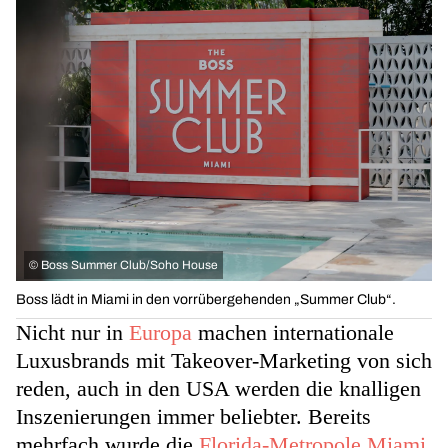
©
Boss Summer Club/Soho House
Boss lädt in Miami in den vorrübergehenden „Summer Club“.
Nicht nur in
Europa
machen internationale
Luxusbrands mit Takeover-Marketing von sich
reden, auch in den USA werden die knalligen
Inszenierungen immer beliebter. Bereits
mehrfach wurde die
Florida-Metropole Miami