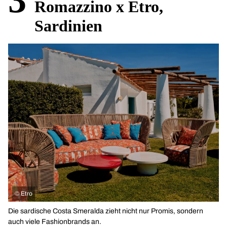
3
Romazzino x Etro,
Sardinien
©
Etro
Die sardische Costa Smeralda zieht nicht nur Promis, sondern
auch viele Fashionbrands an.