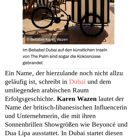
©
Bebabel/Karen Wazen
Im Bebabel Dubai auf den künstlichen Inseln
von The Palm sind sogar die Kokosnüsse
gebrandet.
Ein Name, der hierzulande noch nicht allzu
geläufig ist, schreibt in
Dubai
und dem
umliegenden arabischen Raum
Erfolgsgeschichte.
Karen Wazen
lautet der
Name der britisch-libanesischen Influencerin
und Unternehmerin, die mit ihren
Sonnenbrillen Showgrößen wie Beyoncé und
Dua Lipa ausstattet. In Dubai startet diesen