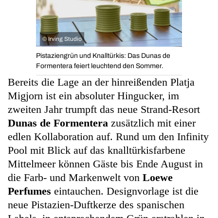
©
Irving Studio
Pistaziengrün und Knalltürkis: Das Dunas de
Formentera feiert leuchtend den Sommer.
Bereits die Lage an der hinreißenden Platja
Migjorn ist ein absoluter Hingucker, im
zweiten Jahr trumpft das neue Strand-Resort
Dunas de Formentera
zusätzlich mit einer
edlen Kollaboration auf. Rund um den Infinity
Pool mit Blick auf das knalltürkisfarbene
Mittelmeer können Gäste bis Ende August in
die Farb- und Markenwelt von
Loewe
Perfumes
eintauchen. Designvorlage ist die
neue Pistazien-Duftkerze des spanischen