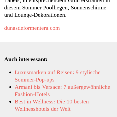
Labels, in entsprechendem Grün erstrahlen in
diesem Sommer Poolliegen, Sonnenschirme
und Lounge-Dekorationen.
dunasdeformentera.com
Auch interessant:
Luxusmarken auf Reisen: 9 stylische
Sommer-Pop-ups
Armani bis Versace: 7 außergewöhnliche
Fashion-Hotels
Best in Wellness: Die 10 besten
Wellnesshotels der Welt