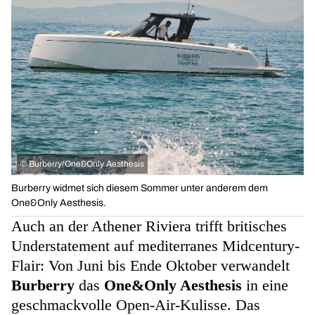
©
Burberry/One&Only Aesthesis
Burberry widmet sich diesem Sommer unter anderem dem
One&Only Aesthesis.
Auch an der Athener Riviera trifft britisches
Understatement auf mediterranes Midcentury-
Flair: Von Juni bis Ende Oktober verwandelt
Burberry
das
One&Only Aesthesis
in eine
geschmackvolle Open-Air-Kulisse. Das