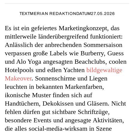
TEXT
MERIAN REDAKTION
DATUM
27.05.2026
Es ist ein gefeiertes Marketingkonzept, das
mittlerweile länderübergreifend funktioniert:
Anlässlich der anbrechenden Sommersaison
verpassen große Labels wie Burberry, Guess
und Alo Yoga angesagten Beachclubs, coolen
Hotelpools und edlen Yachten
bildgewaltige
Makeover
. Sonnenschirme und Liegen
leuchten in bekannten Markenfarben,
ikonische Muster finden sich auf
Handtüchern, Dekokissen und Gläsern. Nicht
fehlen dürfen gut sichtbare Schriftzüge,
besondere Events und angesagte Aktivitäten,
die alles social-media-wirksam in Szene