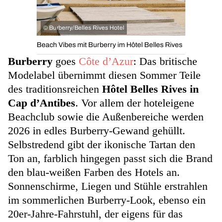
©
Burberry/Belles Rives Hotel
Beach Vibes mit Burberry im Hôtel Belles Rives
Burberry
goes
Côte d’Azur
: Das britische
Modelabel übernimmt diesen Sommer Teile
des traditionsreichen
Hôtel Belles Rives in
Cap d’Antibes
. Vor allem der hoteleigene
Beachclub sowie die Außenbereiche werden
2026 in edles Burberry-Gewand gehüllt.
Selbstredend gibt der ikonische Tartan den
Ton an, farblich hingegen passt sich die Brand
den blau-weißen Farben des Hotels an.
Sonnenschirme, Liegen und Stühle erstrahlen
im sommerlichen Burberry-Look, ebenso ein
20er-Jahre-Fahrstuhl, der eigens für das