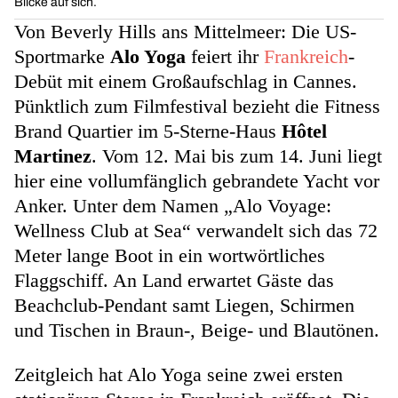
Blicke auf sich.
Von Beverly Hills ans Mittelmeer: Die US-
Sportmarke
Alo Yoga
feiert ihr
Frankreich
-
Debüt mit einem Großaufschlag in Cannes.
Pünktlich zum Filmfestival bezieht die Fitness
Brand Quartier im 5-Sterne-Haus
Hôtel
Martinez
. Vom 12. Mai bis zum 14. Juni liegt
hier eine vollumfänglich gebrandete Yacht vor
Anker. Unter dem Namen „Alo Voyage:
Wellness Club at Sea“ verwandelt sich das 72
Meter lange Boot in ein wortwörtliches
Flaggschiff. An Land erwartet Gäste das
Beachclub-Pendant samt Liegen, Schirmen
und Tischen in Braun-, Beige- und Blautönen.
Zeitgleich hat Alo Yoga seine zwei ersten