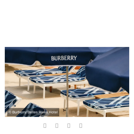
©
Burberry/Belles Rives Hotel