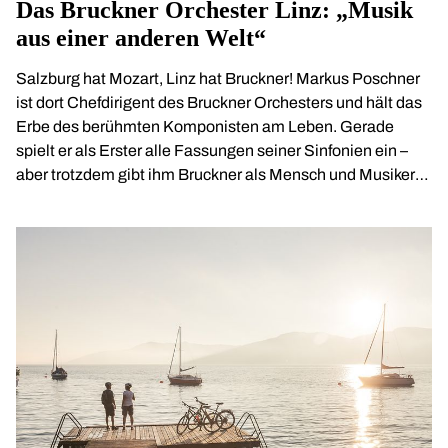
Das Bruckner Orchester Linz: „Musik
aus einer anderen Welt“
Salzburg hat Mozart, Linz hat Bruckner! Markus Poschner
ist dort Chefdirigent des Bruckner Orchesters und hält das
Erbe des berühmten Komponisten am Leben. Gerade
spielt er als Erster alle Fassungen seiner Sinfonien ein –
aber trotzdem gibt ihm Bruckner als Mensch und Musiker
bis heute Rätsel auf. Ein Interview.