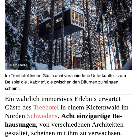
©
Treehotel
Im Treehotel finden Gäste acht verschiedene Unterkünfte – zum
Beispiel die „Kabine“, die zwischen den Bäumen zu hängen
scheint.
Ein wahrlich immersives Erlebnis erwartet
Gäste des
Treehotel
in einem Kiefernwald im
Norden
Schwedens
.
Acht
einzigartige Be­
hausungen
, von verschiedenen Architekten
gestaltet, scheinen mit ihm zu verwachsen.