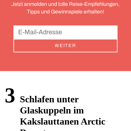
Jetzt anmelden und tolle Reise-Empfehlungen,
Tipps und Gewinnspiele erhalten!
WEITER
3
Schlafen unter
Glaskuppeln im
Kakslauttanen Arctic