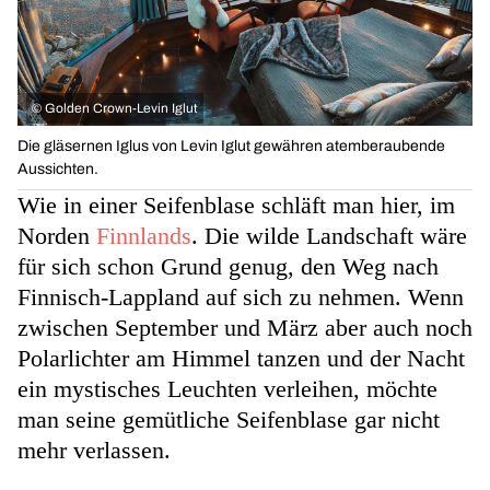
©
Golden Crown-Levin Iglut
Die gläsernen Iglus von Levin Iglut gewähren atemberaubende
Aussichten.
Wie in einer Seifenblase schläft man hier, im
Norden
Finnlands
. Die wilde Landschaft wäre
für sich schon Grund genug, den Weg nach
Finnisch-Lappland auf sich zu nehmen. Wenn
zwischen September und März aber auch noch
Polarlichter am Himmel tanzen und der Nacht
ein mystisches Leuchten verleihen, möchte
man seine gemütliche Seifenblase gar nicht
mehr verlassen.