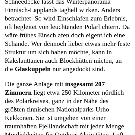
Schneedecke lässt das Winterpanorama
Finnisch-Lapplands taghell wirken. Anders
betrachtet: So wird Einschlafen zum Erlebnis,
oft begleitet von leuchtenden Polarlichtern. Da
wäre frühes Einschlafen doch eigentlich eine
Schande. Wer dennoch lieber etwas mehr feste
Struktur um sich haben möchte, kann in
Kakslauttanen auch Blockhütten mieten, an
die
Glaskuppeln
nur angedockt sind.
Die ganze Anlage mit
insgesamt 207
Zimmern
liegt etwa 250 Kilometer nördlich
des Polarkreises, ganz in der Nähe des
größten finnischen Nationalparks Urho
Kekkonen. Sie ist umgeben von einer
traumhaften Fjelllandschaft mit jeder Menge
Möglichkeiten für Outdoor-Aktivitäten. Luft