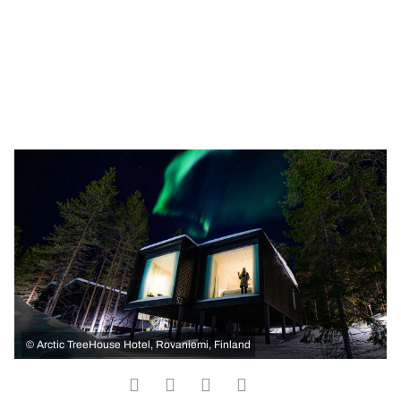
©
Arctic TreeHouse Hotel, Rovaniemi, Finland