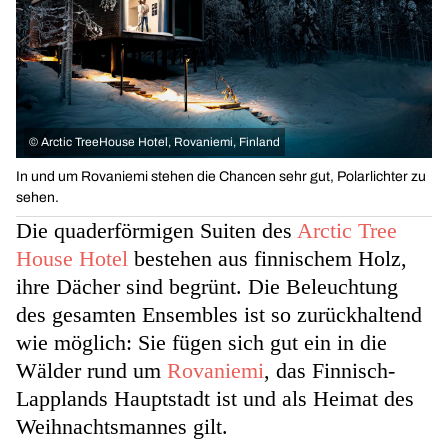
©
Arctic TreeHouse Hotel, Rovaniemi, Finland
In und um Rovaniemi stehen die Chancen sehr gut, Polarlichter zu
sehen.
Die quaderförmigen Suiten des
Arctic Tree
House Hotel
bestehen aus finnischem Holz,
ihre Dächer sind begrünt. Die Beleuchtung
des gesamten Ensembles ist so zurückhaltend
wie möglich: Sie fügen sich gut ein in die
Wälder rund um
Rovaniemi
, das Finnisch-
Lapplands Hauptstadt ist und als Heimat des
Weihnachtsmannes gilt.