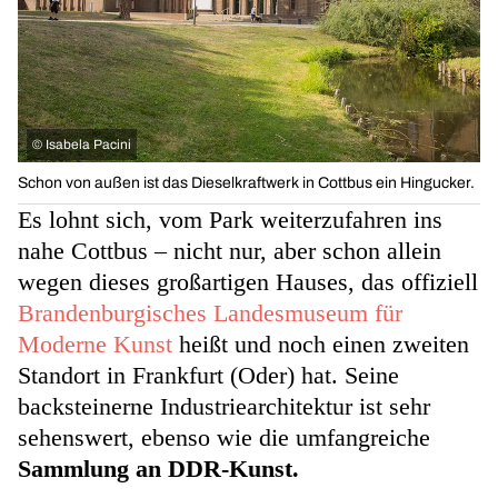
©
Isabela Pacini
Schon von außen ist das Dieselkraftwerk in Cottbus ein Hingucker.
Es lohnt sich, vom Park weiterzufahren ins
nahe Cottbus – nicht nur, aber schon allein
wegen dieses großartigen Hauses, das offiziell
Brandenburgisches Landesmuseum für
Moderne Kunst
heißt und noch einen zweiten
Standort in Frankfurt (Oder) hat. Seine
backsteinerne Industriearchitektur ist sehr
sehenswert, ebenso wie die umfangreiche
Sammlung an DDR-Kunst.