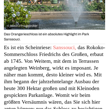
©
IMAGO/imagebroker
Das Orangerieschloss ist ein absolutes Highlight im Park
Sanssouci.
Es ist ein Scheinriese:
Sanssouci,
das Rokoko-
Sommerschloss Friedrichs des Großen, erbaut
ab 1745. Von Weitem, mit dem in Terrassen
angelegten Weinberg, wirkt es imposant. Je
näher man kommt, desto kleiner wird es. Mit
ihm begann der jahrzehntelange Ausbau der
heute 300 Hektar großen und mit Kleinoden
gespickten Parkanlage. Womit wir beim
größten Versäumnis wären, das Sie sich hier
antun können: nur das Schloss zu besichtigen.