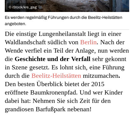
©
iStock/kre_geg
Es werden regelmäßig Führungen durch die Beelitz-Heilstätten
angeboten.
Die einstige Lungenheilanstalt liegt in einer
Waldlandschaft südlich von
Berlin
. Nach der
Wende verfiel ein Teil der Anlage, nun werden
die
Geschichte und der Verfall
sehr gekonnt
in Szene gesetzt. Es lohnt sich, eine Führung
durch die
Beelitz-Heilstätten
mitzumachen
.
Den besten Überblick bietet der 2015
eröffnete Baumkronenpfad. Und wer Kinder
dabei hat: Nehmen Sie sich Zeit für den
grandiosen Barfußpark nebenan!