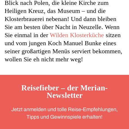
Blick nach Polen, die kleine Kirche zum
Heiligen Kreuz, das Museum – und die
Klosterbrauerei nebenan! Und dann bleiben
Sie am besten über Nacht in Neuzelle. Wenn
Sie einmal in der
Wilden Klosterküche
sitzen
und vom jungen Koch Manuel Bunke eines
seiner großartigen Menüs serviert bekommen,
wollen Sie eh nicht mehr weg!
Reisefieber – der Merian-
Newsletter
Jetzt anmelden und tolle Reise-Empfehlungen,
Tipps und Gewinnspiele erhalten!