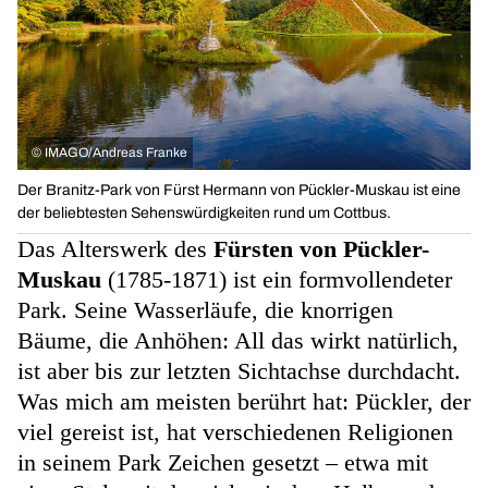
©
IMAGO/Andreas Franke
Der Branitz-Park von Fürst Hermann von Pückler-Muskau ist eine
der beliebtesten Sehenswürdigkeiten rund um Cottbus.
Das Alterswerk des
Fürsten von Pückler-
Muskau
(1785-1871) ist ein formvollendeter
Park. Seine Wasserläufe, die knorrigen
Bäume, die Anhöhen: All das wirkt natürlich,
ist aber bis zur letzten Sichtachse durchdacht.
Was mich am meisten berührt hat: Pückler, der
viel gereist ist, hat verschiedenen Religionen
in seinem Park Zeichen gesetzt – etwa mit