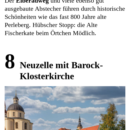
Der
Elberadweg
und viele ebenso gut
ausgebaute Abstecher führen durch historische
Schönheiten wie das fast 800 Jahre alte
Perleberg. Hübscher Stopp: die Alte
Fischerkate beim Örtchen Mödlich.
8
Neuzelle mit Barock-
Klosterkirche