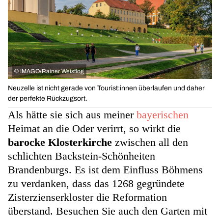
©
IMAGO/Rainer Weisflog
Neuzelle ist nicht gerade von Tourist:innen überlaufen und daher
der perfekte Rückzugsort.
Als hätte sie sich aus meiner
bayerischen
Heimat an die Oder verirrt, so wirkt die
barocke Klosterkirche
zwischen all den
schlichten Backstein-Schönheiten
Brandenburgs. Es ist dem Einfluss Böhmens
zu verdanken, dass das 1268 gegründete
Zisterzienserkloster die Reformation
überstand. Besuchen Sie auch den Garten mit