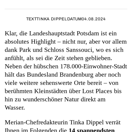
TEXT
TINKA DIPPEL
DATUM
04.08.2024
Klar, die Landeshauptstadt Potsdam ist ein
absolutes Highlight – nicht nur, aber vor allem
dank Park und Schloss Sanssouci, wo es sich
anfühlt, als sei die Zeit stehen geblieben.
Neben der hübschen 178.000-Einwohner-Stadt
hält das Bundesland Brandenburg aber noch
viele weitere sehenswerte Orte bereit – von
berühmten Kleinstädten über Lost Places bis
hin zu wunderschöner Natur direkt am
Wasser.
Merian-Chefredakteurin Tinka Dippel verrät
Ihnen im Folgenden die
14 spannendsten