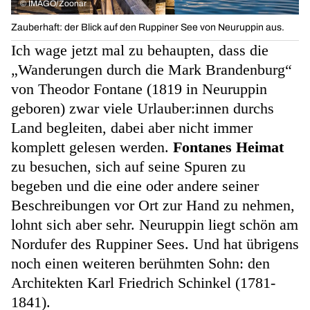
©
IMAGO/Zoonar
Zauberhaft: der Blick auf den Ruppiner See von Neuruppin aus.
Ich wage jetzt mal zu behaupten, dass die
„Wanderungen durch die Mark Brandenburg“
von Theodor Fontane (1819 in Neuruppin
geboren) zwar viele Urlauber:innen durchs
Land begleiten, dabei aber nicht immer
komplett gelesen werden.
Fontanes Heimat
zu besuchen, sich auf seine Spuren zu
begeben und die eine oder andere seiner
Beschreibungen vor Ort zur Hand zu nehmen,
lohnt sich aber sehr. Neuruppin liegt schön am
Nordufer des Ruppiner Sees. Und hat übrigens
noch einen weiteren berühmten Sohn: den
Architekten Karl Friedrich Schinkel (1781-
1841).