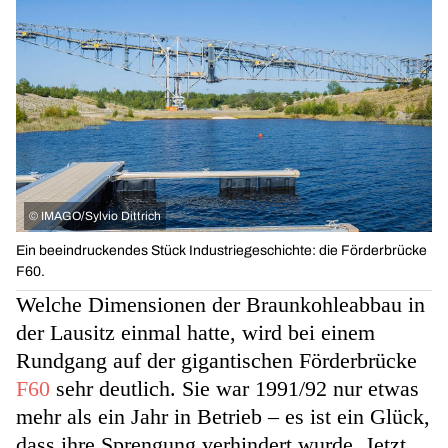
©
IMAGO/Sylvio Dittrich
Ein beeindruckendes Stück Industriegeschichte: die Förderbrücke
F60.
Welche Dimensionen der Braunkohleabbau in
der Lausitz einmal hatte, wird bei einem
Rundgang auf der gigantischen Förderbrücke
F60
sehr deutlich. Sie war 1991/92 nur etwas
mehr als ein Jahr in Betrieb – es ist ein Glück,
dass ihre Sprengung verhindert wurde. Jetzt