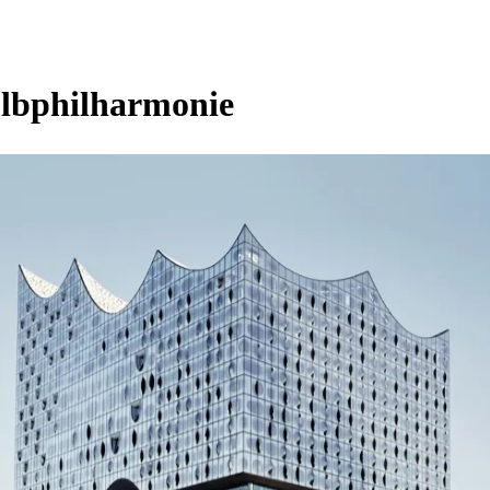
Elbphilharmonie