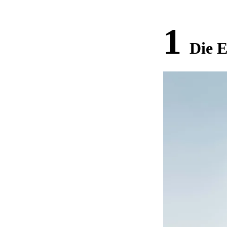
1
Die 