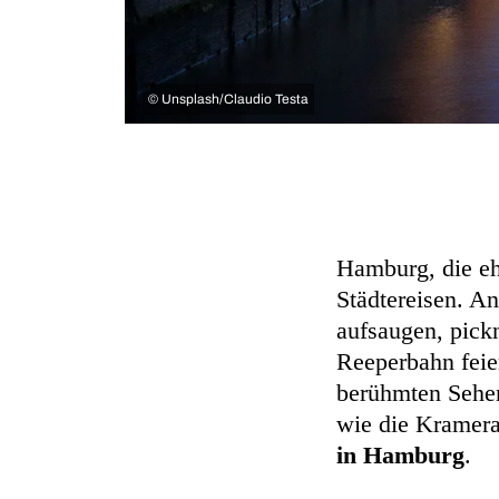
©
Unsplash/Claudio Testa
Hamburg, die ehr
Städtereisen. An
aufsaugen, pick
Reeperbahn feie
berühmten Sehen
wie die Kramera
in Hamburg
.