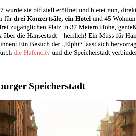
 wurde sie offiziell eröffnet und bietet nun, direk
m für
drei Konzertsäle, ein Hotel
und 45 Wohnung
frei zugänglichen Platz in 37 Metern Höhe, genieß
über die Hansestadt – herrlich! Ein Muss für Ha
:innen: Ein Besuch der „Elphi“ lässt sich hervorra
durch
die Hafencity
und die Speicherstadt verbinde
urger Speicherstadt