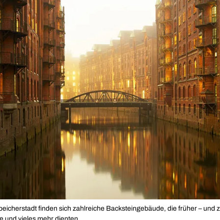
eicherstadt finden sich zahlreiche Backsteingebäude, die früher – und 
ee und vieles mehr dienten.