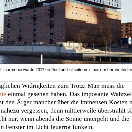
ilharmonie wurde 2017 eröffnet und ist seitdem eines der berühmtest
änglichen Widrigkeiten zum Trotz: Man muss die
nie
einmal gesehen haben. Das imposante Wahrze
st den Ärger mancher über die immensen Kosten u
nahezu vergessen, denn mittlerweile überstrahlt si
cht nur, wenn abends die Sonne untergeht und die
n Fenster im Licht feuerrot funkeln.