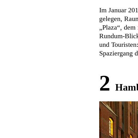
Im Januar 2017
gelegen, Rau
„Plaza“, dem 
Rundum-Blick 
und Touristen
Spaziergang 
2
Hamb