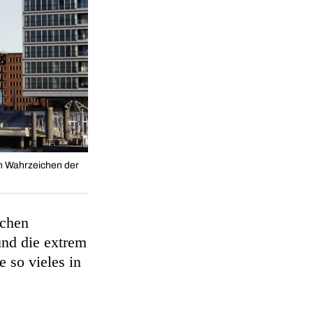
en Wahrzeichen der
ichen
nd die extrem
e so vieles in