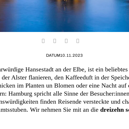
DATUM
10.11.2023
würdige Hansestadt an der Elbe, ist ein beliebtes 
 der Alster flanieren, den Kaffeeduft in der Speich
nicken im Planten un Blomen oder eine Nacht auf 
rn: Hamburg spricht alle Sinne der Besucher:innen
swürdigkeiten finden Reisende versteckte und ch
mtsstuben. Wir nehmen Sie mit an die
dreizehn s