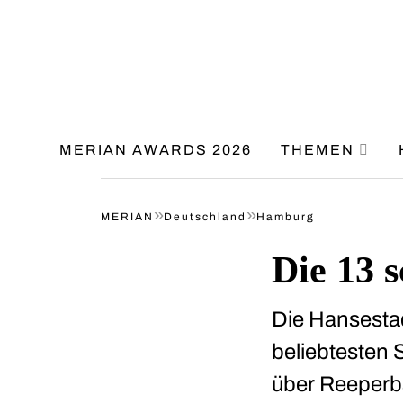
MERIAN AWARDS 2026
THEMEN
»
»
MERIAN
Deutschland
Hamburg
Die 13 
Die Hansestad
beliebtesten
über Reeperba