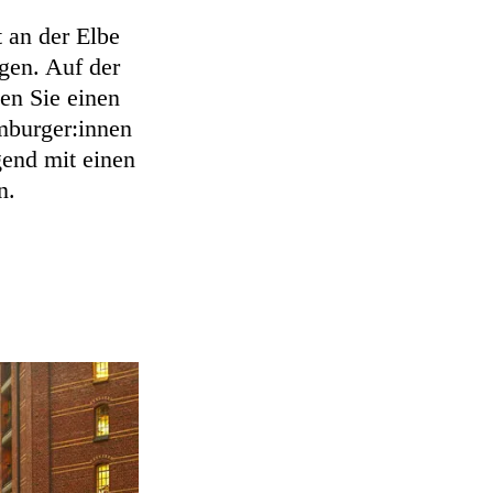
t an der Elbe
en. Auf der
en Sie einen
mburger:innen
gend mit einen
n.