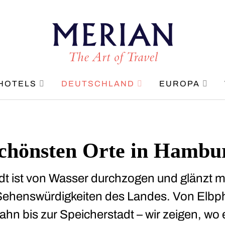
HOTELS
DEUTSCHLAND
EUROPA
schönsten Orte in Hambu
t ist von Wasser durchzogen und glänzt mi
 Sehenswürdigkeiten des Landes. Von Elbp
hn bis zur Speicherstadt – wir zeigen, wo 