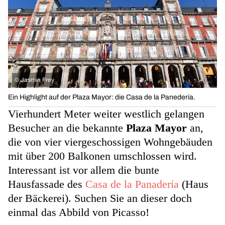
©
Jasmin Frey
Ein Highlight auf der Plaza Mayor: die Casa de la Panedería.
Vierhundert Meter weiter westlich gelangen
Besucher an die bekannte
Plaza Mayor
an,
die von vier viergeschossigen Wohngebäuden
mit über 200 Balkonen umschlossen wird.
Interessant ist vor allem die bunte
Hausfassade des
Casa de la Panadería
(Haus
der Bäckerei). Suchen Sie an dieser doch
einmal das Abbild von Picasso!