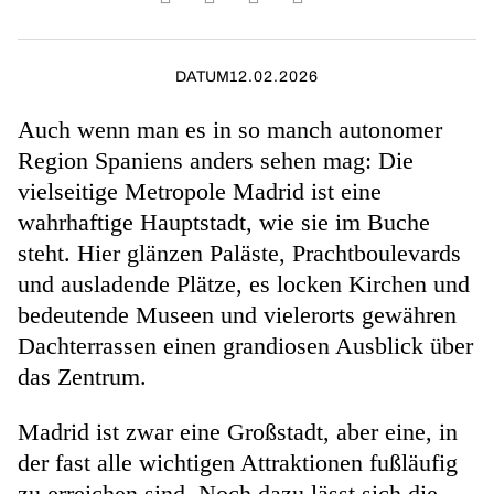
DATUM
12.02.2026
Auch wenn man es in so manch autonomer
Region Spaniens anders sehen mag: Die
vielseitige Metropole Madrid ist eine
wahrhaftige Hauptstadt, wie sie im Buche
steht. Hier glänzen Paläste, Prachtboulevards
und ausladende Plätze, es locken Kirchen und
bedeutende Museen und vielerorts gewähren
Dachterrassen einen grandiosen Ausblick über
das Zentrum.
Madrid ist zwar eine Großstadt, aber eine, in
der fast alle wichtigen Attraktionen fußläufig
zu erreichen sind. Noch dazu lässt sich die