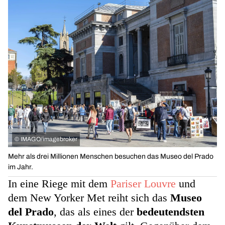
©
IMAGO/imagebroker
Mehr als drei Millionen Menschen besuchen das Museo del Prado
im Jahr.
In eine Riege mit dem
Pariser Louvre
und
dem New Yorker Met reiht sich das
Museo
del Prado
, das als eines der
bedeutendsten