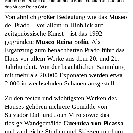
Neben dem Prado das bedeutendste Kunstmuseum des Landes:
das Museo Reina Sofía
Von ähnlich großer Bedeutung wie das Museo
del Prado – vor allem in Hinblick auf
zeitgenössische Kunst – ist das 1992
gegründete
Museo Reina Sofía
. Als
Ergänzung zum benachbarten Prado führt das
Haus vor allem Werke aus dem 20. und 21.
Jahrhundert. Von der beachtlichen Sammlung
mit mehr als 20.000 Exponaten werden etwa
2.000 in wechselnden Schauen ausgestellt.
Zu den festen und wichtigsten Werken des
Hauses gehören mehrere Gemälde von
Salvador Dalí und Joan Miró sowie das
riesige Wandgemälde
Guernica von Picasso
und zahlreiche Studien und Skizzen rund um