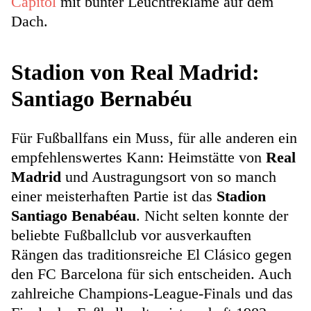
Capitol
mit bunter Leuchtreklame auf dem
Dach.
Stadion von Real Madrid:
Santiago Bernabéu
Für Fußballfans ein Muss, für alle anderen ein
empfehlenswertes Kann: Heimstätte von
Real
Madrid
und Austragungsort von so manch
einer meisterhaften Partie ist das
Stadion
Santiago Benabéau
. Nicht selten konnte der
beliebte Fußballclub vor ausverkauften
Rängen das traditionsreiche El Clásico gegen
den FC Barcelona für sich entscheiden. Auch
zahlreiche Champions-League-Finals und das