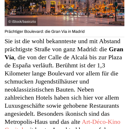
©
iStock/basiczto
Prächtiger Boulevard: die Gran Via in Madrid
Sie ist die wohl bekannteste und mit Abstand
prächtigste Straße von ganz Madrid: die
Gran
Vía
, die von der Calle de Alcalá bis zur Plaza
de España verläuft. Berühmt ist der 1,3
Kilometer lange Boulevard vor allem für die
schmucken Jugendstilhäuser und
neoklassizistischen Bauten. Neben
zahlreichen Hotels haben sich hier vor allem
Luxusgeschäfte sowie gehobene Restaurants
angesiedelt. Besonders ikonisch sind das
Metropolis-Haus und das alte
Art-Déco-Kino