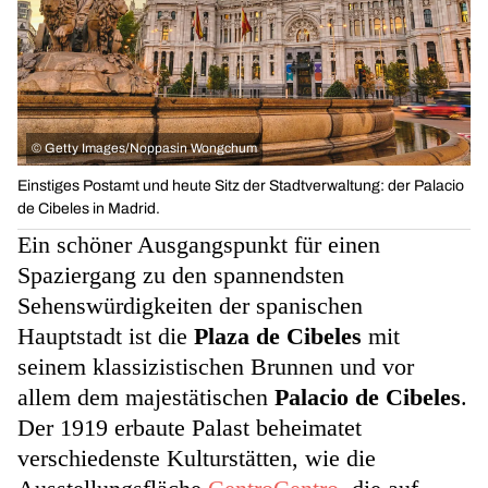
©
Getty Images/Noppasin Wongchum
Einstiges Postamt und heute Sitz der Stadtverwaltung: der Palacio
de Cibeles in Madrid.
Ein schöner Ausgangspunkt für einen
Spaziergang zu den spannendsten
Sehenswürdigkeiten der spanischen
Hauptstadt ist die
Plaza de Cibeles
mit
seinem klassizistischen Brunnen und vor
allem dem majestätischen
Palacio de Cibeles
.
Der 1919 erbaute Palast beheimatet
verschiedenste Kulturstätten, wie die