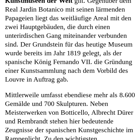
Kunstmuseen der Welt
gilt. Gegenüber dem
Real Jardin Botanico mit seinen lärmenden
Papageien liegt das weitläufige Areal mit den
zwei Hauptgebäuden, die durch einen
unterirdischen Gang miteinander verbunden
sind. Der Grundstein für das heutige Museum
wurde bereits im Jahr 1819 gelegt, als der
spanische König Fernando VII. die Gründung
einer Kunstsammlung nach dem Vorbild des
Louvre in Auftrag gab.
Mittlerweile umfasst ebendiese mehr als 8.600
Gemälde und 700 Skulpturen. Neben
Meisterwerken von Botticello, Albrecht Dürer
und Rembrandt stehen hier bedeutende
Zeugnisse der spanischen Kunstgeschichte im
Rampenlicht. Zu den wichtigsten