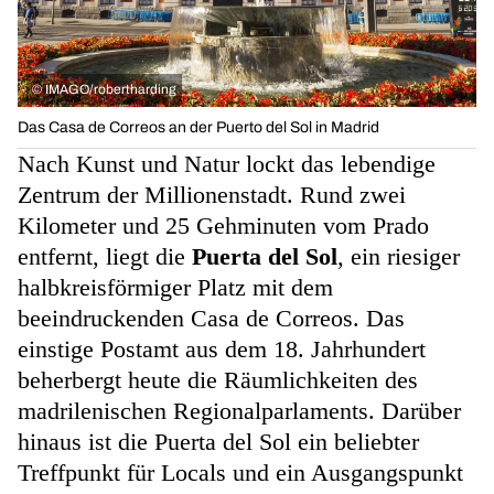
©
IMAGO/robertharding
Das Casa de Correos an der Puerto del Sol in Madrid
Nach Kunst und Natur lockt das lebendige
Zentrum der Millionenstadt. Rund zwei
Kilometer und 25 Gehminuten vom Prado
entfernt, liegt die
Puerta del Sol
, ein riesiger
halbkreisförmiger Platz mit dem
beeindruckenden Casa de Correos. Das
einstige Postamt aus dem 18. Jahrhundert
beherbergt heute die Räumlichkeiten des
madrilenischen Regionalparlaments. Darüber
hinaus ist die Puerta del Sol ein beliebter
Treffpunkt für Locals und ein Ausgangspunkt