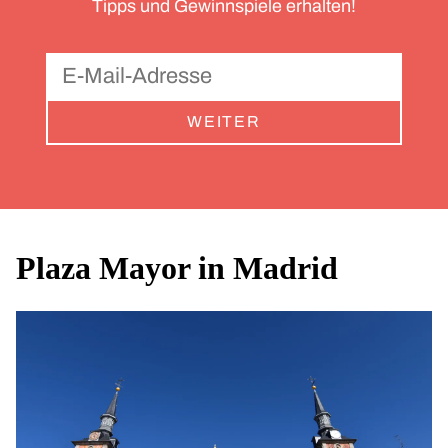
Tipps und Gewinnspiele erhalten!
WEITER
Plaza Mayor in Madrid