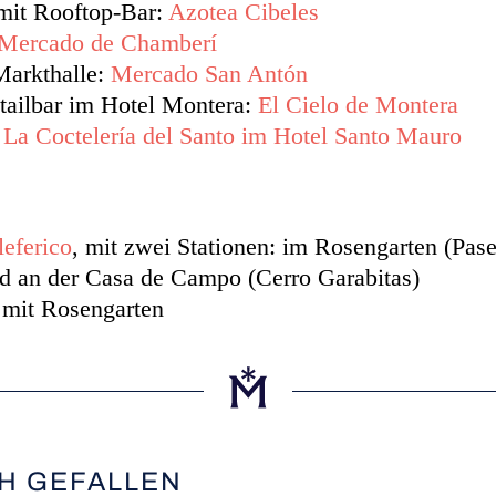
mit Rooftop-Bar:
Azotea Cibeles
Mercado de Chamberí
Markthalle:
Mercado San Antón
tailbar im Hotel Montera:
El Cielo de Montera
r
La Coctelería del Santo im Hotel Santo Mauro
leferico
, mit zwei Stationen: im Rosengarten (Pase
d an der Casa de Campo (Cerro Garabitas)
mit Rosengarten
H GEFALLEN