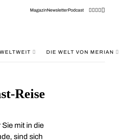
Magazin
Newsletter
Podcast
WELTWEIT
DIE WELT VON MERIAN
st-Reise
Sie mit in die
de, sind sich