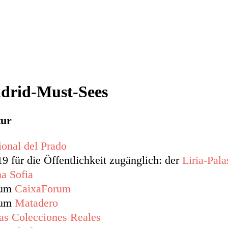
drid-Must-Sees
tur
onal del Prado
19 für die Öffentlichkeit zugänglich: der
Liria-Pala
a Sofia
rum
CaixaForum
rum
Matadero
las Colecciones Reales