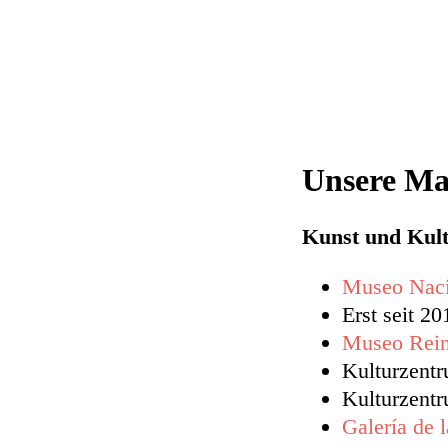
Unsere Ma
Kunst und Kul
Museo Naci
Erst seit 20
Museo Rein
Kulturzent
Kulturzent
Galería de 