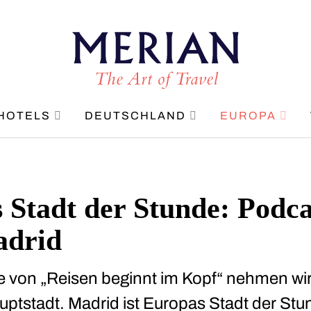
HOTELS
DEUTSCHLAND
EUROPA
 Stadt der Stunde: Podca
adrid
ge von „Reisen beginnt im Kopf“ nehmen wir 
ptstadt. Madrid ist Europas Stadt der Stun