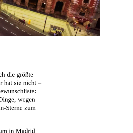
ch die größte
 hat sie nicht –
sewunschliste:
 Dinge, wegen
in-Sterne zum
ium in Madrid