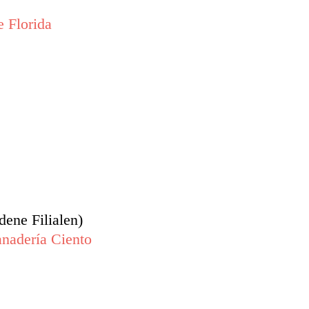
e Florida
dene Filialen)
nadería Ciento