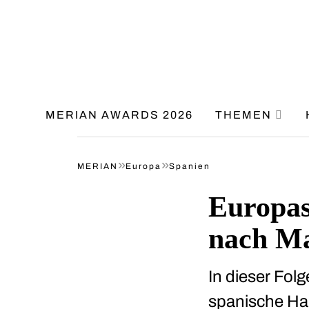
MERIAN AWARDS 2026
THEMEN
»
»
MERIAN
Europa
Spanien
Europas
nach M
In dieser Fol
spanische Hau