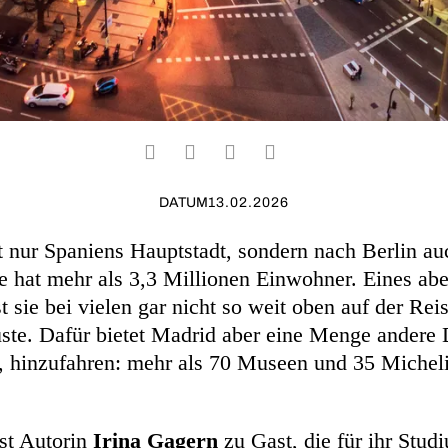
DATUM
13.02.2026
t nur Spaniens Hauptstadt, sondern nach Berlin au
e hat mehr als 3,3 Millionen Einwohner. Eines aber
 sie bei vielen gar nicht so weit oben auf der Rei
üste. Dafür bietet Madrid aber eine Menge andere
nt, hinzufahren: mehr als 70 Museen und 35 Michel
ist Autorin
Irina Gagern
zu Gast, die für ihr Stud