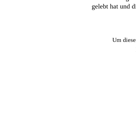
gelebt hat und d
Um diesen