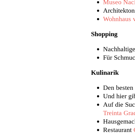
Museo Naci
Architekton
Wohnhaus v
Shopping
Nachhaltige
Für Schmu
Kulinarik
Den besten 
Und hier gib
Auf die Suc
Treinta Gra
Hausgemach
Restaurant