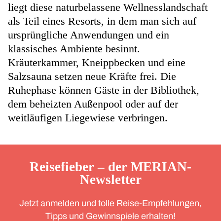
liegt diese naturbelassene Wellnesslandschaft
als Teil eines Resorts, in dem man sich auf
ursprüngliche Anwendungen und ein
klassisches Ambiente besinnt.
Kräuterkammer, Kneippbecken und eine
Salzsauna setzen neue Kräfte frei. Die
Ruhephase können Gäste in der Bibliothek,
dem beheizten Außenpool oder auf der
weitläufigen Liegewiese verbringen.
Reisefieber – der MERIAN-
Newsletter
Jetzt anmelden und tolle Reise-Empfehlungen,
Tipps und Gewinnspiele erhalten!