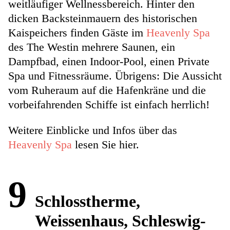
weitläufiger Wellnessbereich. Hinter den
dicken Backsteinmauern des historischen
Kaispeichers finden Gäste im
Heavenly Spa
des The Westin mehrere Saunen, ein
Dampfbad, einen Indoor-Pool, einen Private
Spa und Fitnessräume. Übrigens: Die Aussicht
vom Ruheraum auf die Hafenkräne und die
vorbeifahrenden Schiffe ist einfach herrlich!
Weitere Einblicke und Infos über das
Heavenly Spa
lesen Sie hier.
9
Schlosstherme,
Weissenhaus, Schleswig-