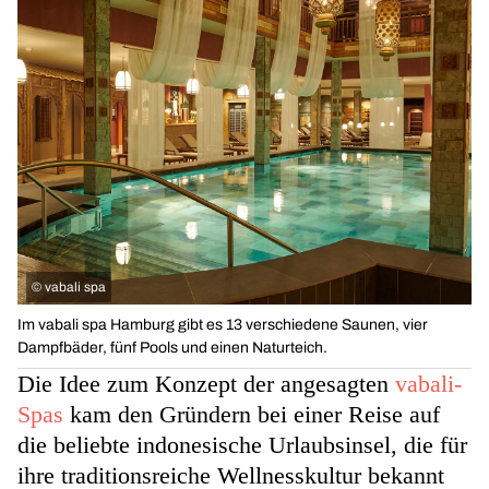
©
vabali spa
Im vabali spa Hamburg gibt es 13 verschiedene Saunen, vier
Dampfbäder, fünf Pools und einen Naturteich.
Die Idee zum Konzept der angesagten
vabali-
Spas
kam den Gründern bei einer Reise auf
die beliebte indonesische Urlaubsinsel, die für
ihre traditionsreiche Wellnesskultur bekannt