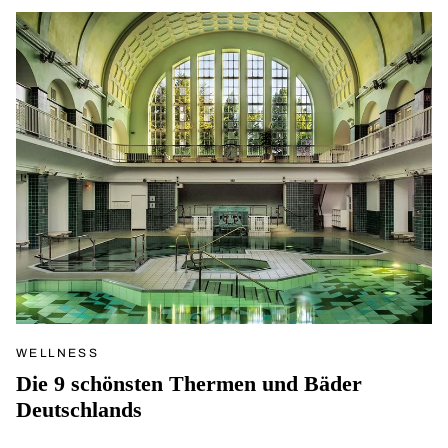
WELLNESS
Die 9 schönsten Thermen und Bäder
Deutschlands