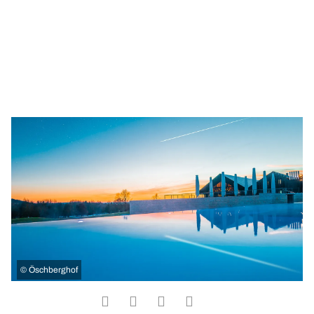
©
Öschberghof