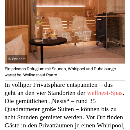
©
Wellnest
Ein privates Refugium mit Saunen, Whirlpool und Ruhelounge
wartet bei Wellnest auf Paare.
In völliger Privatsphäre entspannten – das
geht an den vier Standorten der
wellnest-Spas
.
Die gemütlichen „Nests“ – rund 35
Quadratmeter große Suiten – können bis zu
acht Stunden gemietet werden. Vor Ort finden
Gäste in den Privaträumen je einen Whirlpool,