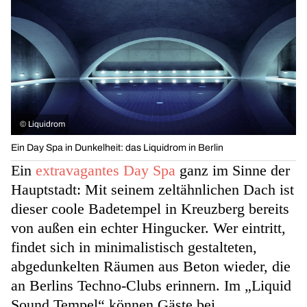
©
Liquidrom
Ein Day Spa in Dunkelheit: das Liquidrom in Berlin
Ein
extravagantes Day Spa
ganz im Sinne der
Hauptstadt: Mit seinem zeltähnlichen Dach ist
dieser coole Badetempel in Kreuzberg bereits
von außen ein echter Hingucker. Wer eintritt,
findet sich in minimalistisch gestalteten,
abgedunkelten Räumen aus Beton wieder, die
an Berlins Techno-Clubs erinnern. Im „Liquid
Sound Tempel“ können Gäste bei