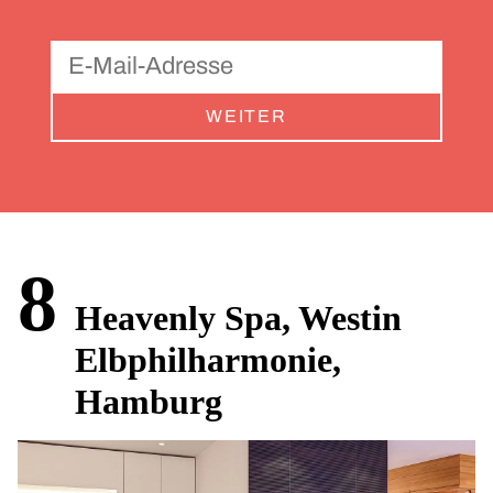
WEITER
8
Heavenly Spa, Westin
Elbphilharmonie,
Hamburg