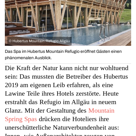
©
Hubertus Mountain Refugio Allgäu
Das Spa im Hubertus Mountain Refugio eröffnet Gästen einen
phänomenalen Ausblick.
Die Kraft der Natur kann nicht nur wohltuend
sein: Das mussten die Betreiber des Hubertus
2019 am eigenen Leib erfahren, als eine
Lawine Teile ihres Hotels zerstörte. Heute
erstrahlt das Refugio im Allgäu in neuem
Glanz. Mit der Gestaltung des
Mountain
Spring Spas
drücken die Hoteliers ihre
unerschütterliche Naturverbundenheit aus:
Innen- wie Außenarchitektur zeugen von