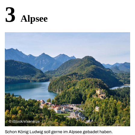
3
Alpsee
©
iStock/elxeneize
Schon König Ludwig soll gerne im Alpsee gebadet haben.