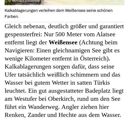
©
IMAGO/Shotshop
Kalkablagerungen verleihen dem Weißensee seine schönen
Farben.
Gleich nebenan, deutlich größer und garantiert
gespensterfrei: Nur 500 Meter vom Alatsee
entfernt liegt der
Weißensee
(Achtung beim
Navigieren: Einen gleichnamigen See gibt es
wenige Kilometer entfernt in Österreich).
Kalkablagerungen sorgen dafür, dass seine
Ufer tatsächlich weißlich schimmern und das
Wasser bei gutem Wetter in satten Türkis
leuchtet. Ein gut ausgestatteter Badeplatz liegt
am Westufer bei Oberkirch, rund um den See
führt ein Wanderweg. Angler ziehen hier
Renken, Zander und Hechte aus dem Wasser.