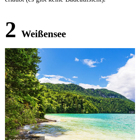
2
Weißensee