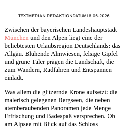
TEXT
MERIAN REDAKTION
DATUM
16.06.2026
Zwischen der bayerischen Landeshauptstadt
München
und den Alpen liegt eine der
beliebtesten Urlaubsregion Deutschlands: das
Allgäu. Blühende Almwiesen, felsige Gipfel
und grüne Täler prägen die Landschaft, die
zum Wandern, Radfahren und Entspannen
einlädt.
Was allem die glitzernde Krone aufsetzt: die
malerisch gelegenen Bergseen, die neben
atemberaubenden Panoramen jede Menge
Erfrischung und Badespaß versprechen. Ob
am Alpsee mit Blick auf das Schloss