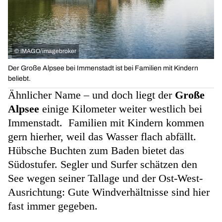
©
IMAGO/imagebroker
Der Große Alpsee bei Immenstadt ist bei Familien mit Kindern
beliebt.
Ähnlicher Name – und doch liegt der
Große
Alpsee
einige Kilometer weiter westlich bei
Immenstadt. Familien mit Kindern kommen
gern hierher, weil das Wasser flach abfällt.
Hübsche Buchten zum Baden bietet das
Südostufer. Segler und Surfer schätzen den
See wegen seiner Tallage und der Ost-West-
Ausrichtung: Gute Windverhältnisse sind hier
fast immer gegeben.