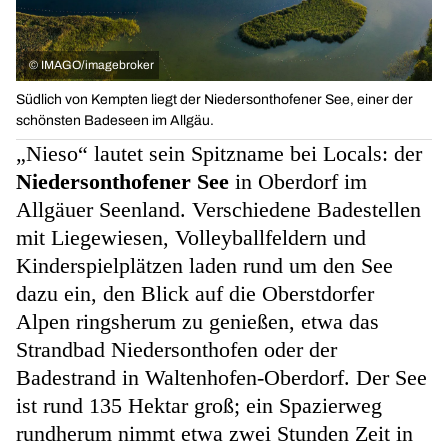
©
IMAGO/imagebroker
Südlich von Kempten liegt der Niedersonthofener See, einer der
schönsten Badeseen im Allgäu.
„Nieso“ lautet sein Spitzname bei Locals: der
Niedersonthofener See
in Oberdorf im
Allgäuer Seenland. Verschiedene Badestellen
mit Liegewiesen, Volleyballfeldern und
Kinderspielplätzen laden rund um den See
dazu ein, den Blick auf die Oberstdorfer
Alpen ringsherum zu genießen, etwa das
Strandbad Niedersonthofen oder der
Badestrand in Waltenhofen-Oberdorf. Der See
ist rund 135 Hektar groß; ein Spazierweg
rundherum nimmt etwa zwei Stunden Zeit in