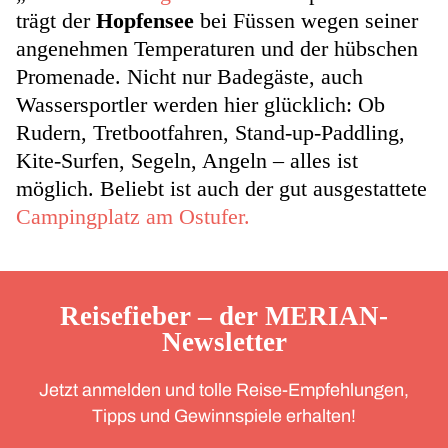
trägt der
Hopfensee
bei Füssen wegen seiner
angenehmen Temperaturen und der hübschen
Promenade. Nicht nur Badegäste, auch
Wassersportler werden hier glücklich: Ob
Rudern, Tretbootfahren, Stand-up-Paddling,
Kite-Surfen, Segeln, Angeln – alles ist
möglich. Beliebt ist auch der gut ausgestattete
Campingplatz am Ostufer.
Reisefieber – der MERIAN-
Newsletter
Jetzt anmelden und tolle Reise-Empfehlungen,
Tipps und Gewinnspiele erhalten!