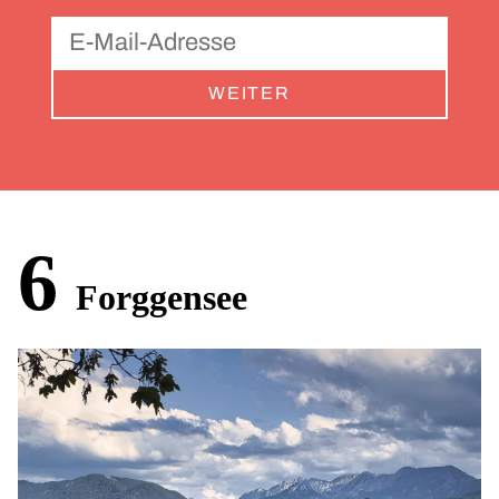
WEITER
6
Forggensee