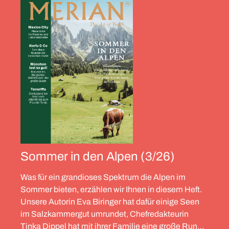
Sommer in den Alpen (3/26)
Was für ein grandioses Spektrum die Alpen im
Sommer bieten, erzählen wir Ihnen in diesem Heft.
Unsere Autorin Eva Biringer hat dafür einige Seen
im Salzkammergut umrundet, Chefredakteurin
Tinka Dippel hat mit ihrer Familie eine große Runde