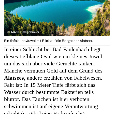
©
IMAGO/imagebroker
Ein tiefblaues Juwel mit Blick auf die Berge: der Alatsee.
In einer Schlucht bei Bad Faulenbach liegt
dieses
tiefblaue Oval
wie ein kleines Juwel –
um das sich aber viele Gerüchte ranken.
Manche vermuten Gold auf dem Grund des
Alatsees
, andere erzählen von Fabelwesen.
Fakt ist: In 15 Meter Tiefe färbt sich das
Wasser durch bestimmte Bakterien teils
blutrot. Das Tauchen ist hier verboten,
schwimmen ist auf eigene Verantwortung
erlaubt (es gibt keine Badeaufsicht).