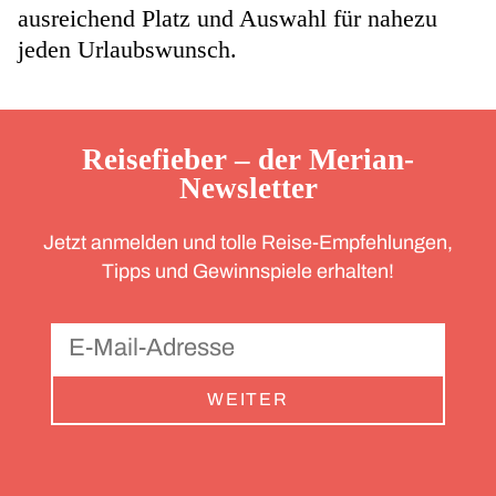
ausreichend Platz und Auswahl für nahezu
jeden Urlaubswunsch.
Reisefieber – der Merian-
Newsletter
Jetzt anmelden und tolle Reise-Empfehlungen,
Tipps und Gewinnspiele erhalten!
WEITER