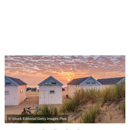
©
iStock Editorial/Getty Images Plus