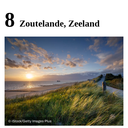
8
Zoutelande, Zeeland
©
iStock/Getty Images Plus