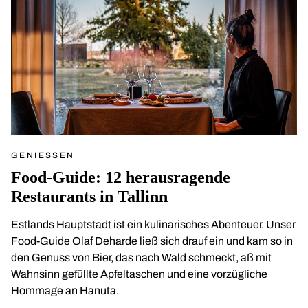
GENIESSEN
Food-Guide: 12 herausragende
Restaurants in Tallinn
Estlands Hauptstadt ist ein kulinarisches Abenteuer. Unser
Food-Guide Olaf Deharde ließ sich drauf ein und kam so in
den Genuss von Bier, das nach Wald schmeckt, aß mit
Wahnsinn gefüllte Apfeltaschen und eine vorzügliche
Hommage an Hanuta.