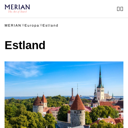
»
»
MERIAN
Europa
Estland
Estland