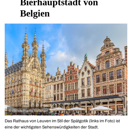
Bierhauptstadt von
Belgien
©
iStock/Flavio Vallenari
Das Rathaus von Leuven im Stil der Spätgotik (links im Foto) ist
eine der wichtigsten Sehenswürdigkeiten der Stadt.