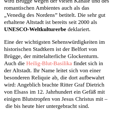
wird Brügge wegen der vielen Kanäle und des
romantischen Ambientes auch als das
„Venedig des Nordens” betitelt. Die sehr gut
erhaltene Altstadt ist bereits seit 2000 als
UNESCO-Weltkulturerbe
deklariert.
Eine der wichtigsten Sehenswürdigkeiten im
historischen Stadtkern ist der Belfort von
Brügge, der mittelalterliche Glockenturm.
Auch die
Heilig-Blut-Basilika
findet sich in
der Altstadt. Ihr Name leitet sich von einer
besonderen Reliquie ab, die dort aufbewahrt
wird: Angeblich brachte Ritter Graf Dietrich
von Elsass im 12. Jahrhundert ein Gefäß mit
einigen Blutstropfen von Jesus Christus mit –
die bis heute hier untergebracht sind.