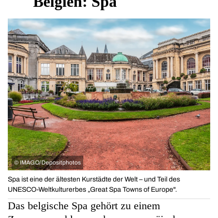
Belgien: Spa
©
IMAGO/Depositphotos
Spa ist eine der ältesten Kurstädte der Welt – und Teil des
UNESCO-Weltkulturerbes „Great Spa Towns of Europe".
Das belgische Spa gehört zu einem