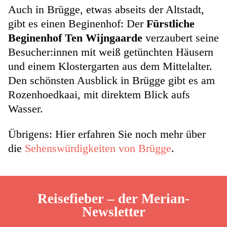
Auch in Brügge, etwas abseits der Altstadt,
gibt es einen Beginenhof: Der
Fürstliche
Beginenhof Ten Wijngaarde
verzaubert seine
Besucher:innen mit weiß getünchten Häusern
und einem Klostergarten aus dem Mittelalter.
Den schönsten Ausblick in Brügge gibt es am
Rozenhoedkaai, mit direktem Blick aufs
Wasser.
Übrigens: Hier erfahren Sie noch mehr über
die
Sehenswürdigkeiten von Brügge
.
Reisefieber – der Merian-
Newsletter