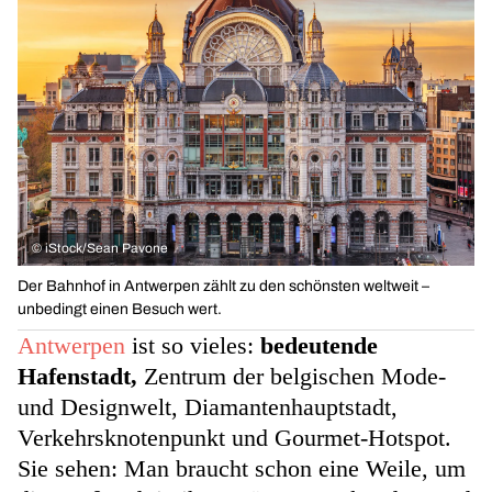
©
iStock/Sean Pavone
Der Bahnhof in Antwerpen zählt zu den schönsten weltweit –
unbedingt einen Besuch wert.
Antwerpen
ist so vieles:
bedeutende
Hafenstadt,
Zentrum der belgischen Mode-
und Designwelt, Diamantenhauptstadt,
Verkehrsknotenpunkt und Gourmet-Hotspot.
Sie sehen: Man braucht schon eine Weile, um