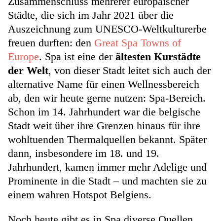
Zusammenschluss mehrerer europäischer
Städte, die sich im Jahr 2021 über die
Auszeichnung zum UNESCO-Weltkulturerbe
freuen durften: den
Great Spa Towns of
Europe
. Spa ist eine der
ältesten Kurstädte
der Welt
, von dieser Stadt leitet sich auch der
alternative Name für einen Wellnessbereich
ab, den wir heute gerne nutzen: Spa-Bereich.
Schon im 14. Jahrhundert war die belgische
Stadt weit über ihre Grenzen hinaus für ihre
wohltuenden Thermalquellen bekannt. Später
dann, insbesondere im 18. und 19.
Jahrhundert, kamen immer mehr Adelige und
Prominente in die Stadt – und machten sie zu
einem wahren Hotspot Belgiens.
Noch heute gibt es in Spa diverse Quellen,