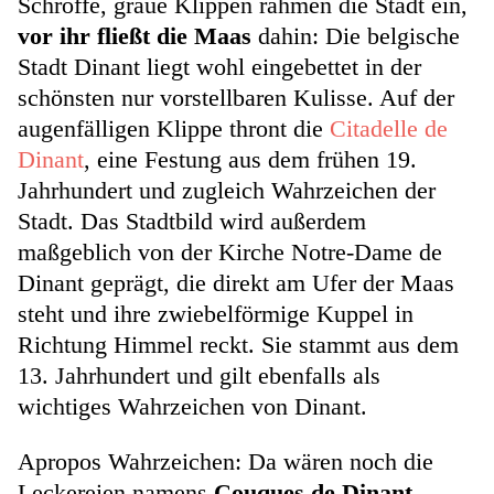
Schroffe, graue Klippen rahmen die Stadt ein,
vor ihr fließt die Maas
dahin: Die belgische
Stadt Dinant liegt wohl eingebettet in der
schönsten nur vorstellbaren Kulisse. Auf der
augenfälligen Klippe thront die
Citadelle de
Dinant
, eine Festung aus dem frühen 19.
Jahrhundert und zugleich Wahrzeichen der
Stadt. Das Stadtbild wird außerdem
maßgeblich von der Kirche Notre-Dame de
Dinant geprägt, die direkt am Ufer der Maas
steht und ihre zwiebelförmige Kuppel in
Richtung Himmel reckt. Sie stammt aus dem
13. Jahrhundert und gilt ebenfalls als
wichtiges Wahrzeichen von Dinant.
Apropos Wahrzeichen: Da wären noch die
Leckereien namens
Couques de Dinant.