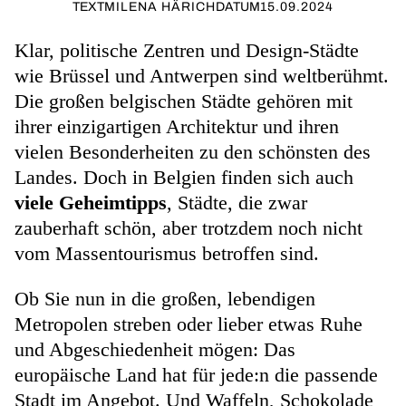
TEXT
MILENA HÄRICH
DATUM
15.09.2024
Klar, politische Zentren und Design-Städte
wie Brüssel und Antwerpen sind weltberühmt.
Die großen belgischen Städte gehören mit
ihrer einzigartigen Architektur und ihren
vielen Besonderheiten zu den schönsten des
Landes. Doch in Belgien finden sich auch
viele Geheimtipps
, Städte, die zwar
zauberhaft schön, aber trotzdem noch nicht
vom Massentourismus betroffen sind.
Ob Sie nun in die großen, lebendigen
Metropolen streben oder lieber etwas Ruhe
und Abgeschiedenheit mögen: Das
europäische Land hat für jede:n die passende
Stadt im Angebot. Und Waffeln, Schokolade