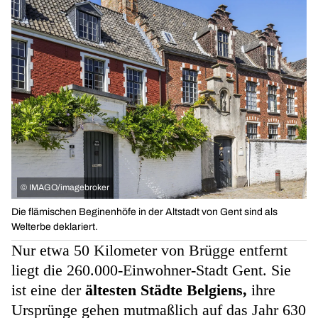
©
IMAGO/imagebroker
Die flämischen Beginenhöfe in der Altstadt von Gent sind als
Welterbe deklariert.
Nur etwa 50 Kilometer von Brügge entfernt
liegt die 260.000-Einwohner-Stadt Gent. Sie
ist eine der
ältesten Städte Belgiens,
ihre
Ursprünge gehen mutmaßlich auf das Jahr 630