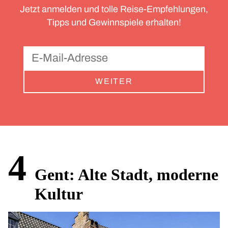
Jetzt anmelden und tolle Reise-Empfehlungen,
Tipps und Gewinnspiele erhalten!
WEITER
4
Gent: Alte Stadt, moderne
Kultur