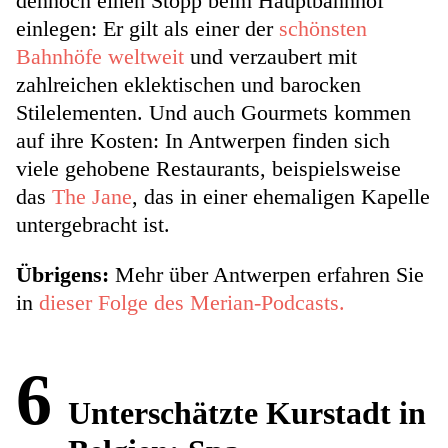
dennoch einen Stopp beim Hauptbahnhof
einlegen: Er gilt als einer der
schönsten
Bahnhöfe weltweit
und verzaubert mit
zahlreichen eklektischen und barocken
Stilelementen. Und auch Gourmets kommen
auf ihre Kosten: In Antwerpen finden sich
viele gehobene Restaurants, beispielsweise
das
The Jane
, das in einer ehemaligen Kapelle
untergebracht ist.
Übrigens:
Mehr über Antwerpen erfahren Sie
in
dieser Folge des Merian-Podcasts.
6
Unterschätzte Kurstadt in