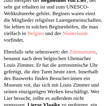
zum Beispiel der
Beginenhof von Lier
, der
sehr gut erhalten ist und zum UNESCO-
Weltkulturerbe gehört. Beginen waren einst
die Mitglieder religiöser Laiengemeinschaften.
Sie lebten in solchen Beginenhöfen, die man
vielfach in
Belgien
und der
Niederlande
vorfindet.
Ebenfalls sehr sehenswert: der
Zimmerturm
,
benannt nach dem belgischen Uhrmacher
Louis Zimmer. Er hat die astronomische Uhr
gefertigt, die den Turm heute ziert. Innerhalb
des Bauwerks finden Besucher:innen ein
Museum vor, das sich mit Louis Zimmer und
seinen einzigartigen Werken beschäftigt. Wer
Lier besucht, sollte es außerdem nicht
verpassen,
Lierse Vlaaike
zu probieren, ein