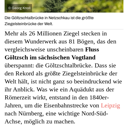
©
Georg Knoll
Die Göltzschtalbrücke in Netzschkau ist die größte
Ziegelsteinbrücke der Welt.
Mehr als 26 Millionen Ziegel stecken in
diesem Wunderwerk aus 81 Bögen, das den
vergleichsweise unscheinbaren
Fluss
Göltzsch im sächsischen Vogtland
überspannt: die Göltzschtalbrücke. Dass sie
den Rekord als größte Ziegelsteinbrücke der
Welt hält, ist nicht ganz so beeindruckend wie
ihr Anblick. Was wie ein Aquädukt aus der
Römerzeit wirkt, entstand in den 1840er-
Jahren, um die Eisenbahnstrecke von
Leipzig
nach Nürnberg, eine wichtige Nord-Süd-
Achse, möglich zu machen.