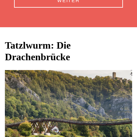
WEITER
Tatzlwurm: Die
Drachenbrücke