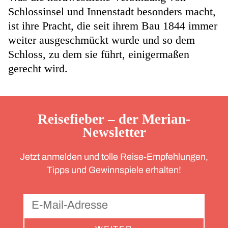
Schlossinsel und Innenstadt besonders macht,
ist ihre Pracht, die seit ihrem Bau 1844 immer
weiter ausgeschmückt wurde und so dem
Schloss, zu dem sie führt, einigermaßen
gerecht wird.
Reisefieber – der Merian-
Newsletter
Jetzt anmelden und tolle Reise-Empfehlungen,
Tipps und Gewinnspiele erhalten!