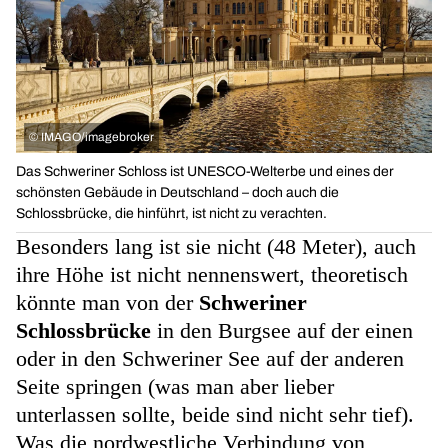
©
IMAGO/imagebroker
Das Schweriner Schloss ist UNESCO-Welterbe und eines der
schönsten Gebäude in Deutschland – doch auch die
Schlossbrücke, die hinführt, ist nicht zu verachten.
Besonders lang ist sie nicht (48 Meter), auch
ihre Höhe ist nicht nennenswert, theoretisch
könnte man von der
Schweriner
Schlossbrücke
in den Burgsee auf der einen
oder in den Schweriner See auf der anderen
Seite springen (was man aber lieber
unterlassen sollte, beide sind nicht sehr tief).
Was die nordwestliche Verbindung von