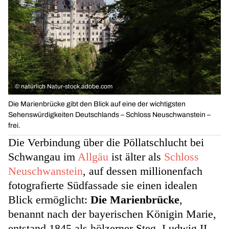
©
natürlich Natur-stock.adobe.com
Die Marienbrücke gibt den Blick auf eine der wichtigsten
Sehenswürdigkeiten Deutschlands – Schloss Neuschwanstein –
frei.
Die Verbindung über die Pöllatschlucht bei
Schwangau im
Allgäu
ist älter als
Schloss
Neuschwanstein
, auf dessen millionenfach
fotografierte Südfassade sie einen idealen
Blick ermöglicht:
Die Marienbrücke
,
benannt nach der bayerischen Königin Marie,
entstand 1845 als hölzerner Steg. Ludwig II.