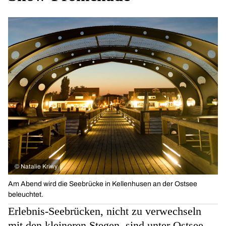
©
Natalie Kriwy
Am Abend wird die Seebrücke in Kellenhusen an der Ostsee
beleuchtet.
Erlebnis-Seebrücken, nicht zu verwechseln
mit den kleineren Stegen, sind unter Ostsee-