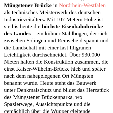
Müngstener Brücke
in
Nordrhein-Westfalen
als technisches Meisterwerk des deutschen
Industriezeitalters. Mit 107 Metern Höhe ist
sie bis heute die
höchste Eisenbahnbrücke
des Landes
– ein kühner Stahlbogen, der sich
zwischen Solingen und Remscheid spannt und
die Landschaft mit einer fast filigranen
Leichtigkeit durchschneidet. Über 930.000
Nieten halten die Konstruktion zusammen, die
einst Kaiser-Wilhelm-Brücke hieß und später
nach dem nahegelegenen Ort Müngsten
benannt wurde. Heute steht das Bauwerk
unter Denkmalschutz und bildet das Herzstück
des Müngstener Brückenparks, wo
Spazierwege, Aussichtspunkte und die
gemächlich über die Wupper gleitende