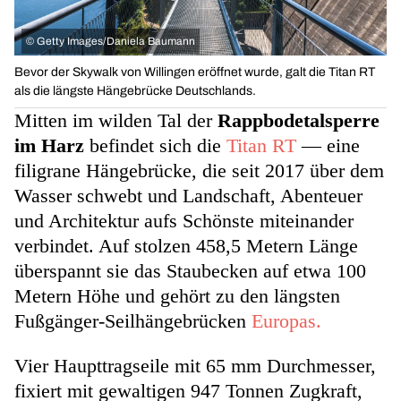
©
Getty Images/Daniela Baumann
Bevor der Skywalk von Willingen eröffnet wurde, galt die Titan RT
als die längste Hängebrücke Deutschlands.
Mitten im wilden Tal der
Rappbodetalsperre
im Harz
befindet sich die
Titan RT
— eine
filigrane Hängebrücke, die seit 2017 über dem
Wasser schwebt und Landschaft, Abenteuer
und Architektur aufs Schönste miteinander
verbindet. Auf stolzen 458,5 Metern Länge
überspannt sie das Staubecken auf etwa 100
Metern Höhe und gehört zu den längsten
Fußgänger-Seilhängebrücken
Europas.
Vier Haupttragseile mit 65 mm Durchmesser,
fixiert mit gewaltigen 947 Tonnen Zugkraft,