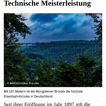
Technische Meisterleistung
©
IMAGO/Volker Preußer
Mit 107 Metern ist die Müngstener Brücke die höchste
Eisenbahnbrücke in Deutschland.
Seit ihrer Eröffnung im Jahr 1897 gilt die