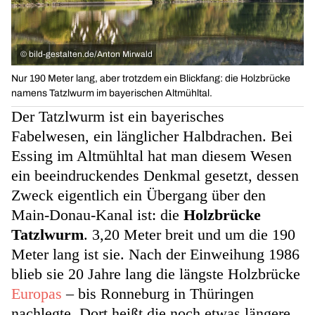
©
bild-gestalten.de/Anton Mirwald
Nur 190 Meter lang, aber trotzdem ein Blickfang: die Holzbrücke
namens Tatzlwurm im bayerischen Altmühltal.
Der Tatzlwurm ist ein bayerisches
Fabelwesen, ein länglicher Halbdrachen. Bei
Essing im Altmühltal hat man diesem Wesen
ein beeindruckendes Denkmal gesetzt, dessen
Zweck eigentlich ein Übergang über den
Main-Donau-Kanal ist: die
Holzbrücke
Tatzlwurm
. 3,20 Meter breit und um die 190
Meter lang ist sie. Nach der Einweihung 1986
blieb sie 20 Jahre lang die längste Holzbrücke
Europas
– bis Ronneburg in Thüringen
nachlegte. Dort heißt die noch etwas längere