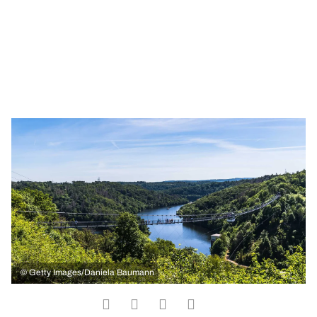
©
Getty Images/Daniela Baumann