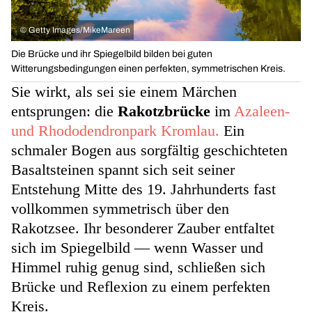
©
Getty Images/MikeMareen
Die Brücke und ihr Spiegelbild bilden bei guten
Witterungsbedingungen einen perfekten, symmetrischen Kreis.
Sie wirkt, als sei sie einem Märchen
entsprungen: die
Rakotzbrücke
im
Azaleen-
und Rhododendronpark Kromlau.
Ein
schmaler Bogen aus sorgfältig geschichteten
Basaltsteinen spannt sich seit seiner
Entstehung Mitte des 19. Jahrhunderts fast
vollkommen symmetrisch über den
Rakotzsee. Ihr besonderer Zauber entfaltet
sich im Spiegelbild — wenn Wasser und
Himmel ruhig genug sind, schließen sich
Brücke und Reflexion zu einem perfekten
Kreis.