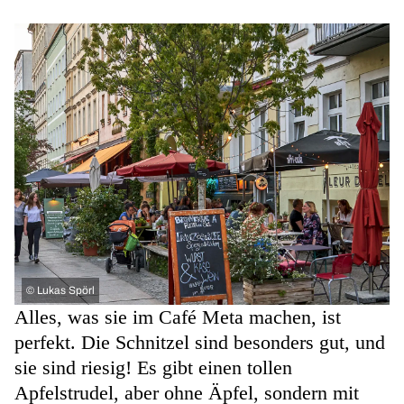
©
Lukas Spörl
Alles, was sie im Café Meta machen, ist
perfekt. Die Schnitzel sind besonders gut, und
sie sind riesig! Es gibt einen tollen
Apfelstrudel, aber ohne Äpfel, sondern mit