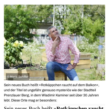
©
Maria Schiffer
Sein neues Buch heißt »Rotkäppchen raucht auf dem Balkon«,
und der Titel ist ungefähr genauso mysteriös wie der Stadtteil
Prenzlauer Berg, in dem Wladimir Kaminer seit über 30 Jahren
lebt. Diese Orte mag er besonders:
Sein neues Buch heißt
»Rotkäppchen raucht