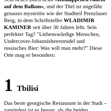
auf dem Balkon«
, und der Titel ist ungefähr
genauso mysteriös wie der Stadtteil Prenzlauer
Berg, in dem Schriftsteller
WLADIMIR
KAMINER
seit über 30 Jahren lebt. Sein
perfekter Tag? "Liebenswürdige Menschen,
Undercover-Johannisbeerstrudel und
russisches Bier: Was will man mehr?" Diese
Orte mag er besonders:
1
Tbilisi
Das beste georgische Restaurant in der Stadt –
zumindest ist es besser, als die beiden