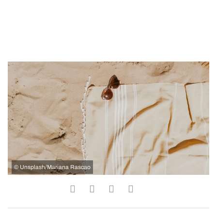
©
Unsplash/Mariana Rascao