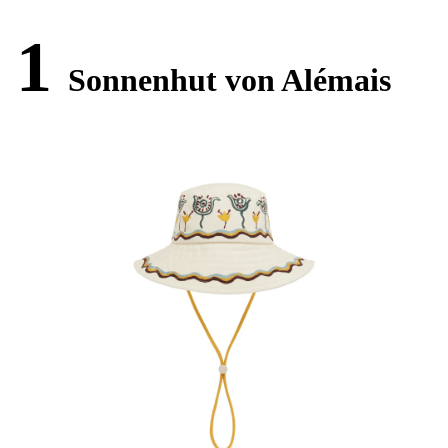
1
Sonnenhut von Alémais