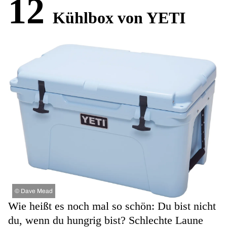
12
Kühlbox von YETI
©
Dave Mead
Wie heißt es noch mal so schön: Du bist nicht
du, wenn du hungrig bist? Schlechte Laune