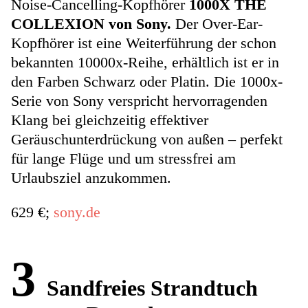
Noise-Cancelling-Kopfhörer
1000X THE
COLLEXION von Sony.
Der Over-Ear-
Kopfhörer ist eine Weiterführung der schon
bekannten 10000x-Reihe, erhältlich ist er in
den Farben Schwarz oder Platin. Die 1000x-
Serie von Sony verspricht hervorragenden
Klang bei gleichzeitig effektiver
Geräuschunterdrückung von außen – perfekt
für lange Flüge und um stressfrei am
Urlaubsziel anzukommen.
629 €;
sony.de
3
Sandfreies Strandtuch