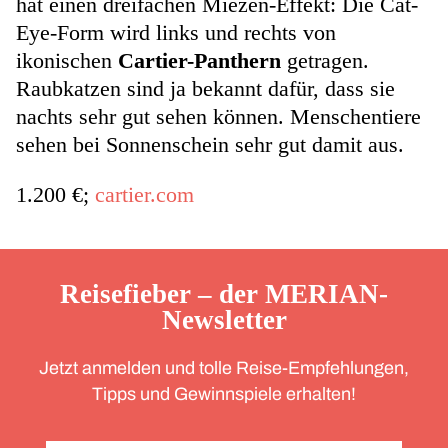
hat einen dreifachen Miezen-Effekt: Die Cat-
Eye-Form wird links und rechts von
ikonischen
Cartier-Panthern
getragen.
Raubkatzen sind ja bekannt dafür, dass sie
nachts sehr gut sehen können. Menschentiere
sehen bei Sonnenschein sehr gut damit aus.
1.200 €;
cartier.com
Reisefieber – der MERIAN-
Newsletter
Jetzt anmelden und tolle Reise-Empfehlungen,
Tipps und Gewinnspiele erhalten!