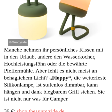
©
Sunnyside
Manche nehmen ihr persönliches Kissen mit
in den Urlaub, andere den Wasserkocher,
Hochleistungsföhn oder die bewährte
Pfeffermühle. Aber fehlt es nicht meist an
behaglichem Licht?
„Floppy“
, die wetterfeste
Silikonlampe, ist stufenlos dimmbar, kann
hängen und dank biegbarem Griff stehen. Sie
ist nicht nur was für Camper.
39 €;
shop.thesunnyside.de