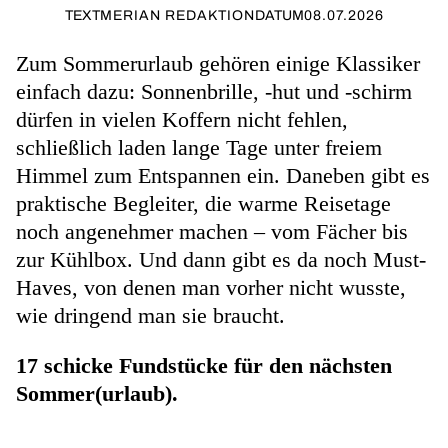
TEXT
MERIAN REDAKTION
DATUM
08.07.2026
Zum Sommerurlaub gehören einige Klassiker
einfach dazu: Sonnenbrille, -hut und -schirm
dürfen in vielen Koffern nicht fehlen,
schließlich laden lange Tage unter freiem
Himmel zum Entspannen ein. Daneben gibt es
praktische Begleiter, die warme Reisetage
noch angenehmer machen – vom Fächer bis
zur Kühlbox. Und dann gibt es da noch Must-
Haves, von denen man vorher nicht wusste,
wie dringend man sie braucht.
17 schicke Fundstücke für den nächsten
Sommer(urlaub).