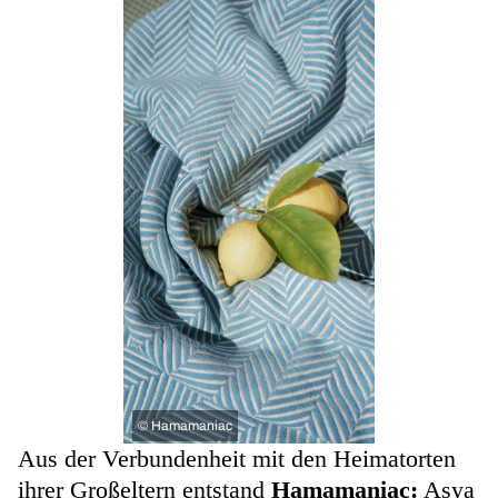
©
Hamamaniac
Aus der Verbundenheit mit den Heimatorten
ihrer Großeltern entstand
Hamamaniac:
Asya