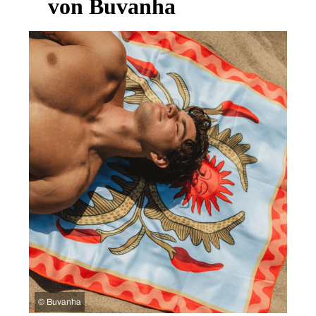
von Buvanha
©
Buvanha