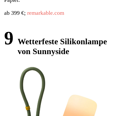
ab 399 €;
remarkable.com
9
Wetterfeste Silikonlampe
von Sunnyside