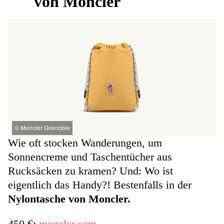
von Moncler
©
Moncler Grenoble
Wie oft stocken Wanderungen, um
Sonnencreme und Taschentücher aus
Rucksäcken zu kramen? Und: Wo ist
eigentlich das Handy?! Bestenfalls in der
Nylontasche von Moncler.
450 €;
moncler.com