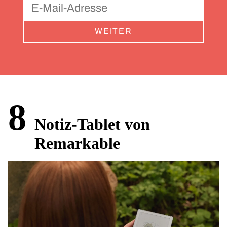
WEITER
8
Notiz-Tablet von
Remarkable