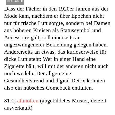
©
A Fan Of
Dass der Fächer in den 1920er Jahren aus der
Mode kam, nachdem er über Epochen nicht
nur für frische Luft sorgte, sondern bei Damen
aus höheren Kreisen als Statussymbol und
Accessoire galt, soll einerseits an
ungezwungenerer Bekleidung gelegen haben.
Andererseits an etwas, das kurioserweise für
dicke Luft steht: Wer in einer Hand eine
Zigarette hält, will mit der anderen nicht auch
noch wedeln. Der allgemeine
Gesundheitstrend und digital Detox könnten
also ein hübsches Comeback entfalten.
31 €;
afanof.eu
(abgebildetes Muster, derzeit
ausverkauft)