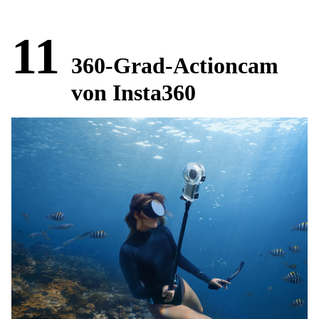
11
360-Grad-Actioncam
von Insta360