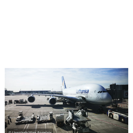
©
Unsplash/Alan Angelats