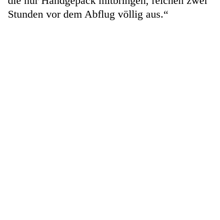
die nur Handgepäck mitbringen, reichen zwei
Stunden vor dem Abflug völlig aus.“