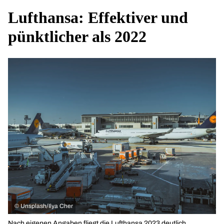
Lufthansa: Effektiver und
pünktlicher als 2022
©
Unsplash/Ilya Cher
Nach eigenen Angaben fliegt die Lufthansa 2023 deutlich