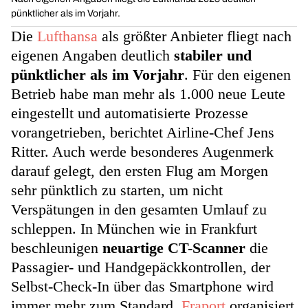
pünktlicher als im Vorjahr.
Die
Lufthansa
als größter Anbieter fliegt nach
eigenen Angaben deutlich
stabiler und
pünktlicher als im Vorjahr
. Für den eigenen
Betrieb habe man mehr als 1.000 neue Leute
eingestellt und automatisierte Prozesse
vorangetrieben, berichtet Airline-Chef Jens
Ritter. Auch werde besonderes Augenmerk
darauf gelegt, den ersten Flug am Morgen
sehr pünktlich zu starten, um nicht
Verspätungen in den gesamten Umlauf zu
schleppen. In München wie in Frankfurt
beschleunigen
neuartige CT-Scanner
die
Passagier- und Handgepäckkontrollen, der
Selbst-Check-In über das Smartphone wird
immer mehr zum Standard.
Fraport
organisiert