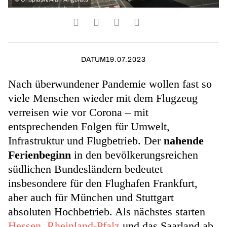
DATUM
19.07.2023
Nach überwundener Pandemie wollen fast so
viele Menschen wieder mit dem Flugzeug
verreisen wie vor Corona – mit
entsprechenden Folgen für Umwelt,
Infrastruktur und Flugbetrieb. Der
nahende
Ferienbeginn
in den bevölkerungsreichen
südlichen Bundesländern bedeutet
insbesondere für den Flughafen Frankfurt,
aber auch für München und Stuttgart
absoluten Hochbetrieb. Als nächstes starten
Hessen
,
Rheinland-Pfalz
und das Saarland ab