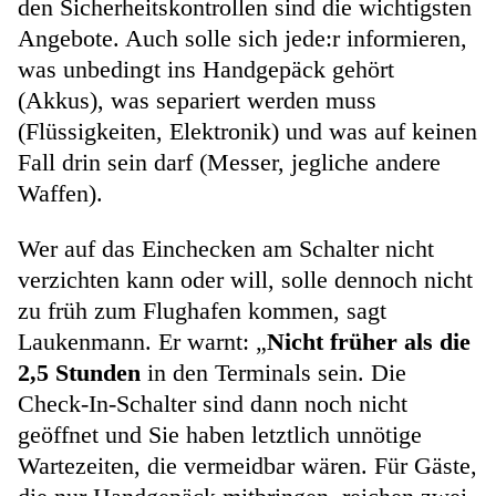
den Sicherheitskontrollen sind die wichtigsten
Angebote. Auch solle sich jede:r informieren,
was unbedingt ins Handgepäck gehört
(Akkus), was separiert werden muss
(Flüssigkeiten, Elektronik) und was auf keinen
Fall drin sein darf (Messer, jegliche andere
Waffen).
Wer auf das Einchecken am Schalter nicht
verzichten kann oder will, solle dennoch nicht
zu früh zum Flughafen kommen, sagt
Laukenmann. Er warnt: „
Nicht früher als die
2,5 Stunden
in den Terminals sein. Die
Check-In-Schalter sind dann noch nicht
geöffnet und Sie haben letztlich unnötige
Wartezeiten, die vermeidbar wären. Für Gäste,