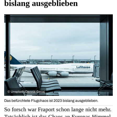
bislang ausgeblieben
©
Unsplash/Dennis Gecaj
Das befürchtete Flugchaos ist 2023 bislang ausgeblieben.
​​So forsch war Fraport schon lange nicht mehr.
Tatsächlich ist das Chaos an Europas Himmel