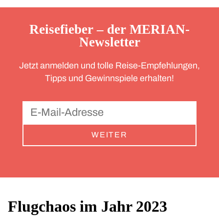
Reisefieber – der MERIAN-
Newsletter
Jetzt anmelden und tolle Reise-Empfehlungen,
Tipps und Gewinnspiele erhalten!
WEITER
Flugchaos im Jahr 2023