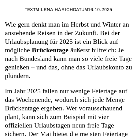
TEXT
MILENA HÄRICH
DATUM
16.10.2024
Wie gern denkt man im Herbst und Winter an
anstehende Reisen in der Zukunft. Bei der
Urlaubsplanung für 2025 ist ein Blick auf
mögliche
Brückentage
äußerst hilfreich: Je
nach Bundesland kann man so viele freie Tage
genießen – und das, ohne das Urlaubskonto zu
plündern.
Im Jahr 2025 fallen nur wenige Feiertage
auf
das Wochenende, wodurch sich jede Menge
Brückentage ergeben. Wer vorausschauend
plant, kann sich zum Beispiel mit vier
offiziellen Urlaubstagen neun freie Tage
sichern. Der Mai bietet die meisten Feiertage