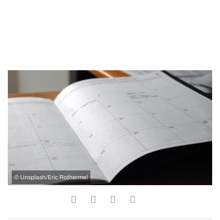
©
Unsplash/Eric Rothermel