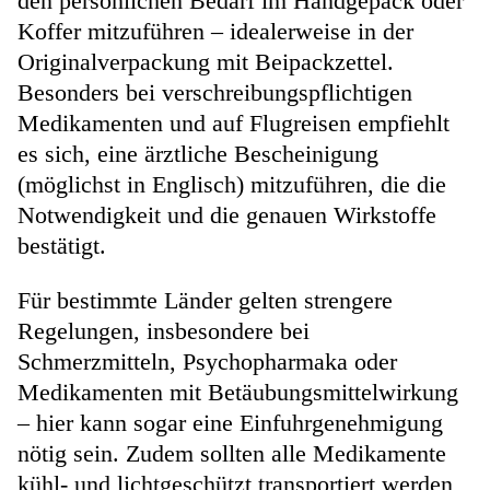
den persönlichen Bedarf im Handgepäck oder
Koffer mitzuführen – idealerweise in der
Originalverpackung mit Beipackzettel.
Besonders bei verschreibungspflichtigen
Medikamenten und auf Flugreisen empfiehlt
es sich, eine ärztliche Bescheinigung
(möglichst in Englisch) mitzuführen, die die
Notwendigkeit und die genauen Wirkstoffe
bestätigt.
Für bestimmte Länder gelten strengere
Regelungen, insbesondere bei
Schmerzmitteln, Psychopharmaka oder
Medikamenten mit Betäubungsmittelwirkung
– hier kann sogar eine Einfuhrgenehmigung
nötig sein. Zudem sollten alle Medikamente
kühl- und lichtgeschützt transportiert werden,