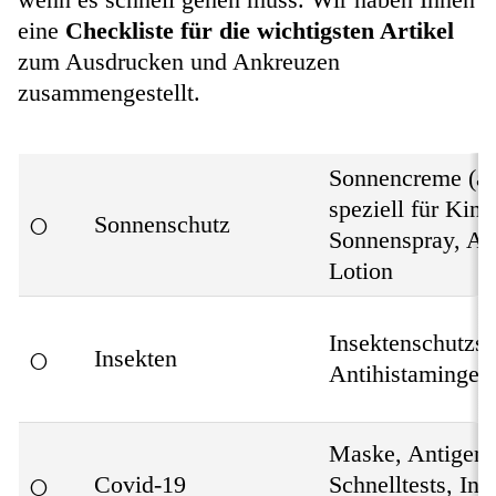
eine
Checkliste für die wichtigsten Artikel
zum Ausdrucken und Ankreuzen
zusammengestellt.
Sonnencreme (a
speziell für Kind
○
Sonnenschutz
Sonnenspray, Af
Lotion
Insektenschutzsp
○
Insekten
Antihistamingel/
Maske, Antigen-
○
Covid-19
Schnelltests, Int