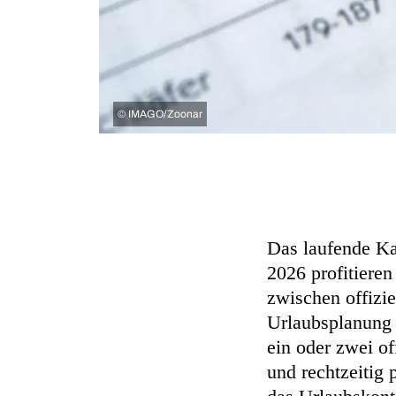
©
IMAGO/Zoonar
Das laufende Ka
2026 profitiere
zwischen offizi
Urlaubsplanung 
ein oder zwei of
und rechtzeitig 