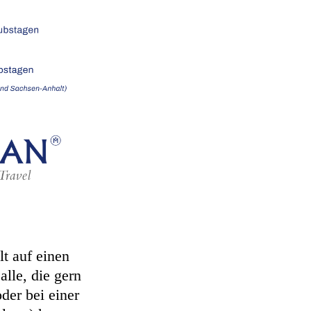
t auf einen
lle, die gern
der bei einer