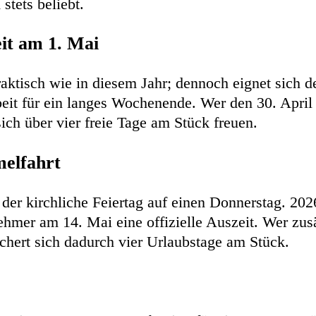
stets beliebt.
eit am 1. Mai
aktisch wie in diesem Jahr; dennoch eignet sich d
eit für ein langes Wochenende. Wer den 30. April
sich über vier freie Tage am Stück freuen.
melfahrt
lt der kirchliche Feiertag auf einen Donnerstag. 20
ehmer am 14. Mai eine offizielle Auszeit. Wer zusä
ichert sich dadurch vier Urlaubstage am Stück.