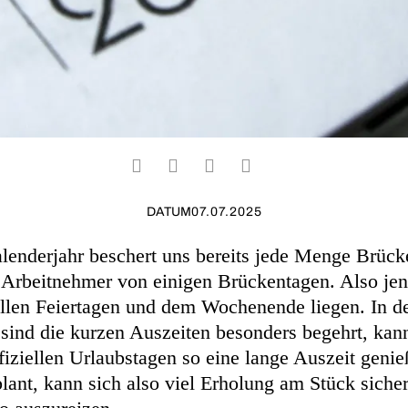
DATUM
07.07.2025
lenderjahr beschert uns bereits jede Menge Brüc
n Arbeitnehmer von einigen Brückentagen. Also jen
ellen Feiertagen und dem Wochenende liegen. In d
sind die kurzen Auszeiten besonders begehrt, ka
fiziellen Urlaubstagen so eine lange Auszeit geni
plant, kann sich also viel Erholung am Stück siche