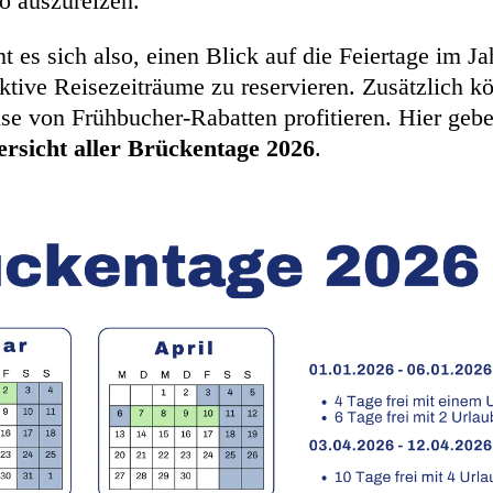
o auszureizen.
hnt es sich also, einen Blick auf die Feiertage im J
aktive Reisezeiträume zu reservieren. Zusätzlich 
se von Frühbucher-Rabatten profitieren. Hier gebe
rsicht aller Brückentage 2026
.