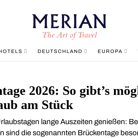
HOTELS
DEUTSCHLAND
EUROPA
tage 2026: So gibt’s mögl
laub am Stück
rlaubstagen lange Auszeiten genießen: Bei
n sind die sogenannten Brückentage beso