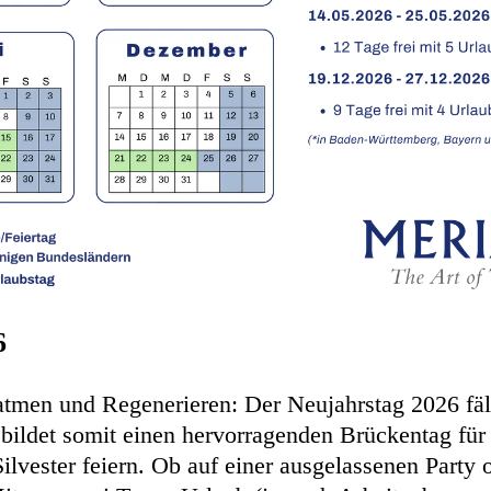
6
tmen und Regenerieren: Der Neujahrstag 2026 fäll
ildet somit einen hervorragenden Brückentag für a
ilvester feiern. Ob auf einer ausgelassenen Party o