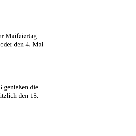
er Maifeiertag
 oder den 4. Mai
26 genießen die
tzlich den 15.