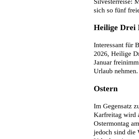
Silvesterreise:
sich so fünf fre
Heilige Drei
Interessant für
2026, Heilige Dr
Januar freinimm
Urlaub nehmen
Ostern
Im Gegensatz zu
Karfreitag wird 
Ostermontag am 
jedoch sind die