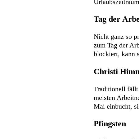
Urlaubszeitraum 
Tag der Arb
Nicht ganz so pr
zum Tag der Arb
blockiert, kann 
Christi Him
Traditionell fäl
meisten Arbeitn
Mai einbucht, s
Pfingsten