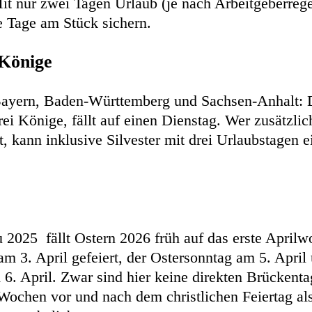
 Mit nur zwei Tagen Urlaub (je nach Arbeitgeberre
ie Tage am Stück sichern.
 Könige
 Bayern, Baden-Württemberg und Sachsen-Anhalt: D
ei Könige, fällt auf einen Dienstag. Wer zusätzli
t, kann inklusive Silvester mit drei Urlaubstagen 
.
 2025 fällt Ostern 2026 früh auf das erste April
am 3. April gefeiert, der Ostersonntag am 5. April
6. April. Zwar sind hier keine direkten Brückenta
 Wochen vor und nach dem christlichen Feiertag al