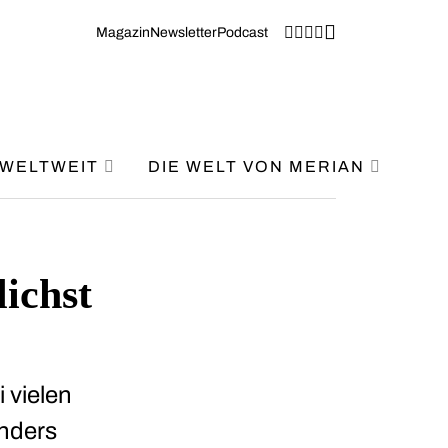
Magazin
Newsletter
Podcast
WELTWEIT
DIE WELT VON MERIAN
ichst
 vielen
nders