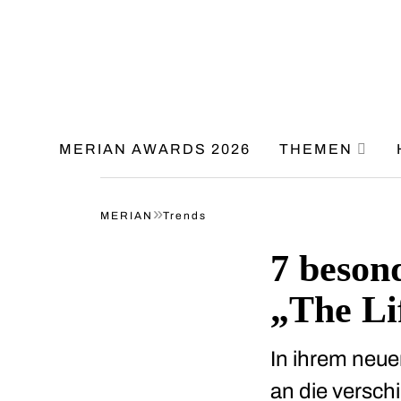
MERIAN AWARDS 2026
THEMEN
»
MERIAN
Trends
7 besond
„The Li
In ihrem neue
an die versch