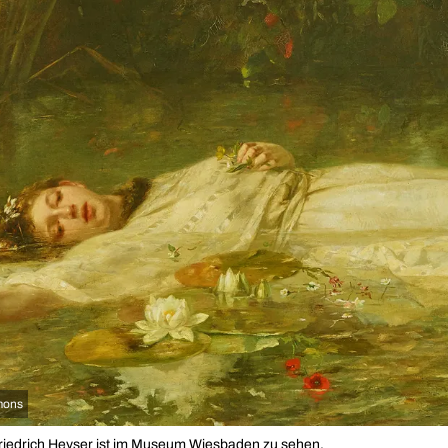
mons
iedrich Heyser ist im Museum Wiesbaden zu sehen.