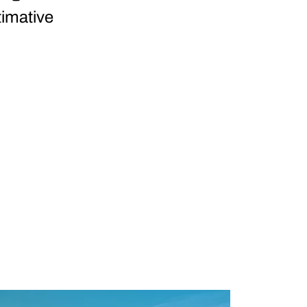
timative