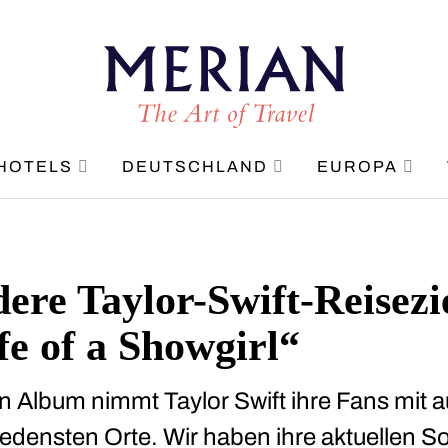
HOTELS
DEUTSCHLAND
EUROPA
ere Taylor-Swift-Reisezi
fe of a Showgirl“
n Album nimmt Taylor Swift ihre Fans mit a
iedensten Orte. Wir haben ihre aktuellen S