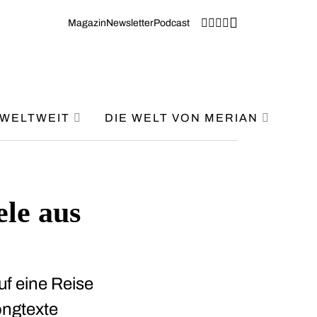
Magazin
Newsletter
Podcast
WELTWEIT
DIE WELT VON MERIAN
ele aus
uf eine Reise
ongtexte