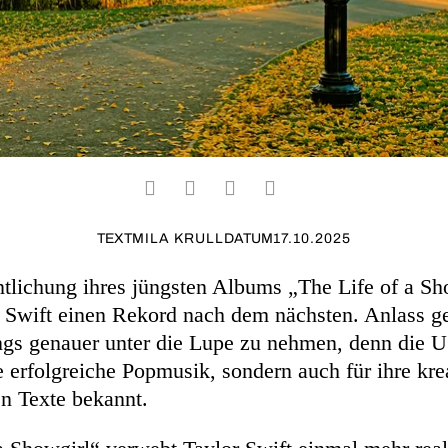
TEXT
MILA KRULL
DATUM
17.10.2025
ntlichung ihres jüngsten Albums „The Life of a Sh
r Swift einen Rekord nach dem nächsten. Anlass ge
gs genauer unter die Lupe zu nehmen, denn die U
re erfolgreiche Popmusik, sondern auch für ihre kre
en Texte bekannt.