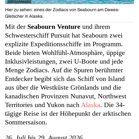
Hier zu sehen: eines der Zodiacs von Seabourn am Dawes-
Gletscher in Alaska.
Mit der
Seabourn Venture
und ihrem
Schwesterschiff Pursuit hat Seabourn zwei
explizite Expeditionsschiffe im Programm.
Beide bieten Wohlfühl-Atmosphäre, üppige
Inklusivleistungen, zwei U-Boote und jede
Menge Zodiacs. Auf die Spuren berühmter
Entdecker begibt sich das Schiff von Island
aus über die Westküste Grönlands und die
kanadischen Provinzen Nunavut, Northwest
Territories und Yukon nach
Alaska
. Die 34-
tägige Reise ist der Höhepunkt der arktischen
Sommersaison.
26. Juli bis 29. August 2026