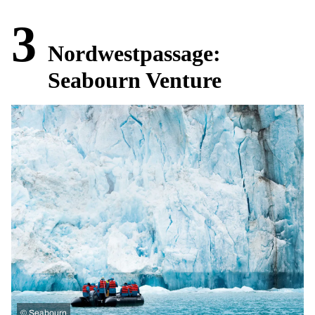
3
Nordwestpassage:
Seabourn Venture
©
Seabourn