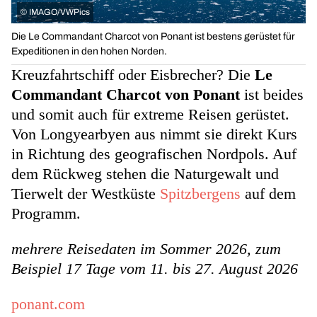
©
IMAGO/VWPics
Die Le Commandant Charcot von Ponant ist bestens gerüstet für
Expeditionen in den hohen Norden.
Kreuzfahrtschiff oder Eisbrecher? Die
Le
Commandant Charcot von Ponant
ist beides
und somit auch für extreme Reisen gerüstet.
Von Longyearbyen aus nimmt sie direkt Kurs
in Richtung des geografischen Nordpols. Auf
dem Rückweg stehen die Naturgewalt und
Tierwelt der Westküste
Spitzbergens
auf dem
Programm.
mehrere Reisedaten im Sommer 2026, zum
Beispiel 17 Tage vom 11. bis 27. August 2026
ponant.com