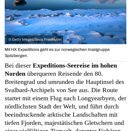
©
Getty Images/Sepp Friedhuber
Mit HX Expeditions geht es zur norwegischen Inselgruppe
Spitzbergen.
Bei dieser
Expeditions-Seereise im hohen
Norden
überqueren Reisende den 80.
Breitengrad und umrunden die Hauptinsel des
Svalbard-Archipels von See aus. Die Route
startet mit einem Flug nach Longyearbyen, der
nördlichsten Stadt der Welt, und führt durch
beeindruckende arktische Landschaften mit
tiefen Fjorden, majestätischen Gletschern und
einer vielfältigen Tierwelt, darunter Eisbären,