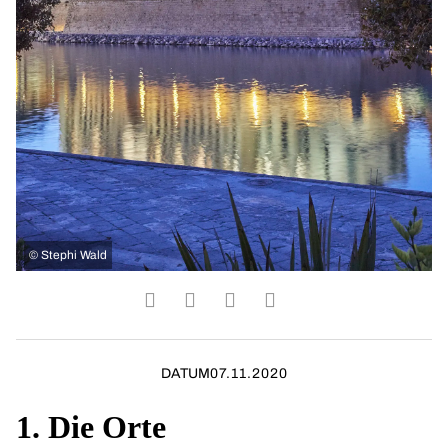
©
Stephi Wald
DATUM
07.11.2020
1. Die Orte