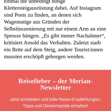
einmal die unbedingt nötige
Klettersteigausrüstung dabei. Auf Instagram
sind Posts zu finden, an denen sich
Wagemutige aus Gründen der
Selbstinszenierung mit nur einem Arm an eine
Sprosse hängen. „Es gibt immer Nachahmer“,
kritisiert Arnold das Verhalten. Zuletzt starb
ein Brite auf dem Steig, andere Tourist:innen
mussten erschöpft geborgen werden.
Reisefieber – der Merian-
Newsletter
Jetzt anmelden und tolle Reise-Empfehlungen,
Tipps und Gewinnspiele erhalten!