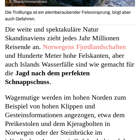
©
iStock/minoandriani
Die Trolltunga ist ein atemberaubender Felsvorsprung, birgt aber
auch Gefahren.
Die weite und spektakuläre Natur
Skandinaviens zieht jedes Jahr Millionen
Reisende an.
Norwegens Fjordlandschaften
und Hunderte Meter hohe Felskanten, aber
auch Islands Wasserfälle sind wie gemacht für
die
Jagd nach dem perfekten
Schnappschuss
.
Wagemutige werden im hohen Norden zum
Beispiel von hohen Klippen und
Gesteinsformationen angezogen, etwa dem
Preikestolen und dem Kjeragbolten in
Norwegen oder der Steinbrücke im