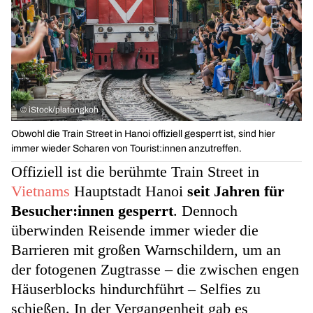
©
iStock/platongkoh
Obwohl die Train Street in Hanoi offiziell gesperrt ist, sind hier
immer wieder Scharen von Tourist:innen anzutreffen.
Offiziell ist die berühmte Train Street in
Vietnams
Hauptstadt Hanoi
seit Jahren für
Besucher:innen gesperrt
. Dennoch
überwinden Reisende immer wieder die
Barrieren mit großen Warnschildern, um an
der fotogenen Zugtrasse – die zwischen engen
Häuserblocks hindurchführt – Selfies zu
schießen. In der Vergangenheit gab es