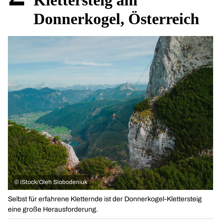
Klettersteig am
Donnerkogel, Österreich
©
iStock/Oleh Slobodeniuk
Selbst für erfahrene Kletternde ist der Donnerkogel-Klettersteig
eine große Herausforderung.