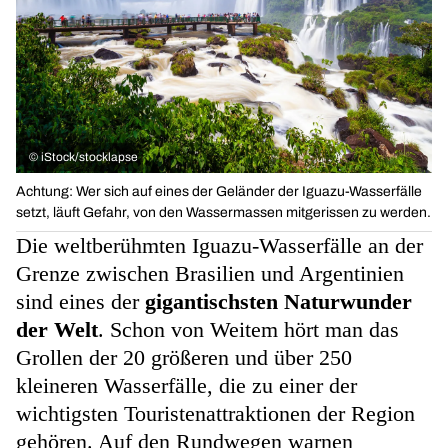
©
iStock/stocklapse
Achtung: Wer sich auf eines der Geländer der Iguazu-Wasserfälle
setzt, läuft Gefahr, von den Wassermassen mitgerissen zu werden.
Die weltberühmten Iguazu-Wasserfälle an der
Grenze zwischen Brasilien und Argentinien
sind eines der
gigantischsten Naturwunder
der Welt
. Schon von Weitem hört man das
Grollen der 20 größeren und über 250
kleineren Wasserfälle, die zu einer der
wichtigsten Touristenattraktionen der Region
gehören. Auf den Rundwegen warnen