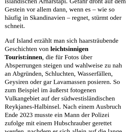
isländischen Arnarstapi. Gefahr droht auf dem
Gestein vor allem dann, wenn es – wie so
häufig in Skandinavien – regnet, stürmt oder
schneit.
Auf Island erzählt man sich haarsträubende
Geschichten von
leichtsinnigen
Tourist:innen
, die für Fotos über
Absperrungen steigen und wahlweise zu nah
an Abgründen, Schluchten, Wasserfällen,
Geysiren oder gar Lavamassen posieren. So
zum Beispiel im äußerst fotogenen
Vulkangebiet auf der südwestisländischen
Reykjanes-Halbinsel. Nach einem Ausbruch
Ende 2023 musste ein Mann der Polizei
zufolge mit einem Hubschrauber gerettet
werden, nachdem er sich allein auf die lange