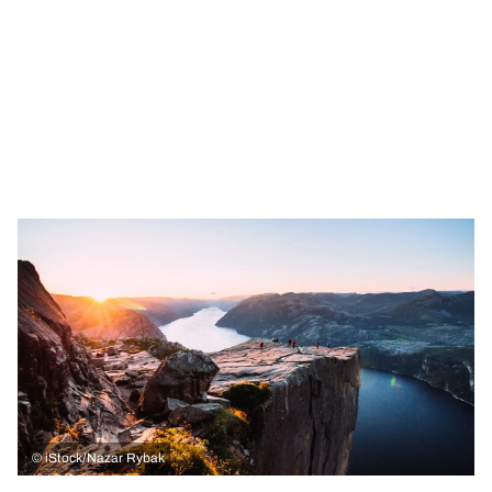
©
iStock/Nazar Rybak