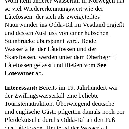
Wohl kein anderer Wasserfall in Norwegen hat
so viel Wiedererkennungswert wie der
Låtefossen, der sich als zweigeteiltes
Naturwunder ins Odda-Tal im Vestland ergießt
und dessen Ausfluss von einer hübschen
Steinbrücke überspannt wird. Beide
Wasserfälle, der Låtefossen und der
Skarsfossen, werden unter dem Oberbegriff
Låtefossen gefasst und fließen vom
See
Lotevatnet
ab.
Interessant:
Bereits im 19. Jahrhundert war
der Zwillingswasserfall eine beliebte
Touristenattraktion. Überwiegend deutsche
und englische Gäste pilgerten damals noch per
Pferdekutsche durchs Odda-Tal an den Fuß
des Låtefossen. Heute ist der Wasserfall