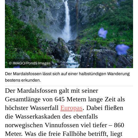
©
IMAGO/Pond5 Images
Der Mardalsfossen lässt sich auf einer halbstündigen Wanderung
bestens erkunden.
Der Mardalsfossen galt mit seiner
Gesamtlänge von 645 Metern lange Zeit als
höchster Wasserfall
Europas
. Dabei fließen
die Wasserkaskaden des ebenfalls
norwegischen Vinnufossen viel tiefer – 860
Meter. Was die freie Fallhöhe betrifft, liegt