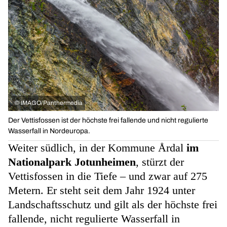
©
IMAGO/Panthermedia
Der Vettisfossen ist der höchste frei fallende und nicht regulierte
Wasserfall in Nordeuropa.
Weiter südlich, in der Kommune Årdal
im
Nationalpark Jotunheimen
, stürzt der
Vettisfossen in die Tiefe – und zwar auf 275
Metern. Er steht seit dem Jahr 1924 unter
Landschaftsschutz und gilt als der höchste frei
fallende, nicht regulierte Wasserfall in