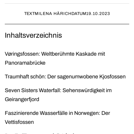
TEXT
MILENA HÄRICH
DATUM
19.10.2023
Inhaltsverzeichnis
Vøringsfossen: Weltberühmte Kaskade mit
Panoramabrücke
Traumhaft schön: Der sagenumwobene Kjosfossen
Seven Sisters Waterfall: Sehenswürdigkeit im
Geirangerfjord
Faszinierende Wasserfälle in Norwegen: Der
Vettisfossen