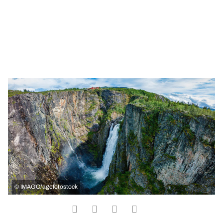
©
IMAGO/agefotostock