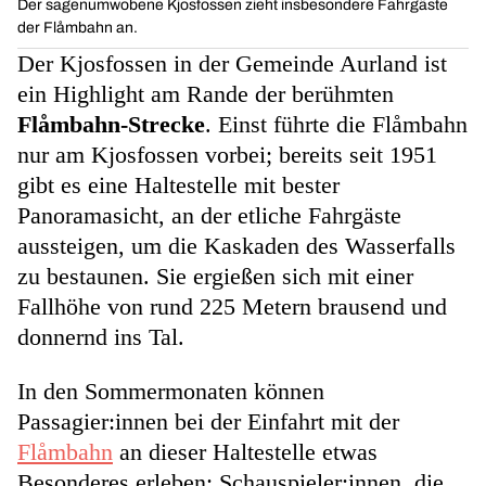
Der sagenumwobene Kjosfossen zieht insbesondere Fahrgäste
der Flåmbahn an.
Der Kjosfossen in der Gemeinde Aurland ist
ein Highlight am Rande der berühmten
Flåmbahn-Strecke
. Einst führte die Flåmbahn
nur am Kjosfossen vorbei; bereits seit 1951
gibt es eine Haltestelle mit bester
Panoramasicht, an der etliche Fahrgäste
aussteigen, um die Kaskaden des Wasserfalls
zu bestaunen. Sie ergießen sich mit einer
Fallhöhe von rund 225 Metern brausend und
donnernd ins Tal.
In den Sommermonaten können
Passagier:innen bei der Einfahrt mit der
Flåmbahn
an dieser Haltestelle etwas
Besonderes erleben: Schauspieler:innen, die