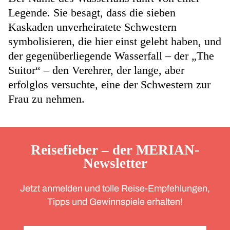
Legende. Sie besagt, dass die sieben
Kaskaden unverheiratete Schwestern
symbolisieren, die hier einst gelebt haben, und
der gegenüberliegende Wasserfall – der „The
Suitor“ – den Verehrer, der lange, aber
erfolglos versuchte, eine der Schwestern zur
Frau zu nehmen.
Reisefieber – der MERIAN-
Newsletter
Jetzt anmelden und tolle Reise-Empfehlungen,
Tipps und Gewinnspiele erhalten!