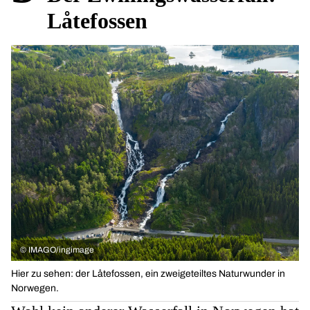
Låtefossen
©
IMAGO/ingimage
Hier zu sehen: der Låtefossen, ein zweigeteiltes Naturwunder in
Norwegen.