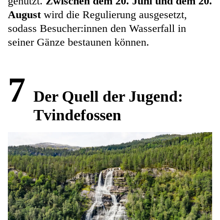
genutzt.
Zwischen dem 20. Juni und dem 20.
August
wird die Regulierung ausgesetzt,
sodass Besucher:innen den Wasserfall in
seiner Gänze bestaunen können.
7
Der Quell der Jugend:
Tvindefossen