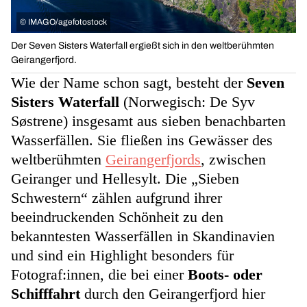
©
IMAGO/agefotostock
Der Seven Sisters Waterfall ergießt sich in den weltberühmten
Geirangerfjord.
Wie der Name schon sagt, besteht der
Seven
Sisters Waterfall
(Norwegisch: De Syv
Søstrene) insgesamt aus sieben benachbarten
Wasserfällen. Sie fließen ins Gewässer des
weltberühmten
Geirangerfjords
, zwischen
Geiranger und Hellesylt. Die „Sieben
Schwestern“ zählen aufgrund ihrer
beeindruckenden Schönheit zu den
bekanntesten Wasserfällen in Skandinavien
und sind ein Highlight besonders für
Fotograf:innen, die bei einer
Boots- oder
Schifffahrt
durch den Geirangerfjord hier