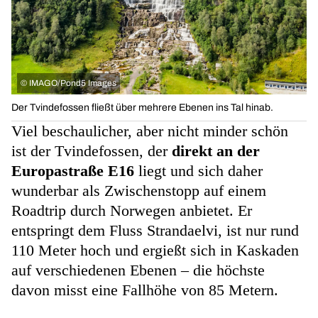
©
IMAGO/Pond5 Images
Der Tvindefossen fließt über mehrere Ebenen ins Tal hinab.
Viel beschaulicher, aber nicht minder schön
ist der Tvindefossen, der
direkt an der
Europastraße E16
liegt und sich daher
wunderbar als Zwischenstopp auf einem
Roadtrip durch Norwegen anbietet. Er
entspringt dem Fluss Strandaelvi, ist nur rund
110 Meter hoch und ergießt sich in Kaskaden
auf verschiedenen Ebenen – die höchste
davon misst eine Fallhöhe von 85 Metern.