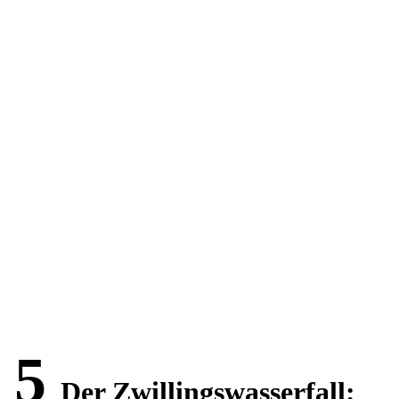
5
Der Zwillingswasserfall: