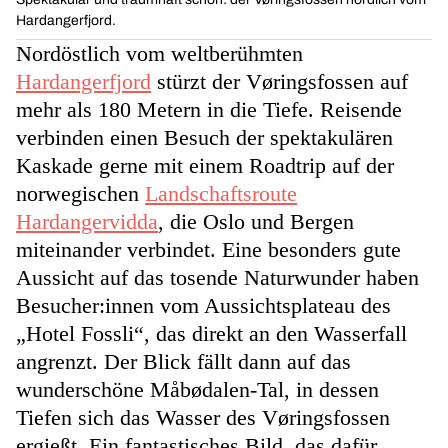
Hardangerfjord.
Nordöstlich vom weltberühmten
Hardangerfjord
stürzt der Vøringsfossen auf
mehr als 180 Metern in die Tiefe. Reisende
verbinden einen Besuch der spektakulären
Kaskade gerne mit einem Roadtrip auf der
norwegischen
Landschaftsroute
Hardangervidda
, die Oslo und Bergen
miteinander verbindet. Eine besonders gute
Aussicht auf das tosende Naturwunder haben
Besucher:innen vom Aussichtsplateau des
„Hotel Fossli“, das direkt an den Wasserfall
angrenzt. Der Blick fällt dann auf das
wunderschöne Måbødalen-Tal, in dessen
Tiefen sich das Wasser des Vøringsfossen
ergießt. Ein fantastisches Bild, das dafür