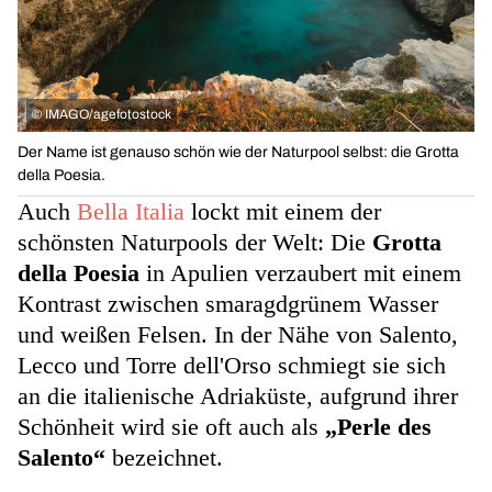
©
IMAGO/agefotostock
Der Name ist genauso schön wie der Naturpool selbst: die Grotta
della Poesia.
Auch
Bella Italia
lockt mit einem der
schönsten Naturpools der Welt: Die
Grotta
della Poesia
in Apulien verzaubert mit einem
Kontrast zwischen smaragdgrünem Wasser
und weißen Felsen. In der Nähe von Salento,
Lecco und Torre dell'Orso schmiegt sie sich
an die italienische Adriaküste, aufgrund ihrer
Schönheit wird sie oft auch als
„Perle des
Salento“
bezeichnet.