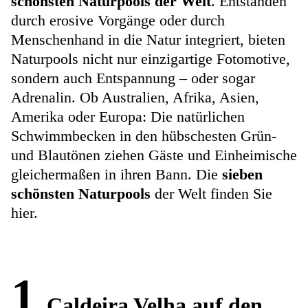
schönsten Naturpools der Welt
. Entstanden
durch erosive Vorgänge oder durch
Menschenhand in die Natur integriert, bieten
Naturpools nicht nur einzigartige Fotomotive,
sondern auch Entspannung – oder sogar
Adrenalin. Ob Australien, Afrika, Asien,
Amerika oder Europa: Die natürlichen
Schwimmbecken in den hübschesten Grün-
und Blautönen ziehen Gäste und Einheimische
gleichermaßen in ihren Bann. Die
sieben
schönsten Naturpools
der Welt finden Sie
hier.
1
Caldeira Velha auf den