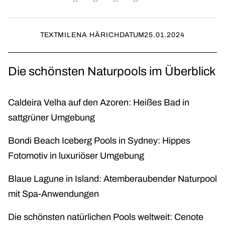
TEXT
MILENA HÄRICH
DATUM
25.01.2024
Die schönsten Naturpools im Überblick
Caldeira Velha auf den Azoren: Heißes Bad in
sattgrüner Umgebung
Bondi Beach Iceberg Pools in Sydney: Hippes
Fotomotiv in luxuriöser Umgebung
Blaue Lagune in Island: Atemberaubender Naturpool
mit Spa-Anwendungen
Die schönsten natürlichen Pools weltweit: Cenote