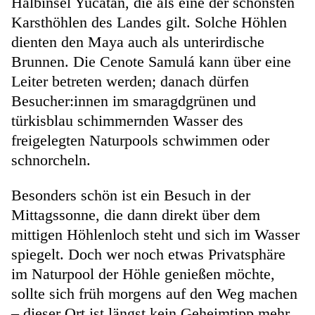
Halbinsel Yucatán, die als eine der schönsten
Karsthöhlen des Landes gilt. Solche Höhlen
dienten den Maya auch als unterirdische
Brunnen. Die Cenote Samulá kann über eine
Leiter betreten werden; danach dürfen
Besucher:innen im smaragdgrünen und
türkisblau schimmernden Wasser des
freigelegten Naturpools schwimmen oder
schnorcheln.
Besonders schön ist ein Besuch in der
Mittagssonne, die dann direkt über dem
mittigen Höhlenloch steht und sich im Wasser
spiegelt. Doch wer noch etwas Privatsphäre
im Naturpool der Höhle genießen möchte,
sollte sich früh morgens auf den Weg machen
– dieser Ort ist längst kein Geheimtipp mehr