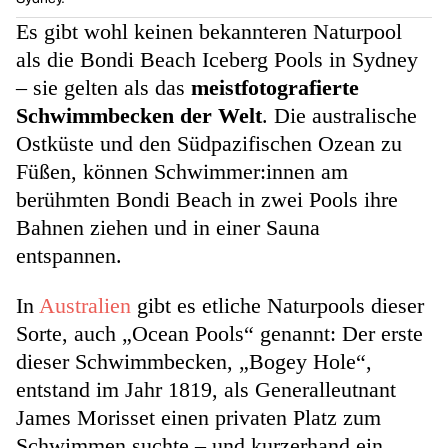
Es gibt wohl keinen bekannteren Naturpool
als die Bondi Beach Iceberg Pools
in Sydney
– sie gelten als das
meistfotografierte
Schwimmbecken der Welt
. Die australische
Ostküste und den Südpazifischen Ozean zu
Füßen, können Schwimmer:innen am
berühmten Bondi Beach in zwei Pools ihre
Bahnen ziehen und in einer Sauna
entspannen.
In
Australien
gibt es etliche Naturpools dieser
Sorte, auch
„Ocean Pools“ genannt: Der erste
dieser Schwimmbecken, „Bogey Hole“,
entstand im Jahr 1819, als Generalleutnant
James Morisset einen privaten Platz zum
Schwimmen suchte – und kurzerhand ein