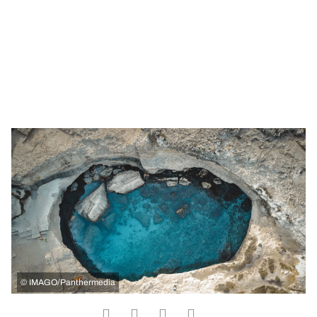
©
IMAGO/Panthermedia