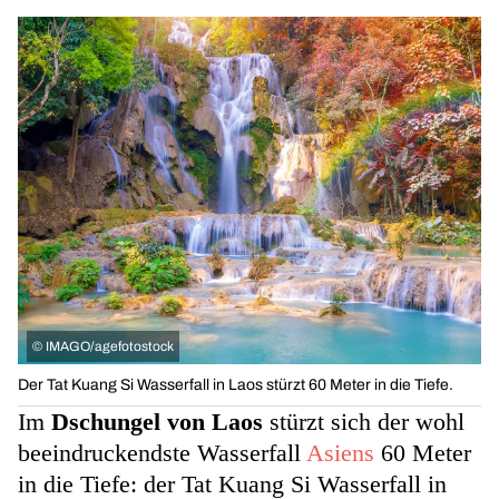
©
IMAGO/agefotostock
Der Tat Kuang Si Wasserfall in Laos stürzt 60 Meter in die Tiefe.
Im
Dschungel von Laos
stürzt sich der wohl
beeindruckendste Wasserfall
Asiens
60 Meter
in die Tiefe: der Tat Kuang Si Wasserfall in