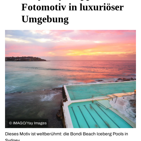
Fotomotiv in luxuriöser
Umgebung
©
IMAGO/Yay Images
Dieses Motiv ist weltberühmt: die Bondi Beach Iceberg Pools in
Sydney.