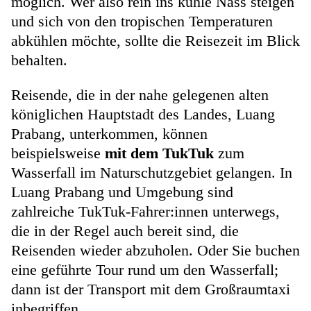
möglich. Wer also rein ins kühle Nass steigen
und sich von den tropischen Temperaturen
abkühlen möchte, sollte die Reisezeit im Blick
behalten.
Reisende, die in der nahe gelegenen alten
königlichen Hauptstadt des Landes, Luang
Prabang, unterkommen, können
beispielsweise
mit dem TukTuk
zum
Wasserfall im Naturschutzgebiet gelangen. In
Luang Prabang und Umgebung sind
zahlreiche TukTuk-Fahrer:innen unterwegs,
die in der Regel auch bereit sind, die
Reisenden wieder abzuholen. Oder Sie buchen
eine geführte Tour rund um den Wasserfall;
dann ist der Transport mit dem Großraumtaxi
inbegriffen.