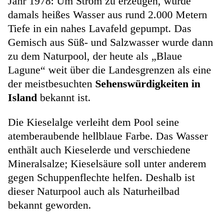
Jahr 1978: Um Strom zu erzeugen, wurde
damals heißes Wasser aus rund 2.000 Metern
Tiefe in ein nahes Lavafeld gepumpt. Das
Gemisch aus Süß- und Salzwasser wurde dann
zu dem Naturpool, der heute als „Blaue
Lagune“ weit über die Landesgrenzen als eine
der meistbesuchten
Sehenswürdigkeiten in
Island
bekannt ist.
Die Kieselalge verleiht dem Pool seine
atemberaubende hellblaue Farbe. Das Wasser
enthält auch Kieselerde und verschiedene
Mineralsalze; Kieselsäure soll unter anderem
gegen Schuppenflechte helfen. Deshalb ist
dieser Naturpool auch als Naturheilbad
bekannt geworden.