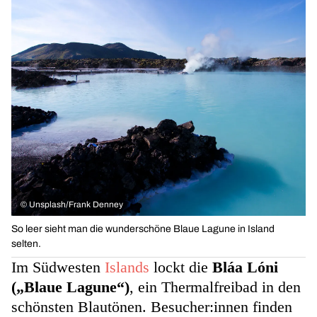
©
Unsplash/Frank Denney
So leer sieht man die wunderschöne Blaue Lagune in Island
selten.
Im Südwesten
Islands
lockt die
Bláa Lóni
(„Blaue Lagune“)
, ein Thermalfreibad in den
schönsten Blautönen. Besucher:innen finden