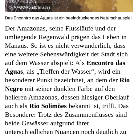
©
IMAGO/Pond5 Images
Das Encontro das Águas ist ein beeindruckendes Naturschauspiel.
Der Amazonas, seine Flussläufe und der
umliegende Regenwald prägen das Leben in
Manaus. So ist es nicht verwunderlich, dass
eine weitere Sehenswürdigkeit der Stadt sich
auf dem Wasser abspielt: Als
Encontro das
Águas
, als „Treffen der Wasser“, wird ein
besonderer Punkt bezeichnet, an dem der
Rio
Negro
mit seiner dunklen Farbe auf den
helleren Amazonas, dessen hiesiger Oberlauf
auch als
Rio Solimões
bekannt ist, trifft. Das
Besondere: Trotz des Zusammenflusses sind
beide Gewässer aufgrund ihrer
unterschiedlichen Nuancen noch deutlich zu