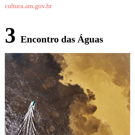
cultura.am.gov.br
3
Encontro das Águas