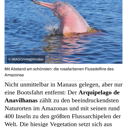
©
IMAGO/imagebroker
Mit Abstand am schönsten: die rosafarbenen Flussdelfine des
Amazonas
Nicht unmittelbar in Manaus gelegen, aber nur
eine Bootsfahrt entfernt: Der
Arquipelago de
Anavilhanas
zählt zu den beeindruckendsten
Naturorten im Amazonas und mit seinen rund
400 Inseln zu den größten Flussarchipelen der
Welt. Die hiesige Vegetation setzt sich aus