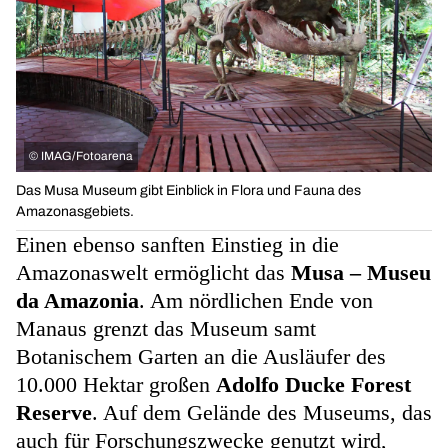
©
IMAG/Fotoarena
Das Musa Museum gibt Einblick in Flora und Fauna des
Amazonasgebiets.
Einen ebenso sanften Einstieg in die
Amazonaswelt ermöglicht das
Musa – Museu
da Amazonia
. Am nördlichen Ende von
Manaus grenzt das Museum samt
Botanischem Garten an die Ausläufer des
10.000 Hektar großen
Adolfo Ducke Forest
Reserve
. Auf dem Gelände des Museums, das
auch für Forschungszwecke genutzt wird,