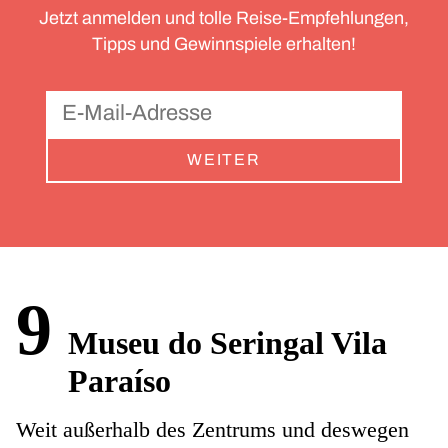
Jetzt anmelden und tolle Reise-Empfehlungen,
Tipps und Gewinnspiele erhalten!
WEITER
9
Museu do Seringal Vila
Paraíso
Weit außerhalb des Zentrums und deswegen