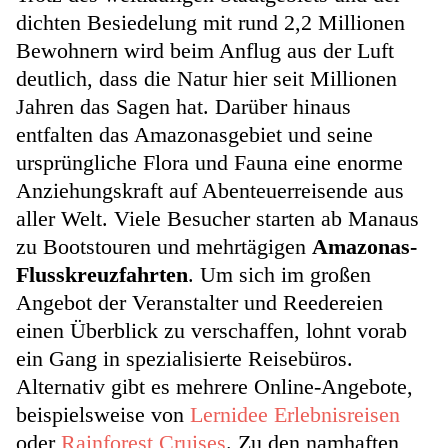
dichten Besiedelung mit rund 2,2 Millionen
Bewohnern wird beim Anflug aus der Luft
deutlich, dass die Natur hier seit Millionen
Jahren das Sagen hat. Darüber hinaus
entfalten das Amazonasgebiet und seine
ursprüngliche Flora und Fauna eine enorme
Anziehungskraft auf Abenteuerreisende aus
aller Welt. Viele Besucher starten ab Manaus
zu Bootstouren und mehrtägigen
Amazonas-
Flusskreuzfahrten
. Um sich im großen
Angebot der Veranstalter und Reedereien
einen Überblick zu verschaffen, lohnt vorab
ein Gang in spezialisierte Reisebüros.
Alternativ gibt es mehrere Online-Angebote,
beispielsweise von
Lernidee Erlebnisreisen
oder
Rainforest Cruises
. Zu den namhaften