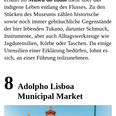
indigene Leben entlang des Flusses. Zu den
Stücken des Museums zählen historische
sowie noch immer gebräuchliche Gegenstände
der hier lebenden Tukano, darunter Schmuck,
Instrumente, aber auch Alltagswerkzeuge wie
Jagdutensilien, Körbe oder Taschen. Da einige
Utensilien einer Erklärung bedürfen, lohnt es
sich, an einer Führung teilzunehmen.
8
Adolpho Lisboa
Municipal Market