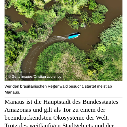
©
Getty Images/Cristian Lourenço
Wer den brasilianischen Regenwald besucht, startet meist ab
Manaus.
Manaus ist die Hauptstadt des Bundesstaates
Amazonas und gilt als Tor zu einem der
beeindruckendsten Ökosysteme der Welt.
Trotz des weitläufigen Stadtgebiets und der