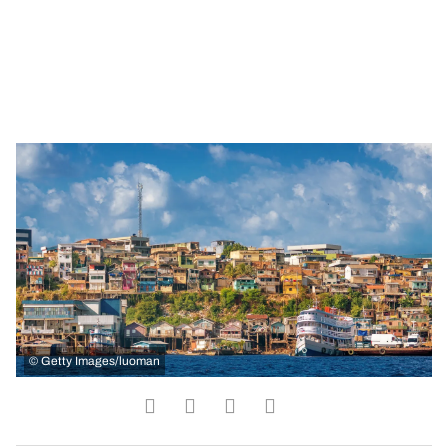
©
Getty Images/luoman