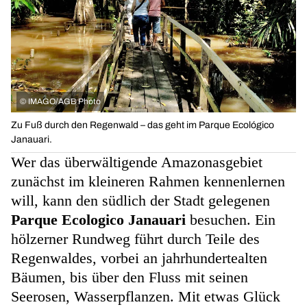
©
IMAGO/AGB Photo
Zu Fuß durch den Regenwald – das geht im Parque Ecológico
Janauari.
Wer das überwältigende Amazonasgebiet
zunächst im kleineren Rahmen kennenlernen
will, kann den südlich der Stadt gelegenen
Parque Ecologico Janauari
besuchen. Ein
hölzerner Rundweg führt durch Teile des
Regenwaldes, vorbei an jahrhundertealten
Bäumen, bis über den Fluss mit seinen
Seerosen, Wasserpflanzen. Mit etwas Glück