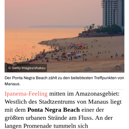
©
Getty Images/shakzu
Der Ponta Negra Beach zählt zu den beliebtesten Treffpunkten von
Manaus.
Ipanema-Feeling
mitten im Amazonasgebiet:
Westlich des Stadtzentrums von Manaus liegt
mit dem
Ponta Negra Beach
einer der
größten urbanen Strände am Fluss. An der
langen Promenade tummeln sich