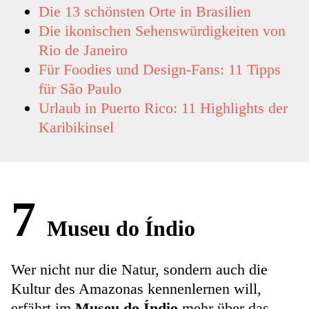
Die 13 schönsten Orte in Brasilien
Die ikonischen Sehenswürdigkeiten von
Rio de Janeiro
Für Foodies und Design-Fans: 11 Tipps
für São Paulo
Urlaub in Puerto Rico: 11 Highlights der
Karibikinsel
7
Museu do Índio
Wer nicht nur die Natur, sondern auch die
Kultur des Amazonas kennenlernen will,
erfährt im
Museu do Índio
mehr über das