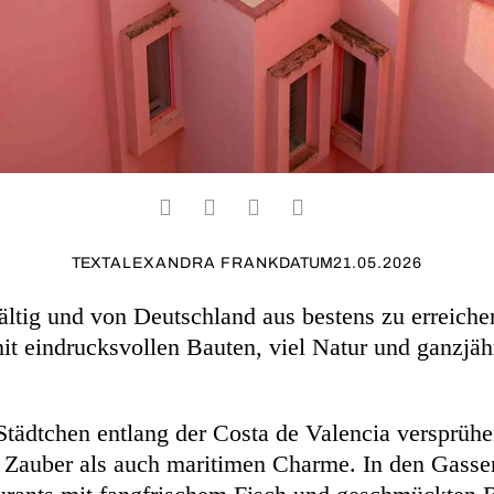
TEXT
ALEXANDRA FRANK
DATUM
21.05.2026
fältig und von Deutschland aus bestens zu erreich
mit eindrucksvollen Bauten, viel Natur und ganzjä
Städtchen entlang der Costa de Valencia versprüh
en Zauber als auch maritimen Charme. In den Gasse