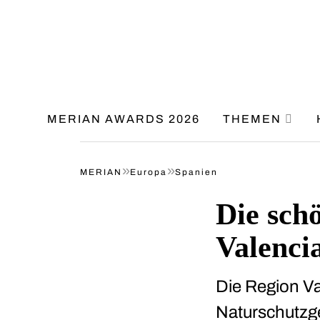
MERIAN AWARDS 2026
THEMEN
»
»
MERIAN
Europa
Spanien
Die sch
Valenci
Die Region Va
Naturschutzg