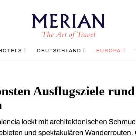
HOTELS
DEUTSCHLAND
EUROPA
önsten Ausflugsziele run
a
lencia lockt mit architektonischen Schmuc
ebieten und spektakulären Wanderrouten. 