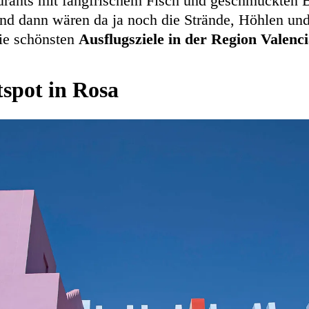
urants mit fangfrischem Fisch und geschmückten 
nd dann wären da ja noch die Strände, Höhlen un
ie schönsten
Ausflugsziele in der Region Valenc
spot in Rosa