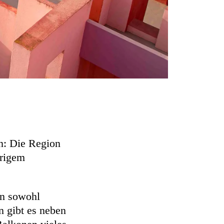
en: Die Region
hrigem
en sowohl
n gibt es neben