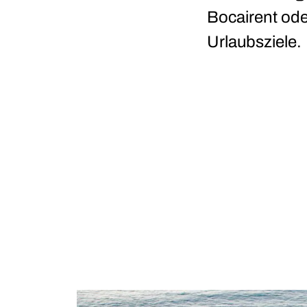
Bocairent ode
Urlaubsziele.