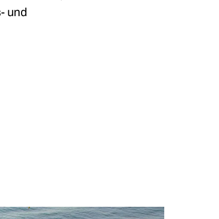
s- und