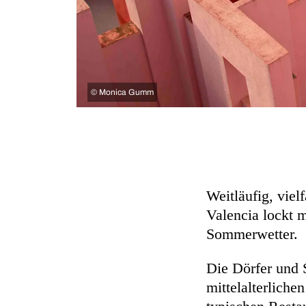
©
Monica Gumm
Weitläufig, viel
Valencia lockt 
Sommerwetter.
Die Dörfer und 
mittelalterlich