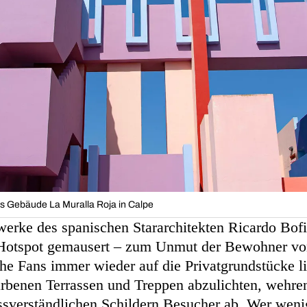
as Gebäude La Muralla Roja in Calpe
erke des spanischen Stararchitekten Ricardo Bofi
Hotspot gemausert – zum Unmut der Bewohner vo
che Fans immer wieder auf die Privatgrundstücke l
arbenen Terrassen und Treppen abzulichten, wehren
ssverständlichen Schildern Besucher ab. Wer weni