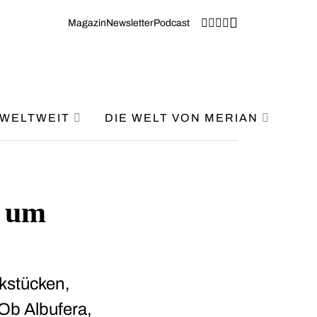
Magazin
Newsletter
Podcast
WELTWEIT
DIE WELT VON MERIAN
d um
kstücken,
Ob Albufera,