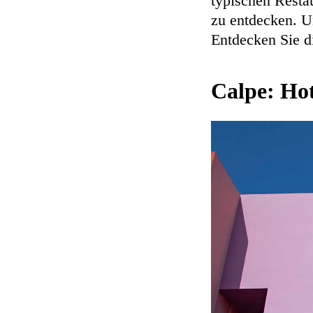
typischen Resta
zu entdecken. U
Entdecken Sie d
Calpe: Hot