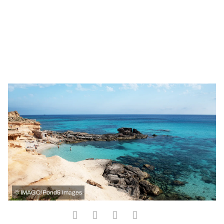
©
IMAGO/Pond5 Images