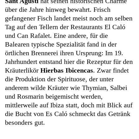
Sant Agustí
hat seinen historischen Charme
über die Jahre hinweg bewahrt. Frisch
gefangener Fisch landet meist noch am selben
Tag auf den Tellern der Restaurants El Caló
und Can Rafalet. Eine andere, für die
Balearen typische Spezialität fand in der
örtlichen Brennerei ihren Ursprung: Im 19.
Jahrhundert entstand hier die Rezeptur für den
Kräuterlikör
Hierbas Ibicencas
. Zwar findet
die Produktion der Spirituose, der unter
anderem wilde Kräuter wie Thymian, Salbei
und Rosmarin beigemischt werden,
mittlerweile auf Ibiza statt, doch mit Blick auf
die Bucht von Es Caló schmeckt das Getränk
besonders gut.