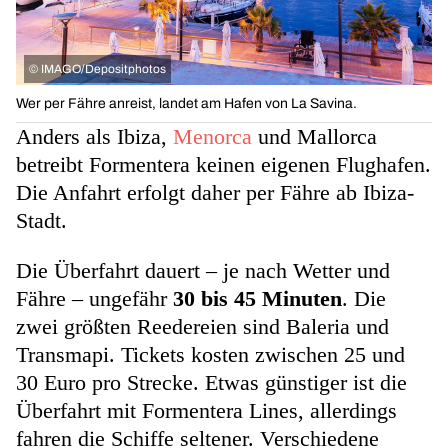
©
IMAGO/Depositphotos
Wer per Fähre anreist, landet am Hafen von La Savina.
Anders als Ibiza,
Menorca
und Mallorca
betreibt Formentera keinen eigenen Flughafen.
Die Anfahrt erfolgt daher per Fähre ab Ibiza-
Stadt.
Die Überfahrt dauert – je nach Wetter und
Fähre – ungefähr
30 bis 45 Minuten
. Die
zwei größten Reedereien sind Baleria und
Transmapi. Tickets kosten zwischen 25 und
30 Euro pro Strecke. Etwas günstiger ist die
Überfahrt mit Formentera Lines, allerdings
fahren die Schiffe seltener. Verschiedene