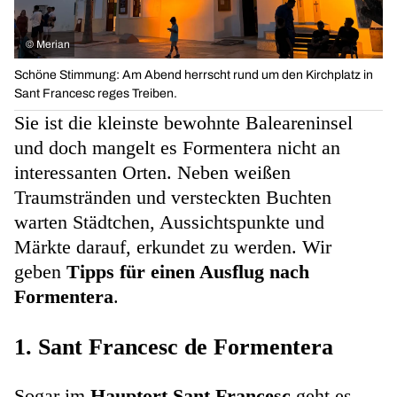
©
Merian
Schöne Stimmung: Am Abend herrscht rund um den Kirchplatz in
Sant Francesc reges Treiben.
Sie ist die kleinste bewohnte Baleareninsel
und doch mangelt es Formentera nicht an
interessanten Orten. Neben weißen
Traumstränden und versteckten Buchten
warten Städtchen, Aussichtspunkte und
Märkte darauf, erkundet zu werden. Wir
geben
Tipps für einen Ausflug nach
Formentera
.
1. Sant Francesc de Formentera
Sogar im
Hauptort Sant Francesc
geht es