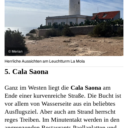
©
Merian
Herrliche Aussichten am Leuchtturm La Mola
5. Cala Saona
Ganz im Westen liegt die
Cala Saona
am
Ende einer kurvenreiche Straße. Die Bucht ist
vor allem von Wasserseite aus ein beliebtes
Ausflugsziel. Aber auch am Strand herrscht
reges Treiben. Im Minutentakt werden in den
angrenzenden Restaurants Paellaplatten und