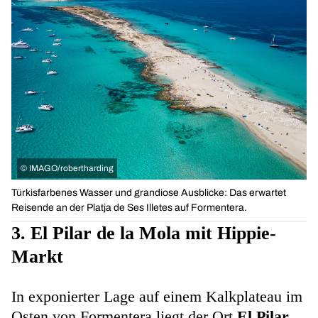
©
IMAGO/robertharding
Türkisfarbenes Wasser und grandiose Ausblicke: Das erwartet
Reisende an der Platja de Ses Illetes auf Formentera.
3. El Pilar de la Mola mit Hippie-
Markt
In exponierter Lage auf einem Kalkplateau im
Osten von Formentera liegt der Ort
El Pilar