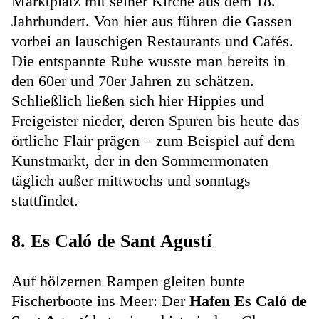
Marktplatz mit seiner Kirche aus dem 18.
Jahrhundert. Von hier aus führen die Gassen
vorbei an lauschigen Restaurants und Cafés.
Die entspannte Ruhe wusste man bereits in
den 60er und 70er Jahren zu schätzen.
Schließlich ließen sich hier Hippies und
Freigeister nieder, deren Spuren bis heute das
örtliche Flair prägen – zum Beispiel auf dem
Kunstmarkt, der in den Sommermonaten
täglich außer mittwochs und sonntags
stattfindet.
8. Es Caló de Sant Agustí
Auf hölzernen Rampen gleiten bunte
Fischerboote ins Meer: Der
Hafen Es Caló de