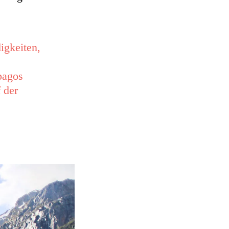
igkeiten,
pagos
 der