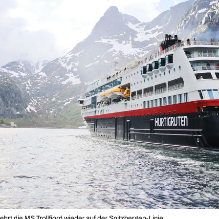
rt die MS Trollfjord wieder auf der Spitzbergen-Linie.