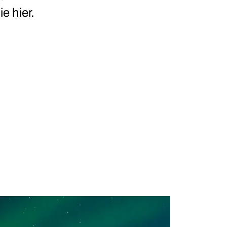
e hier.