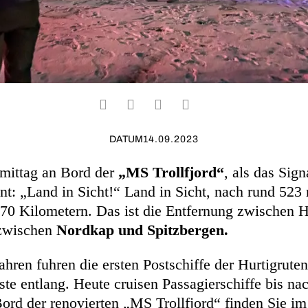
DATUM
14.09.2023
rmittag an Bord der
„MS Trollfjord“
, als das Sign
nt: „Land in Sicht!“ Land in Sicht, nach rund 523
70 Kilometern. Das ist die Entfernung zwischen 
zwischen
Nordkap und Spitzbergen.
hren fuhren die ersten Postschiffe der Hurtigruten
te entlang. Heute cruisen Passagierschiffe bis na
ord der renovierten „MS Trollfjord“ finden Sie i