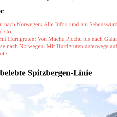
t:
n nach Norwegen: Alle Infos rund um Sehenswürd
d Co.
mit Hurtigruten: Von Machu Picchu bis nach Galá
se nach Norwegen: Mit Hurtigruten unterwegs auf
oute
belebte Spitzbergen-Linie