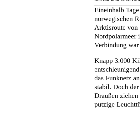
Eineinhalb Tage 
norwegischen Re
Arktisroute von
Nordpolarmeer i
Verbindung war 
Knapp 3.000 Kil
entschleunigend
das Funknetz an
stabil. Doch der
Draußen ziehen 
putzige Leuchtt