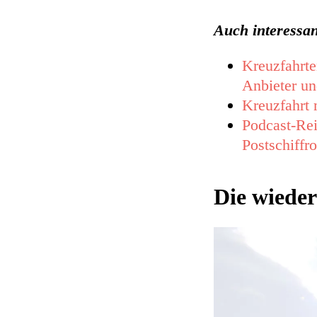
Auch interessan
Kreuzfahrte
Anbieter un
Kreuzfahrt 
Podcast-Rei
Postschiffr
Die wieder