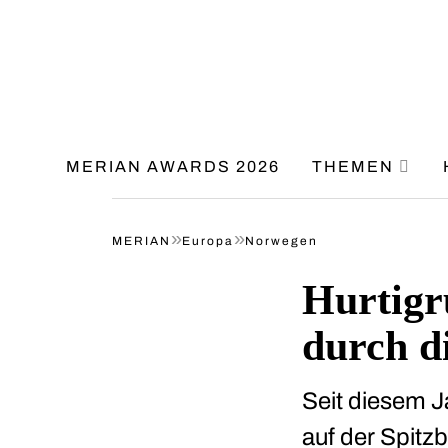
MERIAN AWARDS 2026
THEMEN
»
»
MERIAN
Europa
Norwegen
Hurtigr
durch d
Seit diesem Ja
auf der Spitz