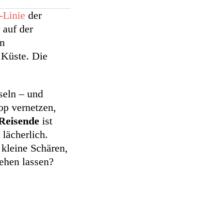
-Linie
der
 auf der
im
 Küste. Die
seln – und
op vernetzen,
Reisende
ist
 lächerlich.
kleine Schären,
ehen lassen?