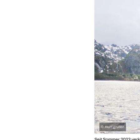
©
Hurtigruten
Seit Sommer 2023 verkeh