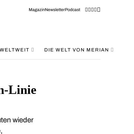
Magazin
Newsletter
Podcast
WELTWEIT
DIE WELT VON MERIAN
n-Linie
uten wieder
,