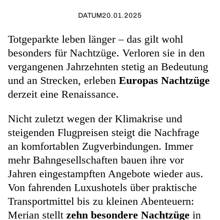
DATUM
20.01.2025
Totgeparkte leben länger – das gilt wohl
besonders für Nachtzüge. Verloren sie in den
vergangenen Jahrzehnten stetig an Bedeutung
und an Strecken, erleben
Europas Nachtzüge
derzeit eine Re­naissance.
Nicht zuletzt wegen der Klimakrise und
steigenden Flugpreisen steigt die Nachfrage
an komfortablen Zugverbindungen. Immer
mehr Bahngesellschaften bauen ihre vor
Jahren eingestampften Ange­bote wieder aus.
Von fahrenden Luxus­hotels über praktische
Transportmittel bis zu kleinen Abenteuern:
Merian stellt
zehn besondere Nachtzüge
in