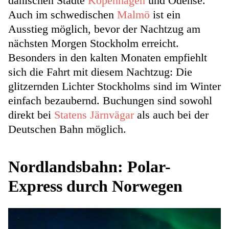
dänischen Städte
Kopen­hagen
und Odense.
Auch im schwedischen
Malmö
ist ein
Ausstieg möglich, bevor der Nachtzug am
nächsten Morgen Stockholm erreicht.
Besonders in den kalten Monaten empfiehlt
sich die Fahrt mit diesem Nachtzug: Die
glitzernden Lichter Stockholms sind im Winter
einfach bezaubernd. Buchungen sind sowohl
direkt bei
Statens Järnvägar
als auch bei der
Deutschen Bahn möglich.
Nordlandsbahn: Polar-
Express durch Norwegen