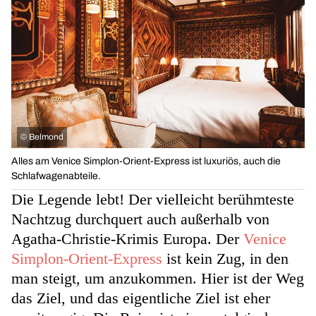
©
Belmond
Alles am Venice Simplon-Orient-Express ist luxuriös, auch die
Schlafwagenabteile.
Die Legende lebt! Der vielleicht berühmteste
Nachtzug durchquert auch außerhalb von
Agatha-Christie-Krimis Europa. Der
Venice
Simplon-Orient-Express
ist kein Zug, in den
man steigt, um anzukommen. Hier ist der Weg
das Ziel, und das eigentliche Ziel ist eher