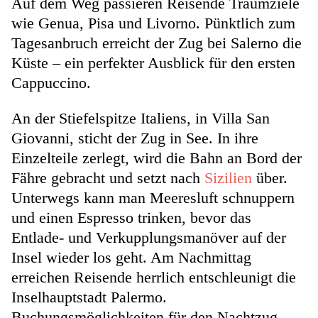
Auf dem Weg passieren Reisende Traumziele
wie Genua, Pisa und Livorno. Pünktlich zum
Tagesanbruch erreicht der Zug bei Salerno die
Küste – ein perfekter Ausblick für den ersten
Cappuccino.
An der Stiefelspitze Italiens, in Villa San
Giovanni, sticht der Zug in See. In ihre
Einzelteile zerlegt, wird die Bahn an Bord der
Fähre gebracht und setzt nach
Sizilien
über.
Unterwegs kann man Meeresluft schnuppern
und einen Espresso trinken, bevor das
Entlade- und Verkupplungsmanöver auf der
Insel wieder los geht. Am Nachmittag
erreichen Reisende herrlich entschleunigt die
Inselhauptstadt Palermo.
Buchungsmöglichkeiten für den Nachtzug