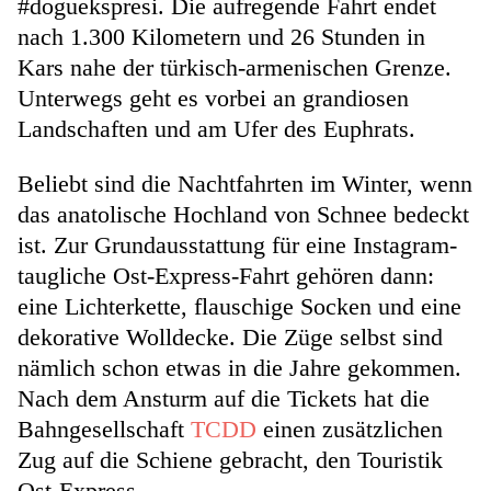
#doguekspresi. Die aufregende Fahrt endet
nach 1.300 Kilometern und 26 Stunden in
Kars nahe der türkisch-armenischen Grenze.
Unterwegs geht es vorbei an grandiosen
Landschaften und am Ufer des Euphrats.
Beliebt sind die Nachtfahrten im Winter, wenn
das anatolische Hochland von Schnee bedeckt
ist. Zur Grundausstattung für eine Instagram-
taug­liche Ost-Express-Fahrt gehören dann:
eine Lichterkette, flauschige Socken und eine
dekorative Wolldecke. Die Züge selbst sind
nämlich schon etwas in die Jahre gekommen.
Nach dem Ansturm auf die Tickets hat die
Bahngesellschaft
TCDD
einen zusätzlichen
Zug auf die Schiene gebracht, den Touristik
Ost-Express.