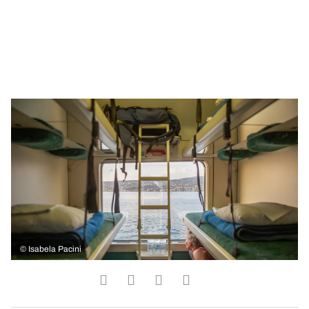
©
Isabela Pacini