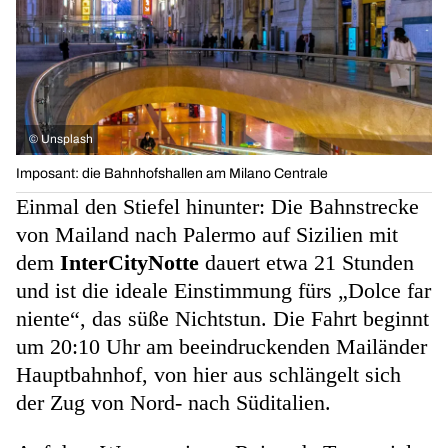
©
Unsplash
Imposant: die Bahnhofshallen am Milano Centrale
Einmal den Stiefel hinunter: Die Bahnstrecke
von Mailand nach Palermo auf Sizilien mit
dem
InterCityNotte
dauert etwa 21 Stunden
und ist die ideale Einstimmung fürs „Dolce far
niente“, das süße Nichtstun. Die Fahrt beginnt
um 20:10 Uhr am beeindruckenden Mailänder
Hauptbahnhof, von hier aus schlängelt sich
der Zug von Nord- nach Süditalien.