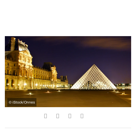
©
iStock/Onnes