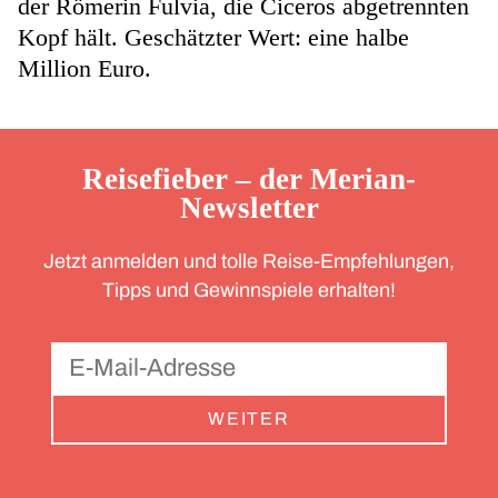
der Römerin Fulvia, die Ciceros abgetrennten
Kopf hält. Geschätzter Wert: eine halbe
Million Euro.
Reisefieber – der Merian-
Newsletter
Jetzt anmelden und tolle Reise-Empfehlungen,
Tipps und Gewinnspiele erhalten!
WEITER