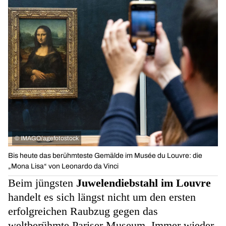
©
IMAGO/agefotostock
Bis heute das berühmteste Gemälde im Musée du Louvre: die
„Mona Lisa“ von Leonardo da Vinci
Beim jüngsten
Juwelendiebstahl im Louvre
handelt es sich längst nicht um den ersten
erfolgreichen Raubzug gegen das
weltberühmte Pariser Museum. Immer wieder