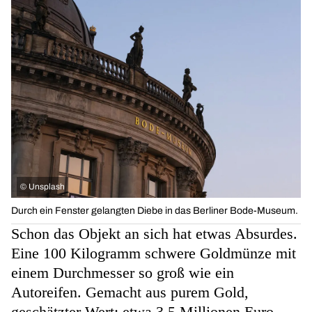
©
Unsplash
Durch ein Fenster gelangten Diebe in das Berliner Bode-Museum.
Schon das Objekt an sich hat etwas Absurdes.
Eine 100 Kilogramm schwere Goldmünze mit
einem Durchmesser so groß wie ein
Autoreifen. Gemacht aus purem Gold,
geschätzter Wert: etwa 3,5 Millionen Euro.