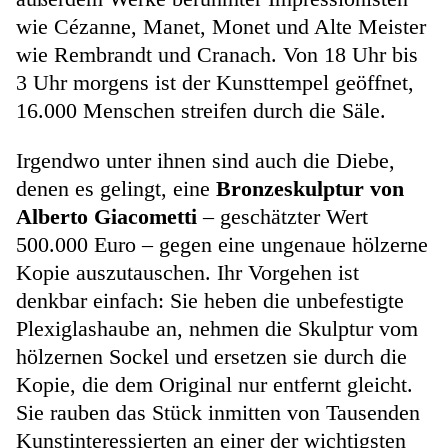
wie Cézanne, Manet, Monet und Alte Meister
wie Rembrandt und Cranach. Von 18 Uhr bis
3 Uhr morgens ist der Kunsttempel geöffnet,
16.000 Menschen streifen durch die Säle.
Irgendwo unter ihnen sind auch die Diebe,
denen es gelingt, eine
Bronzeskulptur von
Alberto Giacometti
– geschätzter Wert
500.000 Euro – gegen eine ungenaue hölzerne
Kopie auszutauschen. Ihr Vorgehen ist
denkbar einfach: Sie heben die unbefestigte
Plexiglashaube an, nehmen die Skulptur vom
hölzernen Sockel und ersetzen sie durch die
Kopie, die dem Original nur entfernt gleicht.
Sie rauben das Stück inmitten von Tausenden
Kunstinteressierten an einer der wichtigsten