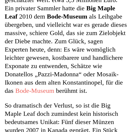
Ein privater Sammler hatte die
Big Maple
Leaf
2010 dem
Bode-Museum
als Leihgabe
übergeben, und vielleicht war es gerade dieses
massive, schiere Gold, das sie zum Zielobjekt
der Diebe machte. Zum Glück, sagen
Experten heute, denn: Es wäre womöglich
leichter gewesen, kostbarere und handlichere
Exponate zu entwenden, Schätze wie
Donatellos „Pazzi-Madonna“ oder Mosaik-
Ikonen aus dem alten Konstantinopel, für die
das
Bode-Museum
berühmt ist.
So dramatisch der Verlust, so ist die Big
Maple Leaf doch zumindest kein historisch
bedeutsames Unikat: Fünf dieser Münzen
wurden 2007 in Kanada geprägt. Ein Stück