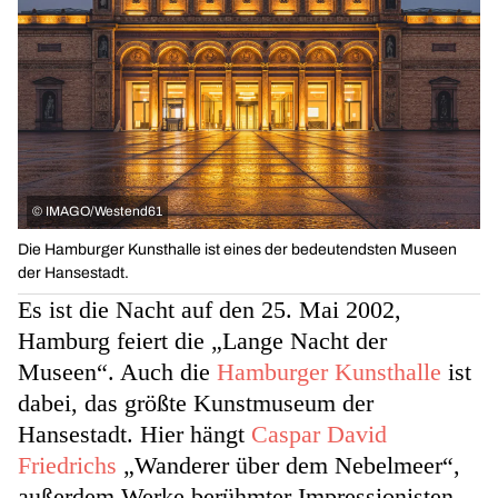
©
IMAGO/Westend61
Die Hamburger Kunsthalle ist eines der bedeutendsten Museen
der Hansestadt.
Es ist die Nacht auf den 25. Mai 2002,
Hamburg feiert die „Lange Nacht der
Museen“. Auch die
Hamburger Kunsthalle
ist
dabei, das größte Kunstmuseum der
Hansestadt. Hier hängt
Caspar David
Friedrichs
„Wanderer über dem Nebelmeer“,
außerdem Werke berühmter Impressionisten