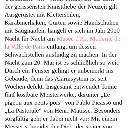
der gerissensten Kunstdiebe der Neuzeit gilt.
Ausgerüstet mit Kletterseilen,
Karabinerhaken, Gurten sowie Handschuhen
mit Saugnäpfen, hangelt er sich im Jahr 2010
Nacht für Nacht am
Musée d'Art Moderne de
la Ville de Paris
entlang, um dessen
Schwachstellen ausfindig zu machen. In der
Nacht zum 20. Mai ist es schließlich so weit:
Durch ein Fenster gelingt er unbemerkt ins
Gebäude, denn das Alarmsystem ist seit
Wochen defekt. Insgesamt entwendet Tomic
fünf kostbare Meisterwerke, darunter „Le
pigeon aux petits pois“ von Pablo Picasso und
„La Pastorale“ von Henri Matisse. Besonders
sorgfältig geht er dabei nicht vor: Mit einem
Messer schneidet der Dieb, der später von