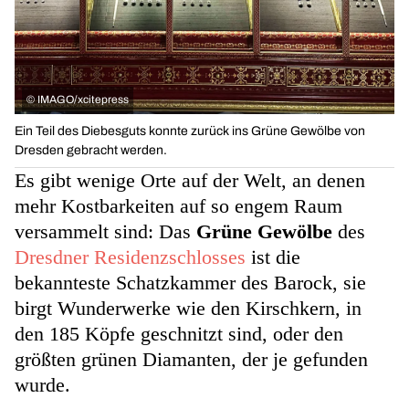
©
IMAGO/xcitepress
Ein Teil des Diebesguts konnte zurück ins Grüne Gewölbe von
Dresden gebracht werden.
Es gibt wenige Orte auf der Welt, an denen
mehr Kostbarkeiten auf so engem Raum
versammelt sind: Das
Grüne Gewölbe
des
Dresdner Residenzschlosses
ist die
bekannteste Schatzkammer des Barock, sie
birgt Wunderwerke wie den Kirschkern, in
den 185 Köpfe geschnitzt sind, oder den
größten grünen Diamanten, der je gefunden
wurde.