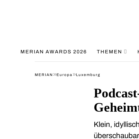
MERIAN AWARDS 2026
THEMEN
»
»
MERIAN
Europa
Luxemburg
Podcast
Geheimt
Klein, idyllis
überschaubare