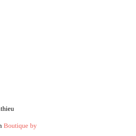
thieu
en
Boutique by