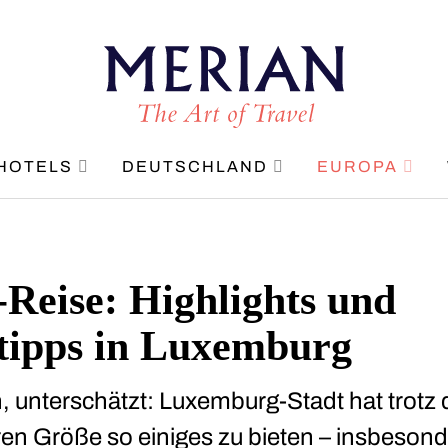
HOTELS
DEUTSCHLAND
EUROPA
-Reise: Highlights und
ipps in Luxemburg
ch, unterschätzt: Luxemburg-Stadt hat trotz 
n Größe so einiges zu bieten – insbeson