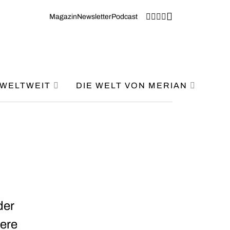
Magazin
Newsletter
Podcast
WELTWEIT
DIE WELT VON MERIAN
der
dere