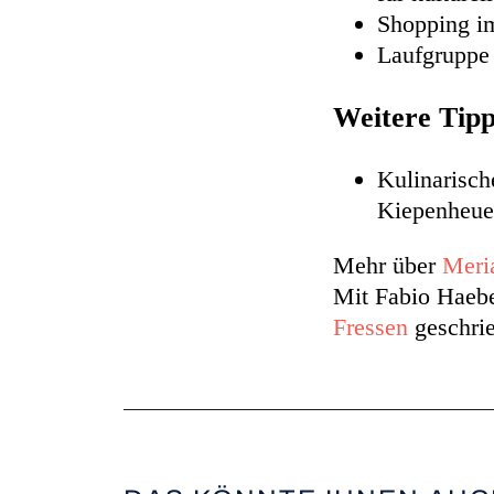
Shopping i
Laufgrupp
Weitere Tip
Kulinarisch
Kiepenheue
Mehr über
Meri
Mit Fabio Haebe
Fressen
geschrie