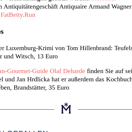
m Antiquitätengeschäft Antiquaire Armand Wagner
e
FatBetty.Run
ps
er Luxemburg-Krimi von Tom Hillenbrand: Teufels
r und Witsch, 13 Euro
an-Gourmet-Guide Olaf Deharde
finden Sie auf se
l und Jan Hrdlicka hat er außerdem das Kochbuc
ben, Brandstätter, 35 Euro