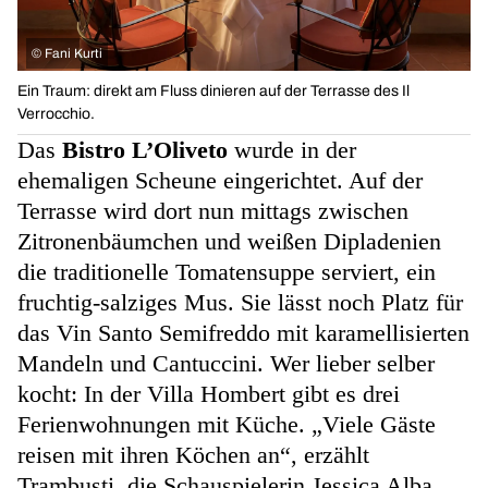
©
Fani Kurti
Ein Traum: direkt am Fluss dinieren auf der Terrasse des Il
Verrocchio.
Das
Bistro L’Oliveto
wurde in der
ehemaligen Scheune eingerichtet. Auf der
Terrasse wird dort nun mittags zwischen
Zitronenbäumchen und weißen Dipladenien
die traditionelle Tomatensuppe serviert, ein
fruchtig-salziges Mus. Sie lässt noch Platz für
das Vin Santo Semifreddo mit karamellisierten
Mandeln und Cantuccini. Wer lieber selber
kocht: In der Villa Hombert gibt es drei
Ferienwohnungen mit Küche. „Viele Gäste
reisen mit ihren Köchen an“, erzählt
Trambusti, die Schauspielerin Jessica Alba