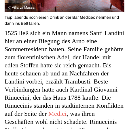
©
Villa La Massa
Tipp: abends noch einen Drink an der Bar Mediceo nehmen und
dann ins Bett fallen.
1525 ließ sich ein Mann namens Santi Landini
hier an einer Biegung des Arno eine
Sommerresidenz bauen. Seine Familie gehörte
zum florentinischen Adel, der Handel mit
edlen Stoffen hatte sie reich gemacht. Bis
heute schauen ab und an Nachfahren der
Landini vorbei, erzählt Trambusti. Beste
Verbindungen hatte auch Kardinal Giovanni
Rinuccini, der das Haus 1788 kaufte. Die
Rinuccinis standen in stadtinternen Konflikten
auf der Seite der
Medici
, was ihren
Geschäften wohl nicht schadete. Rinuccinis