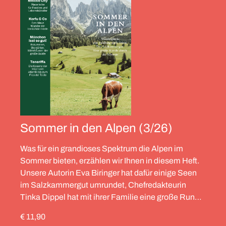
Sommer in den Alpen (3/26)
Was für ein grandioses Spektrum die Alpen im
Sommer bieten, erzählen wir Ihnen in diesem Heft.
Unsere Autorin Eva Biringer hat dafür einige Seen
im Salzkammergut umrundet, Chefredakteurin
Tinka Dippel hat mit ihrer Familie eine große Runde
durch die Schweiz gedreht, die Alpinistin Wibke
€ 11,90
Helfrich ist über viele Gipfel gegangen – von