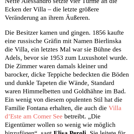
Neffe Alessandro setzte vier Türme an die
Ecken der Villa – die letzte größere
Veränderung an ihrem Äußeren.
Die Besitzer kamen und gingen. 1856 kaufte
eine russische Gräfin mit Namen Bierlinska
die Villa, ein letztes Mal war sie Bühne des
Adels, bevor sie 1953 zum Luxushotel wurde.
Die Zimmer waren damals kleiner und
barocker, dicke Teppiche bedeckten die Böden
und dunkle Tapeten die Wände, Standard
waren Himmelbetten und Goldhähne im Bad.
Ein wenig von diesem opulenten Stil hat die
Familie Fontana erhalten, die auch die
Villa
d’Este am Comer See
betreibt. „Die
Eigentümer wollen so wenig wie möglich
hinzufügen“, sagt
Elisa Peroli
. Sie leitete für