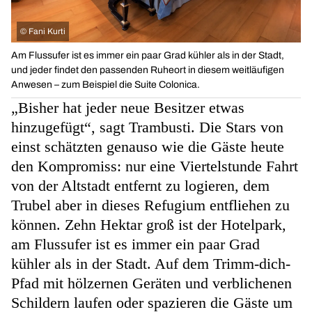
©
Fani Kurti
Am Flussufer ist es immer ein paar Grad kühler als in der Stadt,
und jeder findet den passenden Ruheort in diesem weitläufigen
Anwesen – zum Beispiel die Suite Colonica.
„Bisher hat jeder neue Besitzer etwas
hinzugefügt“, sagt Trambusti. Die Stars von
einst schätzten genauso wie die Gäste heute
den Kompromiss: nur eine Viertelstunde Fahrt
von der Altstadt entfernt zu logieren, dem
Trubel aber in dieses Refugium entfliehen zu
können. Zehn Hektar groß ist der Hotelpark,
am Flussufer ist es immer ein paar Grad
kühler als in der Stadt. Auf dem Trimm-dich-
Pfad mit hölzernen Geräten und verblichenen
Schildern laufen oder spazieren die Gäste um