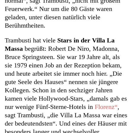
normal“, sagt Trambusti, „nicht mit großem
Feuerwerk.“ Nur um die 80 Gäste waren
geladen, unter diesen natürlich viele
Berühmtheiten.
Trambusti hat viele
Stars in der Villa La
Massa
begrüßt: Robert De Niro, Madonna,
Bruce Springsteen. Sie war 19 Jahre alt, als
sie 1979 einen Job an der Rezeption bekam,
und heute arbeitet sie immer noch hier. „Die
gute Seele des Hauses“ nennen sie jüngere
Kollegen. Schon in den sechziger Jahren
kamen viele Hollywood-Stars, „damals gab es
nur wenige Fünf-Sterne-Hotels in
Florenz“
,
sagt Trambusti, „die Villa La Massa war eines
der bedeutendsten“. Und eines der Häuser mit
besonders langer und wechselvoller