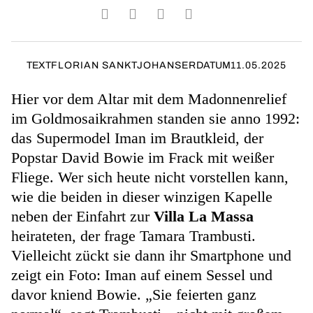
TEXT
FLORIAN SANKTJOHANSER
DATUM
11.05.2025
Hier vor dem Altar mit dem Madonnenrelief
im Goldmosaikrahmen standen sie anno 1992:
das Supermodel Iman im Brautkleid, der
Popstar David Bowie im Frack mit weißer
Fliege. Wer sich heute nicht vorstellen kann,
wie die beiden in dieser winzigen Kapelle
neben der Einfahrt zur
Villa La Massa
heirateten, der frage Tamara Trambusti.
Vielleicht zückt sie dann ihr Smartphone und
zeigt ein Foto: Iman auf einem Sessel und
davor kniend Bowie. „Sie feierten ganz