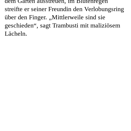
dem Garten ausstreuen, im Blütenregen
streifte er seiner Freundin den Verlobungsring
über den Finger. „Mittlerweile sind sie
geschieden“, sagt Trambusti mit maliziösem
Lächeln.