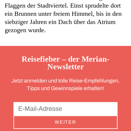
Flaggen der Stadtviertel. Einst sprudelte dort
ein Brunnen unter freiem Himmel, bis in den
siebziger Jahren ein Dach über das Atrium
gezogen wurde.
Reisefieber – der Merian-
Newsletter
Jetzt anmelden und tolle Reise-Empfehlungen,
Tipps und Gewinnspiele erhalten!
WEITER