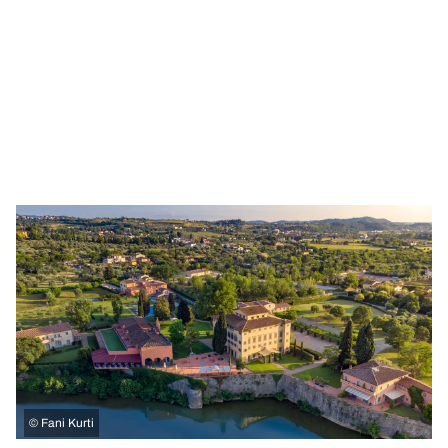
©
Fani Kurti