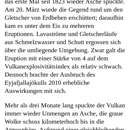
das erste Mal seit 1823 wieder Asche spuckte.
Am 20. März wurde die Gegend rund um den
Gletscher von Erdbeben erschüttert; daraufhin
kam es unter dem Eis zu mehreren
Eruptionen. Lavaströme und Gletscherläufe
aus Schmelzwasser und Schutt ergossen sich
über die umliegende Umgebung. Zwar galt die
Eruption mit einer Stärke von 4 auf dem
Vulkanexplosivitätsindex als relativ schwach.
Dennoch brachte der Ausbruch des
Eyjafjallajökulls 2010 erhebliche
Auswirkungen mit sich.
Mehr als drei Monate lang spuckte der Vulkan
immer wieder Unmengen an Asche, die graue
Wolke schoss kilometerhoch bis in die
Atmosphäre. Aufgrund einer gleichbleibenden