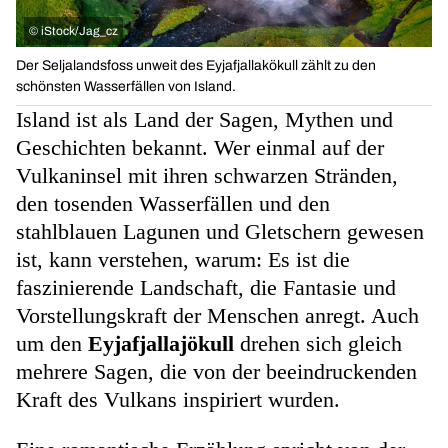
©
iStock/Jag_cz
Der Seljalandsfoss unweit des Eyjafjallakökull zählt zu den
schönsten Wasserfällen von Island.
Island ist als Land der Sagen, Mythen und
Geschichten bekannt. Wer einmal auf der
Vulkaninsel mit ihren schwarzen Stränden,
den tosenden Wasserfällen und den
stahlblauen Lagunen und Gletschern gewesen
ist, kann verstehen, warum: Es ist die
faszinierende Landschaft, die Fantasie und
Vorstellungskraft der Menschen anregt. Auch
um den
Eyjafjallajökull
drehen sich gleich
mehrere Sagen, die von der beeindruckenden
Kraft des Vulkans inspiriert wurden.