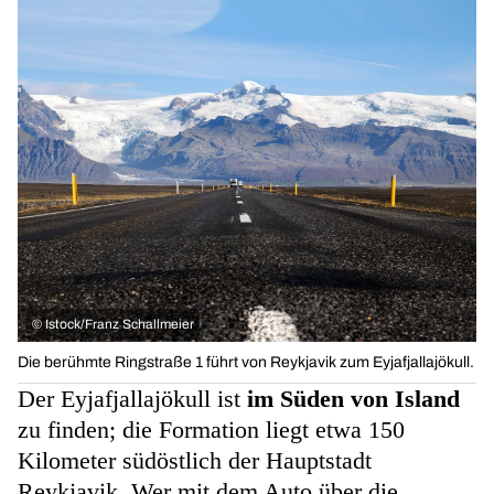
©
Istock/Franz Schallmeier
Die berühmte Ringstraße 1 führt von Reykjavik zum Eyjafjallajökull.
Der Eyjafjallajökull ist
im Süden von Island
zu finden; die Formation liegt etwa 150
Kilometer südöstlich der Hauptstadt
Reykjavik. Wer mit dem Auto über die