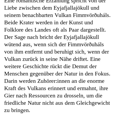
Eine romantische Erzählung spricht von der
Liebe zwischen dem Eyjafjallajökull und
seinem benachbarten Vulkan Fimmvörðuháls.
Beide Krater werden in der Kunst und
Folklore des Landes oft als Paar dargestellt.
Der Sage nach bricht der Eyjafjallajökull
wütend aus, wenn sich der Fimmvörðuháls
von ihm entfernt und beruhigt sich, wenn der
Vulkan zurück in seine Nähe driftet. Eine
weitere Geschichte rückt die Demut der
Menschen gegenüber der Natur in den Fokus.
Darin werden Zuhörer:innen an die enorme
Kraft des Vulkans erinnert und ermahnt, ihre
Gier nach Ressourcen zu drosseln, um die
friedliche Natur nicht aus dem Gleichgewicht
zu bringen.