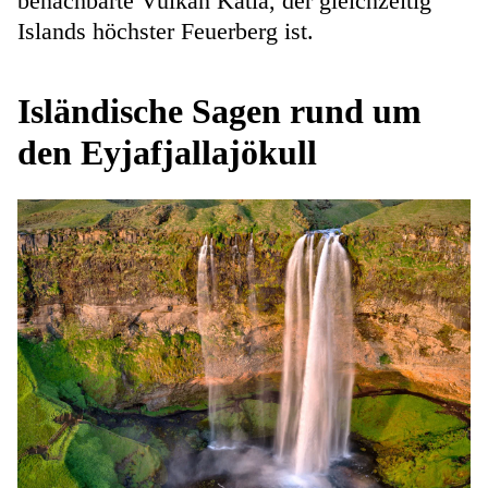
benachbarte Vulkan Katla, der gleichzeitig
Islands höchster Feuerberg ist.
Isländische Sagen rund um
den Eyjafjallajökull