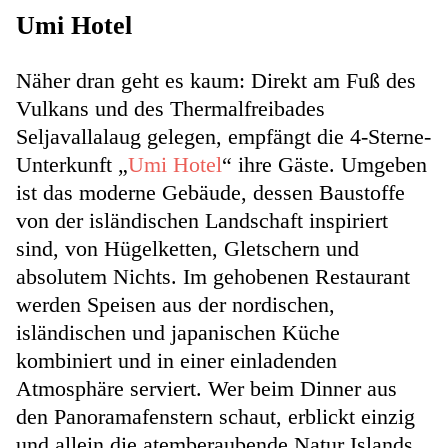
Umi Hotel
Näher dran geht es kaum: Direkt am Fuß des
Vulkans und des Thermalfreibades
Seljavallalaug gelegen, empfängt die 4-Sterne-
Unterkunft „
Umi Hotel
“ ihre Gäste. Umgeben
ist das moderne Gebäude, dessen Baustoffe
von der isländischen Landschaft inspiriert
sind, von Hügelketten, Gletschern und
absolutem Nichts. Im gehobenen Restaurant
werden Speisen aus der nordischen,
isländischen und japanischen Küche
kombiniert und in einer einladenden
Atmosphäre serviert. Wer beim Dinner aus
den Panoramafenstern schaut, erblickt einzig
und allein die atemberaubende Natur Islands.