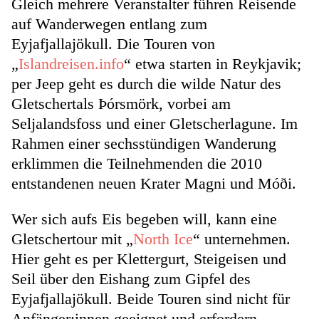
Gleich mehrere Veranstalter führen Reisende
auf Wanderwegen entlang zum
Eyjafjallajökull. Die Touren von
„
Islandreisen.info
“ etwa starten in Reykjavik;
per Jeep geht es durch die wilde Natur des
Gletschertals Þórsmörk, vorbei am
Seljalandsfoss und einer Gletscherlagune. Im
Rahmen einer sechsstündigen Wanderung
erklimmen die Teilnehmenden die 2010
entstandenen neuen Krater Magni und Móði.
Wer sich aufs Eis begeben will, kann eine
Gletschertour mit „
North Ice
“ unternehmen.
Hier geht es per Klettergurt, Steigeisen und
Seil über den Eishang zum Gipfel des
Eyjafjallajökull. Beide Touren sind nicht für
Anfänger:innen geeignet und erfordern