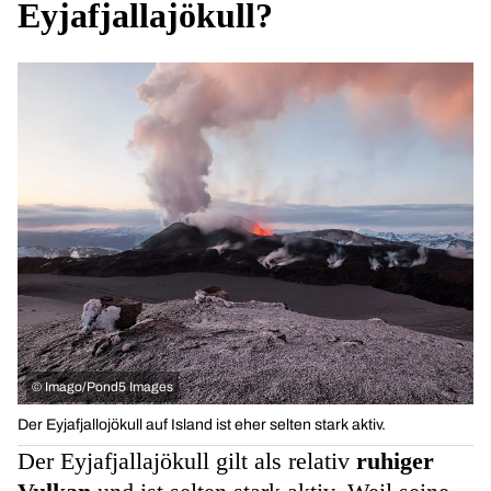
Eyjafjallajökull?
©
Imago/Pond5 Images
Der Eyjafjallojökull auf Island ist eher selten stark aktiv.
Der Eyjafjallajökull gilt als relativ
ruhiger