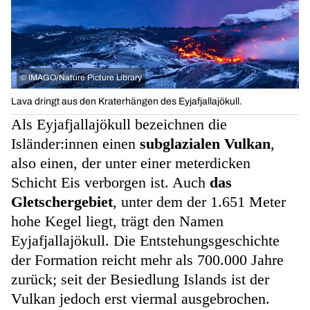
©
IMAGO/Nature Picture Library
Lava dringt aus den Kraterhängen des Eyjafjallajökull.
Als Eyjafjallajökull bezeichnen die
Isländer:innen einen
subglazialen Vulkan
,
also einen, der unter einer meterdicken
Schicht Eis verborgen ist. Auch
das
Gletschergebiet
, unter dem der 1.651 Meter
hohe Kegel liegt, trägt den Namen
Eyjafjallajökull. Die Entstehungsgeschichte
der Formation reicht mehr als 700.000 Jahre
zurück; seit der Besiedlung Islands ist der
Vulkan jedoch erst viermal ausgebrochen.