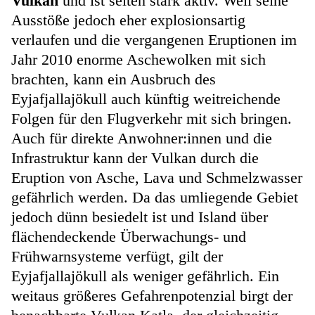
Vulkan
und ist selten stark aktiv. Weil seine
Ausstöße jedoch eher explosionsartig
verlaufen und die vergangenen Eruptionen im
Jahr 2010 enorme Aschewolken mit sich
brachten, kann ein Ausbruch des
Eyjafjallajökull auch künftig weitreichende
Folgen für den Flugverkehr mit sich bringen.
Auch für direkte Anwohner:innen und die
Infrastruktur kann der Vulkan durch die
Eruption von Asche, Lava und Schmelzwasser
gefährlich werden. Da das umliegende Gebiet
jedoch dünn besiedelt ist und Island über
flächendeckende Überwachungs- und
Frühwarnsysteme verfügt, gilt der
Eyjafjallajökull als weniger gefährlich. Ein
weitaus größeres Gefahrenpotenzial birgt der